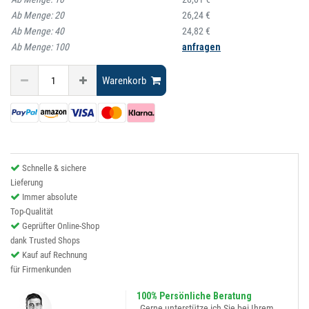
Ab Menge:
20
26,24 €
Ab Menge:
40
24,82 €
Ab Menge:
100
anfragen
Warenkorb
Schnelle & sichere
Lieferung
Immer absolute
Top-Qualität
Geprüfter Online-Shop
dank Trusted Shops
Kauf auf Rechnung
für Firmenkunden
100% Persönliche Beratung
„Gerne unterstütze ich Sie bei Ihrem