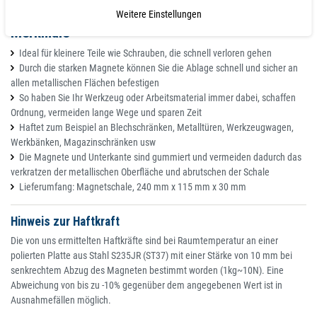
Weitere Einstellungen
Merkmale
Ideal für kleinere Teile wie Schrauben, die schnell verloren gehen
Durch die starken Magnete können Sie die Ablage schnell und sicher an
allen metallischen Flächen befestigen
So haben Sie Ihr Werkzeug oder Arbeitsmaterial immer dabei, schaffen
Ordnung, vermeiden lange Wege und sparen Zeit
Haftet zum Beispiel an Blechschränken, Metalltüren, Werkzeugwagen,
Werkbänken, Magazinschränken usw
Die Magnete und Unterkante sind gummiert und vermeiden dadurch das
verkratzen der metallischen Oberfläche und abrutschen der Schale
Lieferumfang: Magnetschale, 240 mm x 115 mm x 30 mm
Hinweis zur Haftkraft
Die von uns ermittelten Haftkräfte sind bei Raumtemperatur an einer
polierten Platte aus Stahl S235JR (ST37) mit einer Stärke von 10 mm bei
senkrechtem Abzug des Magneten bestimmt worden (1kg~10N). Eine
Abweichung von bis zu -10% gegenüber dem angegebenen Wert ist in
Ausnahmefällen möglich.