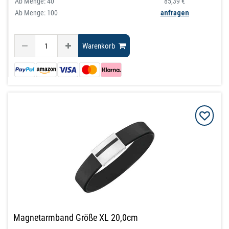
Ab Menge:
40
85,39 €
Ab Menge: 100
anfragen
Warenkorb
Magnetarmband Größe XL 20,0cm