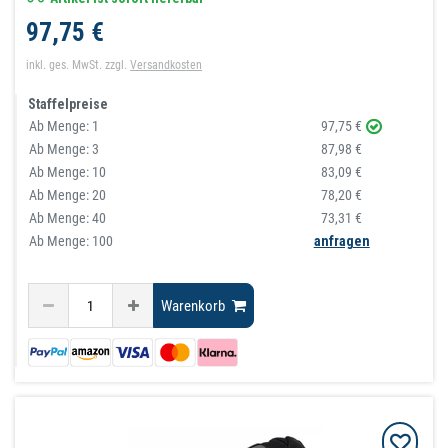
97,75 €
inkl. ges. MwSt.
zzgl.
Versandkosten
Staffelpreise
Ab Menge:
1
97,75 €
Ab Menge:
3
87,98 €
Ab Menge:
10
83,09 €
Ab Menge:
20
78,20 €
Ab Menge:
40
73,31 €
Ab Menge: 100
anfragen
Warenkorb