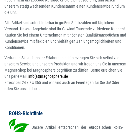
haben mehr als 200.000 Aufträge erfolgreich ausgeführt, und bieten
unserem stetig wachsenden Kundenstamm einen Kundenservice rund um
die Uhr.
Alle Artikel sind sofort lieferbar in großen Stückzahlen mit täglichem
Versand. Unsere Angebote sind Ihr Gewinn! Tausende zufriedene Kunden!
Kaufen Sie bei einem Unternehmen mit höchsten Qualitätsansprüchen und
Kundenservice mit flexiblen und vielfältigen Zahlungsmöglichkeiten und
Konditionen.
Vertrauen Sie auf unsere Erfahrung und überzeugen Sie sich selbst von
unserem Service und unseren Produkten und wir freuen uns Sie in unserem
Magnet-Shop bei Magnosphere begrüßen zu dürfen. Gerne erreichen Sie
uns per eMail:
info(at)magnosphere.de
Erreichbar 24 / 7 x 365 und wir sind auch an Feiertagen für Sie da! Oder
rufen Sie uns einfach an.
ROHS-Richtlinie
Unsere Artikel entsprechen der europäischen RoHS-