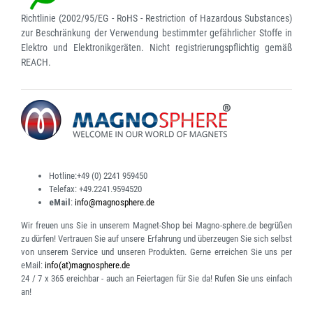
Richtlinie (2002/95/EG - RoHS - Restriction of Hazardous Substances)
zur Beschränkung der Verwendung bestimmter gefährlicher Stoffe in
Elektro und Elektronikgeräten. Nicht registrierungspflichtig gemäß
REACH.
Hotline:
+49 (0) 2241 959450
Telefax:
+49.2241.9594520
eMail
:
info@magnosphere.de
Wir freuen uns Sie in unserem Magnet-Shop bei Magno-sphere.de begrüßen
zu dürfen! Vertrauen Sie auf unsere Erfahrung und überzeugen Sie sich selbst
von unserem Service und unseren Produkten. Gerne erreichen Sie uns per
eMail:
info(at)magnosphere.de
24 / 7 x 365 ereichbar
- auch an Feiertagen für Sie da! Rufen Sie uns einfach
an!