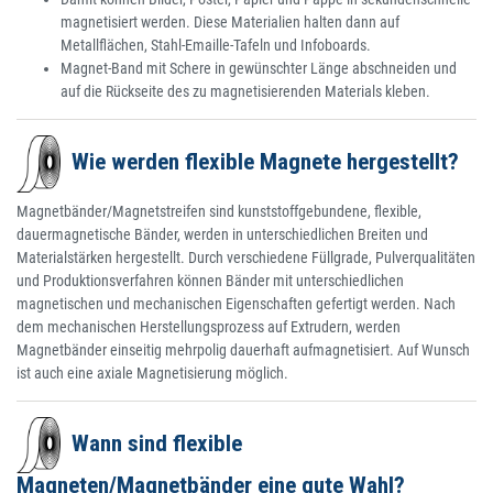
magnetisiert werden. Diese Materialien halten dann auf
Metallflächen, Stahl-Emaille-Tafeln und Infoboards.
Magnet-Band mit Schere in gewünschter Länge abschneiden und
auf die Rückseite des zu magnetisierenden Materials kleben.
Wie werden flexible Magnete hergestellt?
Magnetbänder/Magnetstreifen sind kunststoffgebundene, flexible,
dauermagnetische Bänder, werden in unterschiedlichen Breiten und
Materialstärken hergestellt. Durch verschiedene Füllgrade, Pulverqualitäten
und Produktionsverfahren können Bänder mit unterschiedlichen
magnetischen und mechanischen Eigenschaften gefertigt werden. Nach
dem mechanischen Herstellungsprozess auf Extrudern, werden
Magnetbänder einseitig mehrpolig dauerhaft aufmagnetisiert. Auf Wunsch
ist auch eine axiale Magnetisierung möglich.
Wann sind flexible
Magneten/Magnetbänder eine gute Wahl?