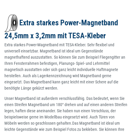
Extra starkes Power-Magnetband
24,5mm x 3,2mm mit TESA-Kleber
Extra starkes Power-Magnetband mit TESA-Kleber. Sehr flexibel und
universell einsetzbar. Magnetband ist ideal um Gegenstände
magnethaftend auszustatten. So können Sie zum Beispiel Fliegengitter an
Ihren Fensterrahmen befestigen, Planungs- Spiel- und Lehrmittel
magnetisch ausstatten oder sich ganz leicht individuelle Haftmagnete
herstellen. Auch als Lagerkennzeichnung wird Magnetband gerne
eingesetzt. Das Magnetband kann ganz leicht mit einer Schere auf die
benötigte Länge gekürzt werden.
Unser Magnetband ist außerdem verschlussfähig. Das bedeutet, wenn Sie
einen Streifen Magnetband um 180° drehen und auf einen anderen Streifen
legen, haften diese aneinander. Sie haben nun einen Verschluss, der
beispielsweise gerne im Modellbau eingesetzt wird. Auch Türen von
Möbeln werden so geschlossen gehalten.Das Magnetband ist ideal um
leichte Gegenstände wie zum Beispiel Fotos zu bekleben. Sie können Ihre