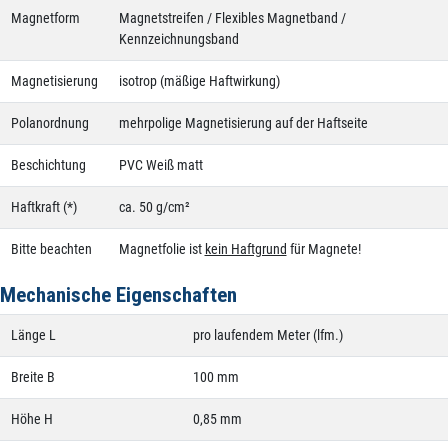
Magnetform
Magnetstreifen / Flexibles Magnetband /
Kennzeichnungsband
Magnetisierung
isotrop (mäßige Haftwirkung)
Polanordnung
mehrpolige Magnetisierung auf der Haftseite
Beschichtung
PVC Weiß matt
Haftkraft (*)
ca. 50 g/cm²
Bitte beachten
Magnetfolie ist
kein Haftgrund
für Magnete!
Mechanische Eigenschaften
Länge L
pro laufendem Meter (lfm.)
Breite B
100 mm
Höhe H
0,85 mm