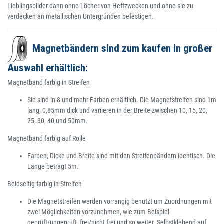
Lieblingsbilder dann ohne Löcher von Heftzwecken und ohne sie zu
verdecken an metallischen Untergründen befestigen.
Magnetbändern sind zum kaufen in großer
Auswahl erhältlich:
Magnetband farbig in Streifen
Sie sind in 8 und mehr Farben erhältlich. Die Magnetstreifen sind 1m
lang, 0,85mm dick und variieren in der Breite zwischen 10, 15, 20,
25, 30, 40 und 50mm.
Magnetband farbig auf Rolle
Farben, Dicke und Breite sind mit den Streifenbändern identisch. Die
Länge beträgt 5m.
Beidseitig farbig in Streifen
Die Magnetstreifen werden vorrangig benutzt um Zuordnungen mit
zwei Möglichkeiten vorzunehmen, wie zum Beispiel
geprüft/ungeprüft, frei/nicht frei und so weiter. Selbstklebend auf