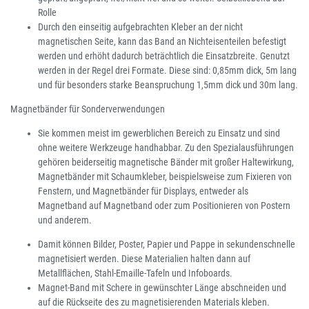
Rolle
Durch den einseitig aufgebrachten Kleber an der nicht
magnetischen Seite, kann das Band an Nichteisenteilen befestigt
werden und erhöht dadurch beträchtlich die Einsatzbreite. Genutzt
werden in der Regel drei Formate. Diese sind: 0,85mm dick, 5m lang
und für besonders starke Beanspruchung 1,5mm dick und 30m lang.
Magnetbänder für Sonderverwendungen
Sie kommen meist im gewerblichen Bereich zu Einsatz und sind
ohne weitere Werkzeuge handhabbar. Zu den Spezialausführungen
gehören beiderseitig magnetische Bänder mit großer Haltewirkung,
Magnetbänder mit Schaumkleber, beispielsweise zum Fixieren von
Fenstern, und Magnetbänder für Displays, entweder als
Magnetband auf Magnetband oder zum Positionieren von Postern
und anderem.
Damit können Bilder, Poster, Papier und Pappe in sekundenschnelle
magnetisiert werden. Diese Materialien halten dann auf
Metallflächen, Stahl-Emaille-Tafeln und Infoboards.
Magnet-Band mit Schere in gewünschter Länge abschneiden und
auf die Rückseite des zu magnetisierenden Materials kleben.