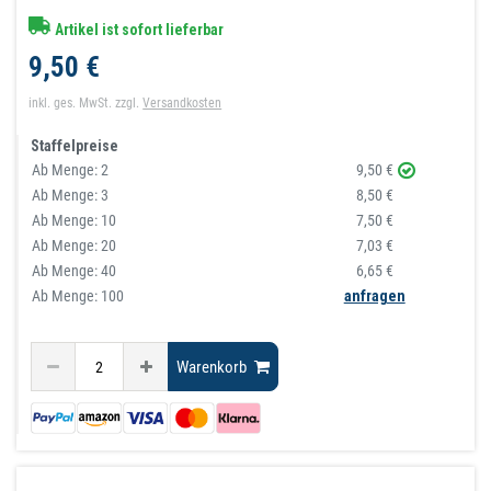
Artikel ist sofort lieferbar
9,50 €
inkl. ges. MwSt.
zzgl.
Versandkosten
Staffelpreise
Ab Menge:
2
9,50 €
Ab Menge:
3
8,50 €
Ab Menge:
10
7,50 €
Ab Menge:
20
7,03 €
Ab Menge:
40
6,65 €
Ab Menge: 100
anfragen
Warenkorb