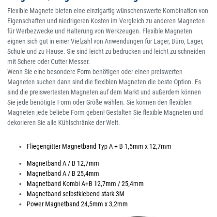
Flexible Magnete bieten eine einzigartig wünschenswerte Kombination von
Eigenschaften und niedrigeren Kosten im Vergleich zu anderen Magneten
für Werbezwecke und Halterung von Werkzeugen. Flexible Magneten
eignen sich gut in einer Vielzahl von Anwendungen für Lager, Büro, Lager,
Schule und zu Hause. Sie sind leicht zu bedrucken und leicht zu schneiden
mit Schere oder Cutter Messer.
Wenn Sie eine besondere Form benötigen oder einen preiswerten
Magneten suchen dann sind die flexiblen Magneten die beste Option. Es
sind die preiswertesten Magneten auf dem Markt und außerdem können
Sie jede benötigte Form oder Größe wählen. Sie können den flexiblen
Magneten jede beliebe Form geben! Gestalten Sie flexible Magneten und
dekorieren Sie alle Kühlschränke der Welt.
Fliegengitter Magnetband Typ A + B 1,5mm x 12,7mm
Magnetband A / B 12,7mm
Magnetband A / B 25,4mm
Magnetband Kombi A+B 12,7mm / 25,4mm
Magnetband selbstklebend stark 3M
Power Magnetband 24,5mm x 3,2mm