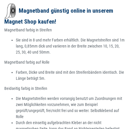
Magnetband günstig online in unserem
Magnet Shop kaufen!
Magnetband farbig in Streifen
Sie sind in 8 und mehr Farben erhältlich. Die Magnetstreifen sind 1m
lang, 0,85mm dick und variieren in der Breite zwischen 10, 15, 20,
25, 30, 40 und 50mm.
Magnetband farbig auf Rolle
Farben, Dicke und Breite sind mit den Streifenbändern identisch. Die
Länge beträgt 5m.
Beidseitig farbig in Streifen
Die Magnetstreifen werden vorrangig benutzt um Zuordnungen mit
zwei Möglichkeiten vorzunehmen, wie zum Beispiel
geprüft/ungeprüft, frei/nicht frei und so weiter. Selbstklebend auf
Rolle
Durch den einseitig aufgebrachten Kleber an der nicht
magnetischen Seite, kann das Band an Nichteisenteilen befestigt