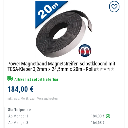
Power-Magnetband Magnetstreifen selbstklebend mit
TESA-Kleber 3,2mm x 24,5mm x 20m - Rolle⭐⭐⭐⭐⭐
Artikel ist sofort lieferbar
184,00 €
inkl. ges. MwSt.
zzgl.
Versandkosten
Staffelpreise
Ab Menge:
1
184,00 €
Ab Menge:
3
164,68 €