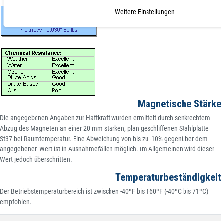
Weitere Einstellungen
Magnetische Stärke
Die angegebenen Angaben zur Haftkraft wurden ermittelt durch senkrechtem
Abzug des Magneten an einer 20 mm starken, plan geschliffenen Stahlplatte
St37 bei Raumtemperatur. Eine Abweichung von bis zu -10% gegenüber dem
angegebenen Wert ist in Ausnahmefällen möglich. Im Allgemeinen wird dieser
Wert jedoch überschritten.
Temperaturbeständigkeit
Der Betriebstemperaturbereich ist zwischen -40ºF bis 160ºF (-40ºC bis 71ºC)
empfohlen.