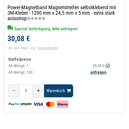
Power-Magnetband Magnetstreifen selbstklebend mit
3M-Kleber - 1200 mm x 24,5 mm x 5 mm - extra stark
anisotrop⭐⭐⭐⭐⭐
Spezial-Anfertigung, bitte anfragen!
30,08 €
inkl. ges. MwSt.
zzgl.
Versandkosten
Staffelpreise
Ab Menge:
1
30,08 €
Ab Menge: 100
anfragen
Warenkorb