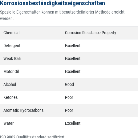
Korrosionsbeständigkeitseigenschaften
Spezielle Eigenschaften können mit benutzerdefinierter Methode erreicht
werden.
Chemical
Corrosion Resistance Property
Detergent
Excellent
Weak lkali
Excellent
Motor Oil
Excellent
Alcohol
Good
Ketones
Poor
Aromatic Hydrocarbons
Poor
Water
Excellent
ISO 9002 Qualitätsstandard zertifiziert