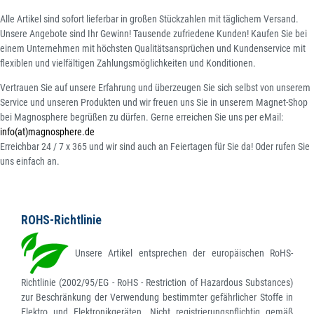
Alle Artikel sind sofort lieferbar in großen Stückzahlen mit täglichem Versand.
Unsere Angebote sind Ihr Gewinn! Tausende zufriedene Kunden! Kaufen Sie bei
einem Unternehmen mit höchsten Qualitätsansprüchen und Kundenservice mit
flexiblen und vielfältigen Zahlungsmöglichkeiten und Konditionen.
Vertrauen Sie auf unsere Erfahrung und überzeugen Sie sich selbst von unserem
Service und unseren Produkten und wir freuen uns Sie in unserem Magnet-Shop
bei Magnosphere begrüßen zu dürfen. Gerne erreichen Sie uns per eMail:
info(at)magnosphere.de
Erreichbar 24 / 7 x 365 und wir sind auch an Feiertagen für Sie da! Oder rufen Sie
uns einfach an.
ROHS-Richtlinie
Unsere Artikel entsprechen der europäischen RoHS-
Richtlinie (2002/95/EG - RoHS - Restriction of Hazardous Substances)
zur Beschränkung der Verwendung bestimmter gefährlicher Stoffe in
Elektro und Elektronikgeräten. Nicht registrierungspflichtig gemäß