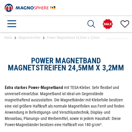
Home
Magnetstreifen
Power Magnetband 24,5mm x 3,2mm
POWER MAGNETBAND
MAGNETSTREIFEN 24,5MM X 3,2MM
Extra starkes Power-Magnetband
mit TESA-Kleber. Sehr flexibel und
universell einsetzbar. Magnetband ist ideal um Gegenstände
magnethaftend auszustatten. Die Magnetbänder mit Klebefolie besitzen
eine viel größere Haftkraft als normale Magnetfolien aus Ferrit und finden
Anwendung in Befestigungs- und Verschlusstechnik, Display- und
Messebau, Planungs- und Werbemittel, sowie in jedem Haushalt. Diese
Power-Magnebänder besitzen eine Haftkraft von 180 g/cm².