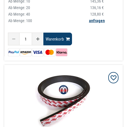
Ab Menge:
10
145,36 €
Ab Menge:
20
136,16 €
Ab Menge:
40
128,80 €
Ab Menge: 100
anfragen
Warenkorb