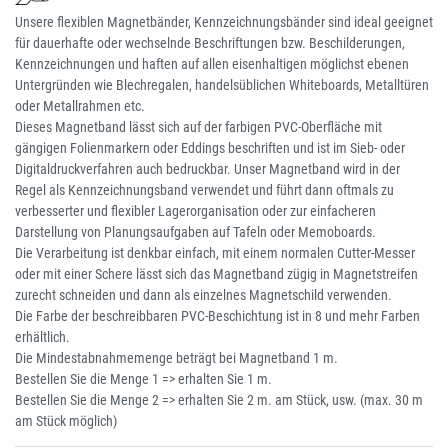
Unsere flexiblen Magnetbänder, Kennzeichnungsbänder sind ideal geeignet
für dauerhafte oder wechselnde Beschriftungen bzw. Beschilderungen,
Kennzeichnungen und haften auf allen eisenhaltigen möglichst ebenen
Untergründen wie Blechregalen, handelsüblichen Whiteboards, Metalltüren
oder Metallrahmen etc.
Dieses Magnetband lässt sich auf der farbigen PVC-Oberfläche mit
gängigen Folienmarkern oder Eddings beschriften und ist im Sieb- oder
Digitaldruckverfahren auch bedruckbar. Unser Magnetband wird in der
Regel als Kennzeichnungsband verwendet und führt dann oftmals zu
verbesserter und flexibler Lagerorganisation oder zur einfacheren
Darstellung von Planungsaufgaben auf Tafeln oder Memoboards.
Die Verarbeitung ist denkbar einfach, mit einem normalen Cutter-Messer
oder mit einer Schere lässt sich das Magnetband zügig in Magnetstreifen
zurecht schneiden und dann als einzelnes Magnetschild verwenden.
Die Farbe der beschreibbaren PVC-Beschichtung ist in 8 und mehr Farben
erhältlich.
Die Mindestabnahmemenge beträgt bei Magnetband 1 m.
Bestellen Sie die Menge 1 => erhalten Sie 1 m.
Bestellen Sie die Menge 2 => erhalten Sie 2 m. am Stück, usw. (max. 30 m
am Stück möglich)