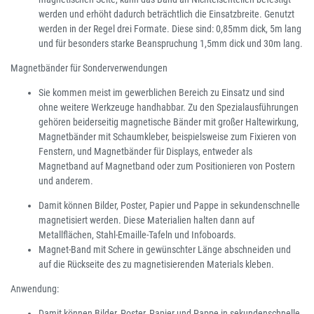
werden und erhöht dadurch beträchtlich die Einsatzbreite. Genutzt
werden in der Regel drei Formate. Diese sind: 0,85mm dick, 5m lang
und für besonders starke Beanspruchung 1,5mm dick und 30m lang.
Magnetbänder für Sonderverwendungen
Sie kommen meist im gewerblichen Bereich zu Einsatz und sind
ohne weitere Werkzeuge handhabbar. Zu den Spezialausführungen
gehören beiderseitig magnetische Bänder mit großer Haltewirkung,
Magnetbänder mit Schaumkleber, beispielsweise zum Fixieren von
Fenstern, und Magnetbänder für Displays, entweder als
Magnetband auf Magnetband oder zum Positionieren von Postern
und anderem.
Damit können Bilder, Poster, Papier und Pappe in sekundenschnelle
magnetisiert werden. Diese Materialien halten dann auf
Metallflächen, Stahl-Emaille-Tafeln und Infoboards.
Magnet-Band mit Schere in gewünschter Länge abschneiden und
auf die Rückseite des zu magnetisierenden Materials kleben.
Anwendung:
Damit können Bilder, Poster, Papier und Pappe in sekundenschnelle