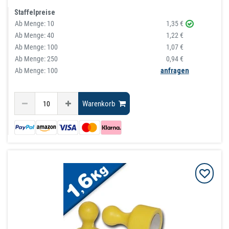
Staffelpreise
Ab Menge:
10
1,35 €
Ab Menge:
40
1,22 €
Ab Menge:
100
1,07 €
Ab Menge:
250
0,94 €
Ab Menge: 100
anfragen
Warenkorb