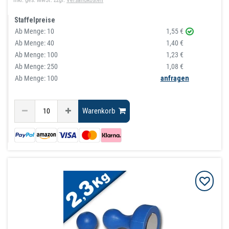
Staffelpreise
Ab Menge:
10
1,55 €
Ab Menge:
40
1,40 €
Ab Menge:
100
1,23 €
Ab Menge:
250
1,08 €
Ab Menge: 100
anfragen
Warenkorb