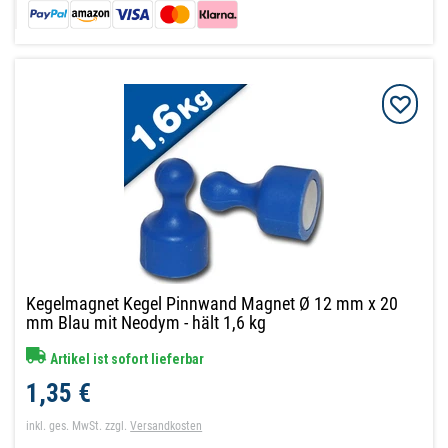
Kegelmagnet Kegel Pinnwand Magnet Ø 12 mm x 20
mm Blau mit Neodym - hält 1,6 kg
Artikel ist sofort lieferbar
1,35 €
inkl. ges. MwSt.
zzgl.
Versandkosten