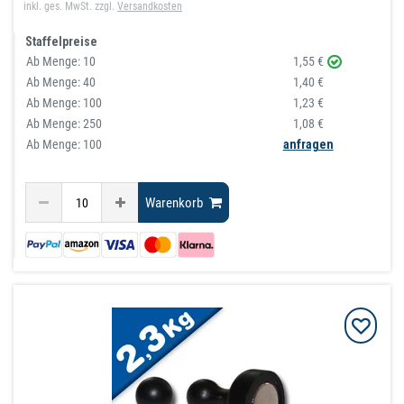
inkl. ges. MwSt.
zzgl.
Versandkosten
Staffelpreise
Ab Menge:
10
1,55 €
Ab Menge:
40
1,40 €
Ab Menge:
100
1,23 €
Ab Menge:
250
1,08 €
Ab Menge: 100
anfragen
Warenkorb