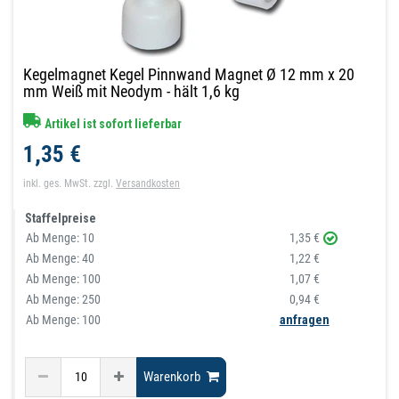
Kegelmagnet Kegel Pinnwand Magnet Ø 12 mm x 20
mm Weiß mit Neodym - hält 1,6 kg
Artikel ist sofort lieferbar
1,35 €
inkl. ges. MwSt.
zzgl.
Versandkosten
Staffelpreise
Ab Menge:
10
1,35 €
Ab Menge:
40
1,22 €
Ab Menge:
100
1,07 €
Ab Menge:
250
0,94 €
Ab Menge: 100
anfragen
Warenkorb