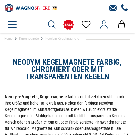
Home
Büromagnete
Neodym Kegelmagnete
NEODYM KEGELMAGNETE FARBIG,
CHROMIERT ODER MIT
TRANSPARENTEN KEGELN
Neodym-Magnete, Kegelmagnete
farbig sortiert zeichnen sich durch
ihre Größe und hohe Haltekraft aus. Neben den farbigen Neodym
Kegelmagneten im Kunststoffgehäuse, bieten wir auch extra starke
Kegelmagnete im Stahlgehäuse oder mit farblich transparenten Kegeln an.
Verschiedenen Größen chromiert oder farbig sortierte Pinnwandmagnete
für Whiteboard, Magnettafel, Kühlschrank oder Glasmagnettafeln. Die
Haftkräfte erreichen zwischen ca. 900 g entspricht 8 DIN A4 Seiten und 2,8