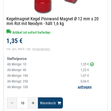
Kegelmagnet Kegel Pinnwand Magnet Ø 12 mm x 20
mm Rot mit Neodym - hält 1,6 kg
Artikel ist sofort lieferbar
1,35 €
inkl. ges. MwSt.
zzgl.
Versandkosten
Staffelpreise
Ab Menge:
10
1,35 €
Ab Menge:
40
1,22 €
Ab Menge:
100
1,07 €
Ab Menge:
250
0,94 €
Ab Menge: 100
anfragen
Warenkorb