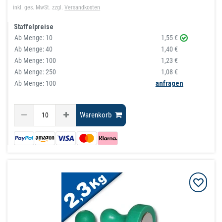
inkl. ges. MwSt.
zzgl.
Versandkosten
Staffelpreise
Ab Menge:
10
1,55 €
Ab Menge:
40
1,40 €
Ab Menge:
100
1,23 €
Ab Menge:
250
1,08 €
Ab Menge: 100
anfragen
Warenkorb