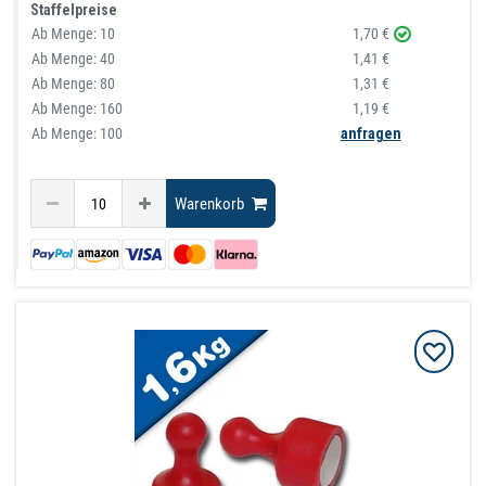
Staffelpreise
Ab Menge:
10
1,70 €
Ab Menge:
40
1,41 €
Ab Menge:
80
1,31 €
Ab Menge:
160
1,19 €
Ab Menge: 100
anfragen
Warenkorb