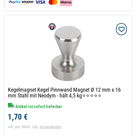
Kegelmagnet Kegel Pinnwand Magnet Ø 12 mm x 16
mm Stahl mit Neodym - hält 4,5 kg⭐⭐⭐⭐⭐
Artikel ist sofort lieferbar
1,70 €
inkl. ges. MwSt.
zzgl.
Versandkosten