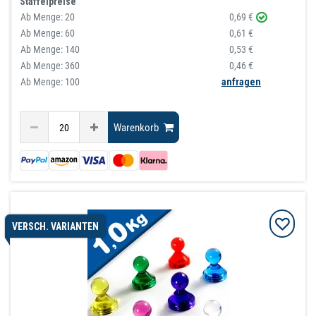
Staffelpreise
Ab Menge:
20
0,69 €
Ab Menge:
60
0,61 €
Ab Menge:
140
0,53 €
Ab Menge:
360
0,46 €
Ab Menge: 100
anfragen
Warenkorb
VERSCH. VARIANTEN