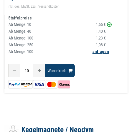
inkl. ges. MwSt.
zzgl.
Versandkosten
Staffelpreise
Ab Menge:
10
1,55 €
Ab Menge:
40
1,40 €
Ab Menge:
100
1,23 €
Ab Menge:
250
1,08 €
Ab Menge: 100
anfragen
Warenkorb
Kegelmagnete / Neodym