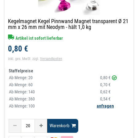
Kegelmagnet Kegel Pinnwand Magnet transparent Ø 21
mm x 26 mm mit Neodym - hält 1,0 kg
Artikel ist sofort lieferbar
0,80 €
inkl. ges. MwSt.
zzgl.
Versandkosten
Staffelpreise
Ab Menge:
20
0,80 €
Ab Menge:
60
0,70 €
Ab Menge:
140
0,62 €
Ab Menge:
360
0,54 €
Ab Menge: 100
anfragen
Warenkorb