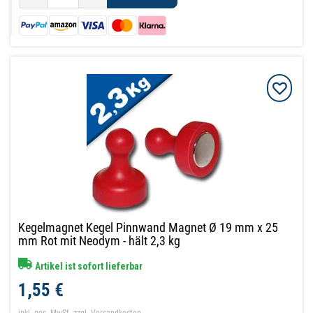
Kegelmagnet Kegel Pinnwand Magnet Ø 19 mm x 25
mm Rot mit Neodym - hält 2,3 kg
Artikel ist sofort lieferbar
1,55 €
inkl. ges. MwSt.
zzgl.
Versandkosten