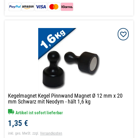
Kegelmagnet Kegel Pinnwand Magnet Ø 12 mm x 20
mm Schwarz mit Neodym - hält 1,6 kg
Artikel ist sofort lieferbar
1,35 €
inkl. ges. MwSt.
zzgl.
Versandkosten