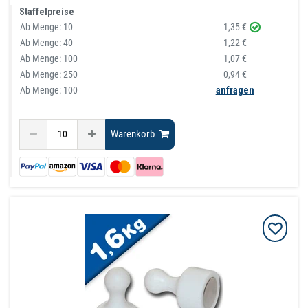
Staffelpreise
Ab Menge:
10
1,35 €
Ab Menge:
40
1,22 €
Ab Menge:
100
1,07 €
Ab Menge:
250
0,94 €
Ab Menge: 100
anfragen
Warenkorb