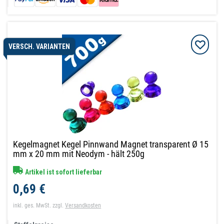
VERSCH. VARIANTEN
Kegelmagnet Kegel Pinnwand Magnet transparent Ø 15
mm x 20 mm mit Neodym - hält 250g
Artikel ist sofort lieferbar
0,69 €
inkl. ges. MwSt.
zzgl.
Versandkosten