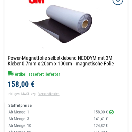
Power-Magnetfolie selbstklebend NEODYM mit 3M
Kleber 0,7mm x 20cm x 100cm - magnetische Folie
Artikel ist sofort lieferbar
158,00 €
inkl. ges. MwSt.
zzgl.
Versandkosten
Staffelpreise
Ab Menge:
1
158,00 €
Ab Menge:
3
141,41 €
Ab Menge:
10
124,82 €