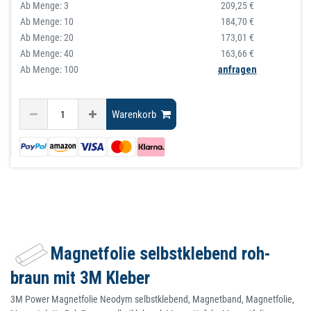
Ab Menge:
3
209,25 €
Ab Menge:
10
184,70 €
Ab Menge:
20
173,01 €
Ab Menge:
40
163,66 €
Ab Menge: 100
anfragen
Warenkorb
Magnetfolie selbstklebend roh-
braun mit 3M Kleber
3M Power Magnetfolie Neodym selbstklebend, Magnetband, Magnetfolie,