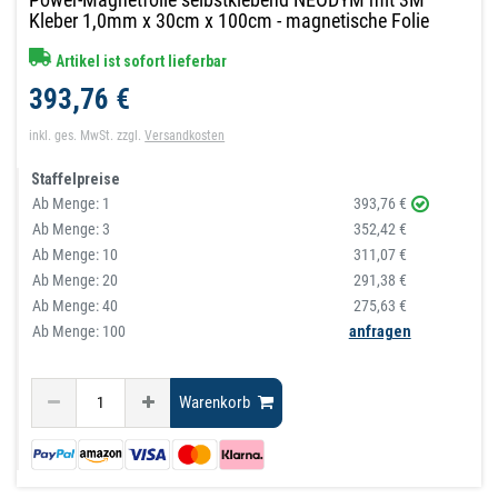
Kleber 1,0mm x 30cm x 100cm - magnetische Folie
Artikel ist sofort lieferbar
393,76 €
inkl. ges. MwSt.
zzgl.
Versandkosten
Staffelpreise
Ab Menge:
1
393,76 €
Ab Menge:
3
352,42 €
Ab Menge:
10
311,07 €
Ab Menge:
20
291,38 €
Ab Menge:
40
275,63 €
Ab Menge: 100
anfragen
Warenkorb