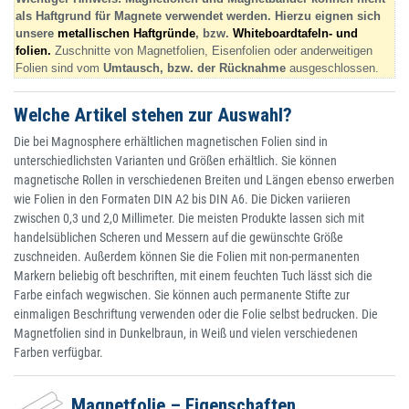
als Haftgrund für Magnete verwendet werden. Hierzu eignen sich
unsere
metallischen Haftgründe
, bzw.
Whiteboardtafeln- und
folien.
Zuschnitte von Magnetfolien, Eisenfolien oder anderweitigen
Folien sind vom
Umtausch, bzw. der Rücknahme
ausgeschlossen.
Welche Artikel stehen zur Auswahl?
Die bei Magnosphere erhältlichen magnetischen Folien sind in
unterschiedlichsten Varianten und Größen erhältlich. Sie können
magnetische Rollen in verschiedenen Breiten und Längen ebenso erwerben
wie Folien in den Formaten DIN A2 bis DIN A6. Die Dicken variieren
zwischen 0,3 und 2,0 Millimeter. Die meisten Produkte lassen sich mit
handelsüblichen Scheren und Messern auf die gewünschte Größe
zuschneiden. Außerdem können Sie die Folien mit non-permanenten
Markern beliebig oft beschriften, mit einem feuchten Tuch lässt sich die
Farbe einfach wegwischen. Sie können auch permanente Stifte zur
einmaligen Beschriftung verwenden oder die Folie selbst bedrucken. Die
Magnetfolien sind in Dunkelbraun, in Weiß und vielen verschiedenen
Farben verfügbar.
Magnetfolie – Eigenschaften