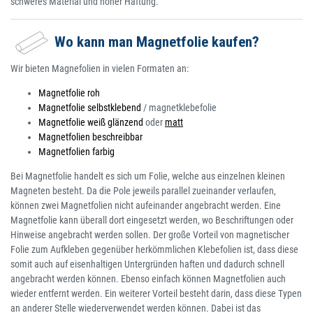
schweres Material und hoher Haftung.
Wo kann man Magnetfolie kaufen?
Wir bieten Magnefolien in vielen Formaten an:
Magnetfolie roh
Magnetfolie selbstklebend
/ magnetklebefolie
Magnetfolie weiß glänzend
oder
matt
Magnetfolien beschreibbar
Magnetfolien farbig
Bei Magnetfolie handelt es sich um Folie, welche aus einzelnen kleinen
Magneten besteht. Da die Pole jeweils parallel zueinander verlaufen,
können zwei Magnetfolien nicht aufeinander angebracht werden. Eine
Magnetfolie kann überall dort eingesetzt werden, wo Beschriftungen oder
Hinweise angebracht werden sollen. Der große Vorteil von magnetischer
Folie zum Aufkleben gegenüber herkömmlichen Klebefolien ist, dass diese
somit auch auf eisenhaltigen Untergründen haften und dadurch schnell
angebracht werden können. Ebenso einfach können Magnetfolien auch
wieder entfernt werden. Ein weiterer Vorteil besteht darin, dass diese Typen
an anderer Stelle wiederverwendet werden können. Dabei ist das