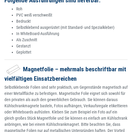
Folgende Ausführungen sind lieferbar:
Roh
PVC weiß verschweißt
Bedruckt
Selbstklebend ausgerüstet (mit Standard- und Spezialkleber)
In WhiteBoard-Ausführung
Als Zuschnitt
Gestanzt
Geplottet
Magnetfolie – mehrmals beschriftbar mit
vielfältigen Einsatzbereichen
Selbstklebende Folien sind sehr praktisch, um Gegenstände magnetisch auf
einer Metallfläche zu befestigen. Magnetische Folie eignet sich sowohl für
den privaten als auch den gewerblichen Gebrauch. Sie können daraus
Kühlschrankmagnete basteln, Fotos aufhängen, Verkaufsregale etikettieren
oder Whiteboards aufrüsten. Kleben Sie zum Beispiel ein Foto auf ein
gleich großes Stück Magnetfolie und Sie können es einfach am Kühlschrank
anbringen, wie bei einem Kühlschrankmagnet. Bitte beachten Sie, dass
magnetische Folien nur auf metallischen Untergründen haften. Der Vorteil