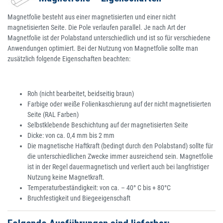
Magnetfolie besteht aus einer magnetisierten und einer nicht
magnetisierten Seite. Die Pole verlaufen parallel. Je nach Art der
Magnetfolie ist der Polabstand unterschiedlich und ist so für verschiedene
Anwendungen optimiert. Bei der Nutzung von Magnetfolie sollte man
zusätzlich folgende Eigenschaften beachten:
Roh (nicht bearbeitet, beidseitig braun)
Farbige oder weiße Folienkaschierung auf der nicht magnetisierten
Seite (RAL Farben)
Selbstklebende Beschichtung auf der magnetisierten Seite
Dicke: von ca. 0,4 mm bis 2 mm
Die magnetische Haftkraft (bedingt durch den Polabstand) sollte für
die unterschiedlichen Zwecke immer ausreichend sein. Magnetfolie
ist in der Regel dauermagnetisch und verliert auch bei langfristiger
Nutzung keine Magnetkraft.
Temperaturbeständigkeit: von ca. – 40° C bis + 80°C
Bruchfestigkeit und Biegeeigenschaft