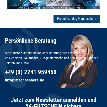
Produktkatalog Magnosphere
Persönliche Beratung
Sie brauchen Unterstützung oder Beratung? Sie erreichen
uns jederzeit,
24 Stunden, 7 Tage die Woche und 365 Tage im Jahr
per
Telefon und E-Mail
+49 (0) 2241 959450
info@magnosphere.de
Jetzt zum Newsletter anmelden und
5€‑GUTSCHEIN sichern