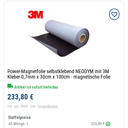
Power-Magnetfolie selbstklebend NEODYM mit 3M
Kleber 0,7mm x 30cm x 100cm - magnetische Folie
Artikel ist sofort lieferbar
233,80 €
inkl. ges. MwSt.
zzgl.
Versandkosten
Staffelpreise
Ab Menge:
1
233,80 €