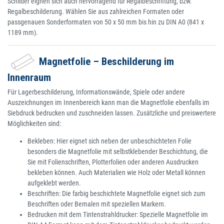
Schilder eignen sich auch hervorragend für Regalbeschriftung, bzw.
Regalbeschilderung. Wählen Sie aus zahlreichen Formaten oder
passgenauen Sonderformaten von 50 x 50 mm bis hin zu DIN A0 (841 x
1189 mm).
Magnetfolie – Beschilderung im
Innenraum
Für Lagerbeschilderung, Informationswände, Spiele oder andere
Auszeichnungen im Innenbereich kann man die Magnetfolie ebenfalls im
Siebdruck bedrucken und zuschneiden lassen. Zusätzliche und preiswertere
Möglichkeiten sind:
Bekleben: Hier eignet sich neben der unbeschichteten Folie
besonders die Magnetfolie mit selbstklebender Beschichtung, die
Sie mit Folienschriften, Plotterfolien oder anderen Ausdrucken
bekleben können. Auch Materialien wie Holz oder Metall können
aufgeklebt werden.
Beschriften: Die farbig beschichtete Magnetfolie eignet sich zum
Beschriften oder Bemalen mit speziellen Markern.
Bedrucken mit dem Tintenstrahldrucker: Spezielle Magnetfolie im