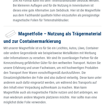
DIN A4 Format kann mit dem Tintenstrahldrucker bedruckt werden.
Bei kleineren Auflagen und für die Nutzung in Innenräumen ist
dieses eine gute Alternative zum Siebdruck. Hier ist die Magnetfolie
aus dem Fachhandel qualitativ höher einzustufen als preisgünstige
magnetische Folien für Tintenstrahldrucker.
Magnetfolie – Nutzung als Trägermaterial
und zur Containermarkierung
Mit unserer Magnetfolie ist es für Sie ein Leichtes, Autos, Lkws, Container
oder andere Gegenstände wie beispielsweise Metallkisten mit Werbung
oder Informationen zu versehen. Wir sind Ihr zuverlässiger Partner für die
Kennzeichnung gefährlicher Güter für den weltweiten Transport. Nutzen Sie
unsere Erfahrung und unser Fachwissen, um mit hochwertigen Produkten
den Transport Ihrer Waren vorschriftsgemäß durchzuführen. Die
Einsatzmöglichkeiten der Folie sind also äußerst vielseitig. Diese kann unter
anderem auch dafür eingesetzt werden, um während des Transports auf
den Inhalt einer Verpackung aufmerksam zu machen. Man kann
Magnetfolie auch als magnetische Fläche nutzen und dort anbringen, wo
man wiederum andere Magnete platzieren möchte. Hier sollte man eine
möglichst dicke Folie verwenden.