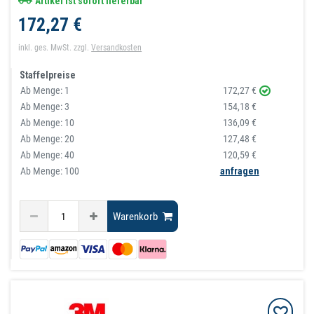
Artikel ist sofort lieferbar
172,27 €
inkl. ges. MwSt.
zzgl.
Versandkosten
Staffelpreise
Ab Menge:
1
172,27 €
Ab Menge:
3
154,18 €
Ab Menge:
10
136,09 €
Ab Menge:
20
127,48 €
Ab Menge:
40
120,59 €
Ab Menge: 100
anfragen
Warenkorb