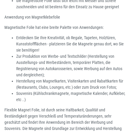
die magnetische Folie lässt sich leicht mit Messer und Schere
zuschneiden und ist bestens für den Einsatz zu Hause geeignet
Anwendung von Magnetklebefolie
Magnetische Folie hat eine breite Palette von Anwendungen:
Entdecken Sie Ihre Kreativität, ob Regale, Tapeten, Holztüren,
Kunsststoffflächen - platzieren Sie die Magnete genau dort, wo Sie
sie benötigen!
Zur Produktion von Werbe- und Textschilder (Herstellung von
Ausstellungs- und Werbeständern, temporärer Platten, die
Registrierung von Autokarosserien, sowie Werbung auf den Autos
und dergleichen);
Herstellung von Magnetkarten, Visitenkarten und Rabattkarten für
(Restaurants, Clubs, Lounges, etc.) oder zum Druck von Fotos;
Souvenirs (Kühlschrankmagnete, magnetische Kalender, Aufkleber,
etc ..)
Flexible Magnet Folie, ist durch seine Haltbarkeit, Qualität und
Beständigkeit gegen Verschleiß und Temperaturänderungen, sehr
geschätzt und findet Ihre Anwendung im Bereich der Werbung und
Souvenirs. Die Magnete sind Grundlage zur Entwicklung und Herstellung