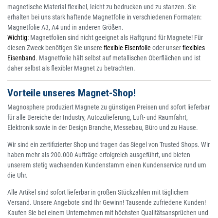
magnetische Material flexibel, leicht zu bedrucken und zu stanzen. Sie
erhalten bei uns stark haftende Magnetfolie in verschiedenen Formaten:
Magnetfolie A3, A4 und in anderen Größen.
Wichtig:
Magnetfolien sind nicht geeignet als Haftgrund für Magnete! Für
diesen Zweck benötigen Sie unsere
flexible Eisenfolie
oder unser
flexibles
Eisenband
. Magnetfolie hält selbst auf metallischen Oberflächen und ist
daher selbst als flexibler Magnet zu betrachten.
Vorteile unseres Magnet-Shop!
Magnosphere produziert Magnete zu günstigen Preisen und sofort lieferbar
für alle Bereiche der Industry, Autozulieferung, Luft- und Raumfahrt,
Elektronik sowie in der Design Branche, Messebau, Büro und zu Hause.
Wir sind ein zertifizierter Shop und tragen das Siegel von Trusted Shops. Wir
haben mehr als 200.000 Aufträge erfolgreich ausgeführt, und bieten
unserem stetig wachsenden Kundenstamm einen Kundenservice rund um
die Uhr.
Alle Artikel sind sofort lieferbar in großen Stückzahlen mit täglichem
Versand. Unsere Angebote sind Ihr Gewinn! Tausende zufriedene Kunden!
Kaufen Sie bei einem Unternehmen mit höchsten Qualitätsansprüchen und