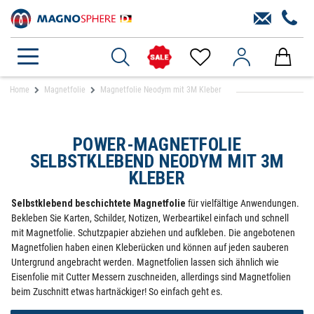
Home
Magnetfolie
Magnetfolie Neodym mit 3M Kleber
POWER-MAGNETFOLIE
SELBSTKLEBEND NEODYM MIT 3M
KLEBER
Selbstklebend beschichtete Magnetfolie
für vielfältige Anwendungen.
Bekleben Sie Karten, Schilder, Notizen, Werbeartikel einfach und schnell
mit Magnetfolie. Schutzpapier abziehen und aufkleben. Die angebotenen
Magnetfolien haben einen Kleberücken und können auf jeden sauberen
Untergrund angebracht werden. Magnetfolien lassen sich ähnlich wie
Eisenfolie mit Cutter Messern zuschneiden, allerdings sind Magnetfolien
beim Zuschnitt etwas hartnäckiger! So einfach geht es.