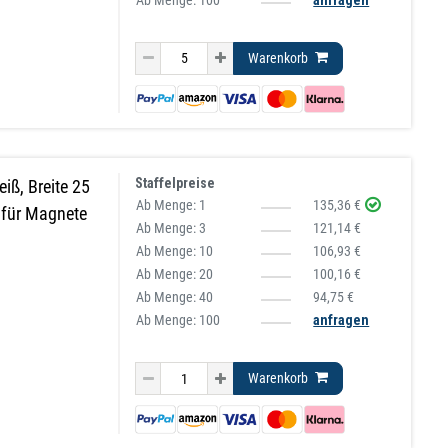
Warenkorb
Staffelpreise
iß, Breite 25
Ab Menge:
1
135,36 €
 für Magnete
Ab Menge:
3
121,14 €
Ab Menge:
10
106,93 €
Ab Menge:
20
100,16 €
Ab Menge:
40
94,75 €
Ab Menge: 100
anfragen
Warenkorb