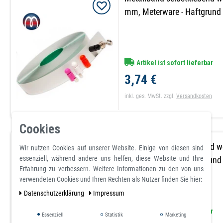
mm, Meterware - Haftgrund
Artikel ist sofort lieferbar
3,74 €
inkl. ges. MwSt.
zzgl.
Versandkosten
Cookies
Metallband selbstklebend we
Wir nutzen Cookies auf unserer Website. Einige von diesen sind
essenziell, während andere uns helfen, diese Website und Ihre
mm, Rolle 30 m - Haftgrund
Erfahrung zu verbessern. Weitere Informationen zu den von uns
verwendeten Cookies und Ihren Rechten als Nutzer finden Sie hier:
Daten­schutz­erklärung
Impressum
Artikel ist sofort lieferbar
Essenziell
Statistik
Marketing