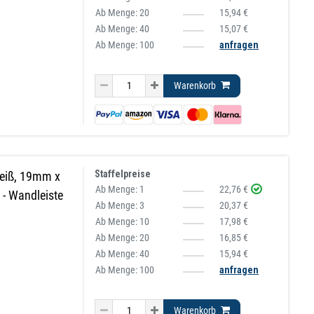
Ab Menge:
20
15,94 €
Ab Menge:
40
15,07 €
Ab Menge: 100
anfragen
Warenkorb
Staffelpreise
weiß, 19mm x
Ab Menge:
1
22,76 €
- Wandleiste
Ab Menge:
3
20,37 €
Ab Menge:
10
17,98 €
Ab Menge:
20
16,85 €
Ab Menge:
40
15,94 €
Ab Menge: 100
anfragen
Warenkorb