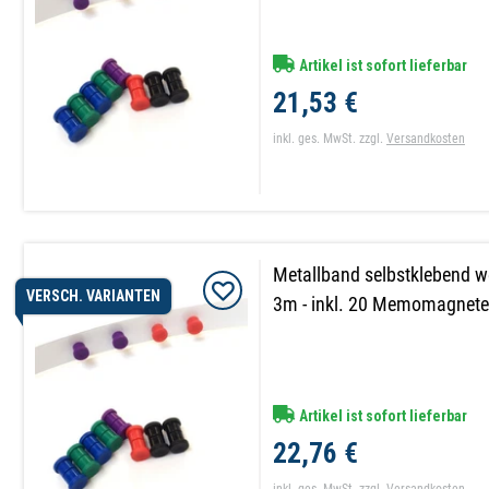
Artikel ist sofort lieferbar
21,53 €
inkl. ges. MwSt.
zzgl.
Versandkosten
Metallband selbstklebend 
VERSCH. VARIANTEN
3m - inkl. 20 Memomagnete 
Artikel ist sofort lieferbar
22,76 €
inkl. ges. MwSt.
zzgl.
Versandkosten