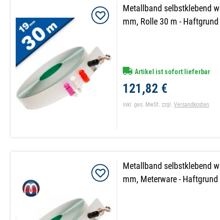
Metallband selbstklebend we
mm, Rolle 30 m - Haftgrund
Artikel ist sofort lieferbar
121,82 €
inkl. ges. MwSt.
zzgl.
Versandkosten
Metallband selbstklebend we
mm, Meterware - Haftgrund