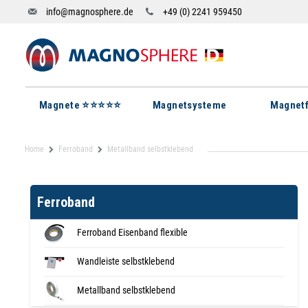
info@magnosphere.de
+49 (0) 2241 959450
Magnete ⭐⭐⭐⭐⭐
Magnetsysteme
Magnetf
Home
Ferroband
Metallband selbstklebend
Ferroband
Ferroband Eisenband flexible
Wandleiste selbstklebend
Metallband selbstklebend