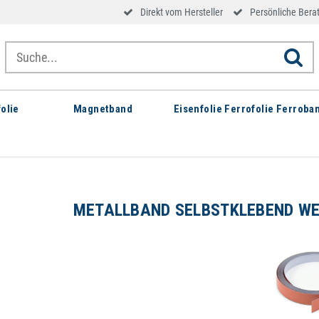
Direkt vom Hersteller
Persönliche Bera
olie
Magnetband
Eisenfolie Ferrofolie Ferroba
METALLBAND SELBSTKLEBEND WEI