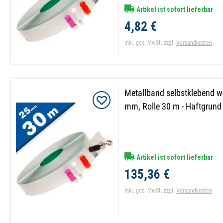
Artikel ist sofort lieferbar
4,82 €
inkl. ges. MwSt.
zzgl.
Versandkosten
Metallband selbstklebend we
mm, Rolle 30 m - Haftgrund
Artikel ist sofort lieferbar
135,36 €
inkl. ges. MwSt.
zzgl.
Versandkosten