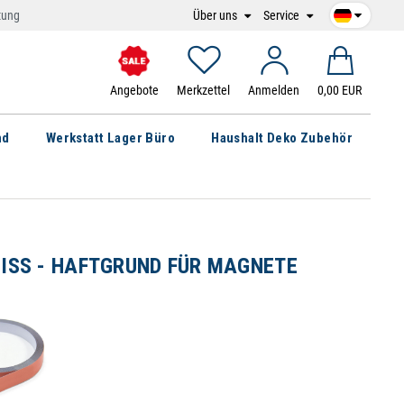
Über uns
Service
tung
Angebote
Merkzettel
Anmelden
0,00 EUR
nd
Werkstatt Lager Büro
Haushalt Deko Zubehör
SS - HAFTGRUND FÜR MAGNETE