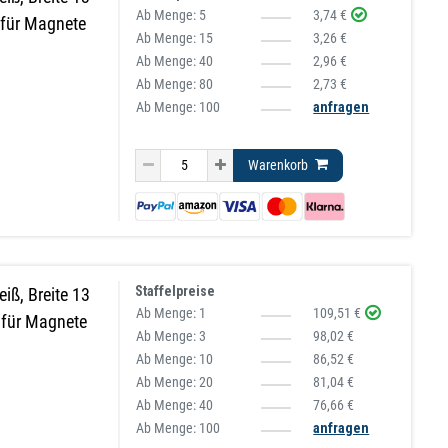
Ab Menge:
5
3,74 €
 für Magnete
Ab Menge:
15
3,26 €
Ab Menge:
40
2,96 €
Ab Menge:
80
2,73 €
Ab Menge: 100
anfragen
Warenkorb
Staffelpreise
iß, Breite 13
Ab Menge:
1
109,51 €
 für Magnete
Ab Menge:
3
98,02 €
Ab Menge:
10
86,52 €
Ab Menge:
20
81,04 €
Ab Menge:
40
76,66 €
Ab Menge: 100
anfragen