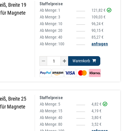
Staffelpreise
iß, Breite 19
Ab Menge:
1
121,82 €
 für Magnete
Ab Menge:
3
109,03 €
Ab Menge:
10
96,24 €
Ab Menge:
20
90,15 €
Ab Menge:
40
85,27 €
Ab Menge: 100
anfragen
Warenkorb
Staffelpreise
iß, Breite 25
Ab Menge:
5
4,82 €
 für Magnete
Ab Menge:
15
4,19 €
Ab Menge:
40
3,80 €
Ab Menge:
80
3,52 €
Ab Menge: 100
anfragen