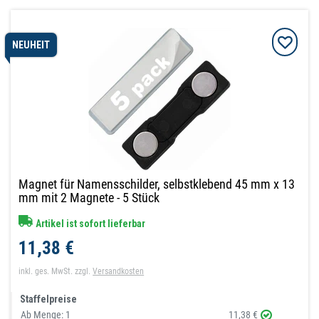
NEUHEIT
Magnet für Namensschilder, selbstklebend 45 mm x 13
mm mit 2 Magnete - 5 Stück
Artikel ist sofort lieferbar
11,38 €
inkl. ges. MwSt.
zzgl.
Versandkosten
Staffelpreise
Ab Menge:
1
11,38 €