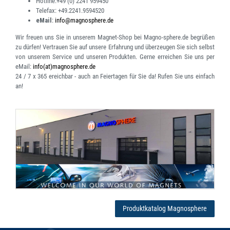
Hotline:
+49 (0) 2241 959450
Telefax:
+49.2241.9594520
eMail
:
info@magnosphere.de
Wir freuen uns Sie in unserem Magnet-Shop bei Magno-sphere.de begrüßen
zu dürfen! Vertrauen Sie auf unsere Erfahrung und überzeugen Sie sich selbst
von unserem Service und unseren Produkten. Gerne erreichen Sie uns per
eMail:
info(at)magnosphere.de
24 / 7 x 365 ereichbar
- auch an Feiertagen für Sie da! Rufen Sie uns einfach
an!
Produktkatalog Magnosphere