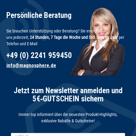
Persönliche Beratung
Sie brauchen Unterstützung oder Beratung? Sie erreichen
uns jederzeit,
24 Stunden, 7 Tage die Woche und 365 Tage im Jahr
per
Telefon und E-Mail
+49 (0) 2241 959450
info@magnosphere.de
Jetzt zum Newsletter anmelden und
5€‑GUTSCHEIN sichern
Immer top informiert über die neuesten Produkt-Highlights,
exklusive Rabatte & Gutscheine!
Newsletter