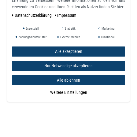
Erfahrung zu verbessern. Weitere Informationen zu den von uns
verwendeten Cookies und Ihren Rechten als Nutzer finden Sie hier:
Daten­schutz­erklärung
Impressum
Essenziell
Statistik
Marketing
Zahlungsdienstleister
Externe Medien
Funktional
Alle akzeptieren
Nur Notwendige akzeptieren
Alle ablehnen
Weitere Einstellungen