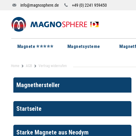
info@magnosphere.de
+49 (0) 2241 959450
Magnete ⭐⭐⭐⭐⭐
Magnetsysteme
Magnetf
Home
AGB
Vertrag widerrufen
Magnethersteller
Startseite
Starke Magnete aus Neodym