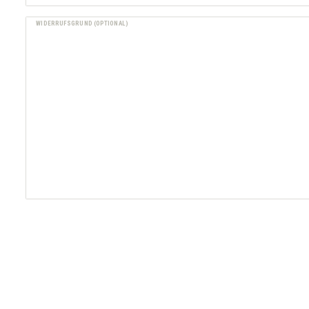
WIDERRUFSGRUND (OPTIONAL)