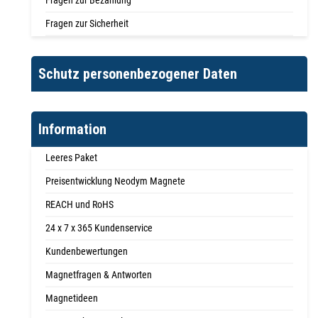
Fragen zur Bezahlung
Fragen zur Sicherheit
Schutz personenbezogener Daten
Information
Leeres Paket
Preisentwicklung Neodym Magnete
REACH und RoHS
24 x 7 x 365 Kundenservice
Kundenbewertungen
Magnetfragen & Antworten
Magnetideen