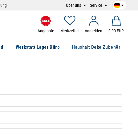
Über uns
Service
tung
Angebote
Merkzettel
Anmelden
0,00 EUR
nd
Werkstatt Lager Büro
Haushalt Deko Zubehör