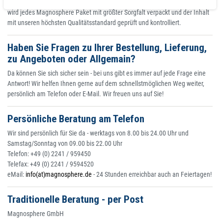
garantieren Ihnen einen optimalen Bestellservice. Nach Bestelleingang
wird jedes Magnosphere Paket mit größter Sorgfalt verpackt und der Inhalt
mit unseren höchsten Qualitätsstandard geprüft und kontrolliert.
Haben Sie Fragen zu Ihrer Bestellung, Lieferung,
zu Angeboten oder Allgemain?
Da können Sie sich sicher sein - bei uns gibt es immer auf jede Frage eine
Antwort! Wir helfen Ihnen gerne auf dem schnellstmöglichen Weg weiter,
persönlich am Telefon oder E-Mail. Wir freuen uns auf Sie!
Persönliche Beratung am Telefon
Wir sind persönlich für Sie da - werktags von 8.00 bis 24.00 Uhr und
Samstag/Sonntag von 09.00 bis 22.00 Uhr
Telefon: +49 (0) 2241 / 959450
Telefax: +49 (0) 2241 / 9594520
eMail:
info(at)magnosphere.de
- 24 Stunden erreichbar auch an Feiertagen!
Traditionelle Beratung - per Post
Magnosphere GmbH