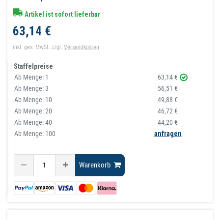
Artikel ist sofort lieferbar
63,14 €
inkl. ges. MwSt.
zzgl.
Versandkosten
Staffelpreise
Ab Menge:
1
63,14 €
Ab Menge:
3
56,51 €
Ab Menge:
10
49,88 €
Ab Menge:
20
46,72 €
Ab Menge:
40
44,20 €
Ab Menge: 100
anfragen
Warenkorb