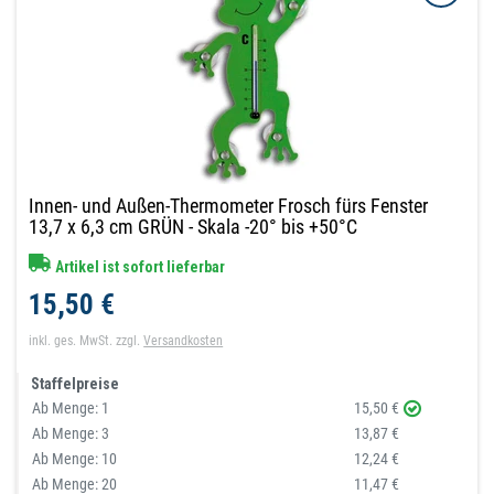
Innen- und Außen-Thermometer Frosch fürs Fenster
13,7 x 6,3 cm GRÜN - Skala -20° bis +50°C
Artikel ist sofort lieferbar
15,50 €
inkl. ges. MwSt.
zzgl.
Versandkosten
Staffelpreise
Ab Menge:
1
15,50 €
Ab Menge:
3
13,87 €
Ab Menge:
10
12,24 €
Ab Menge:
20
11,47 €