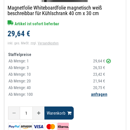
Magnetfolie Whiteboardfolie magnetisch weiß
beschreibbar für Kühlschrank 40 cm x 30 cm
Artikel ist sofort lieferbar
29,64 €
inkl. ges. MwSt.
zzgl.
Versandkosten
Staffelpreise
Ab Menge:
1
29,64 €
Ab Menge:
3
26,53 €
Ab Menge:
10
23,42 €
Ab Menge:
20
21,94 €
Ab Menge:
40
20,75 €
Ab Menge: 100
anfragen
Warenkorb