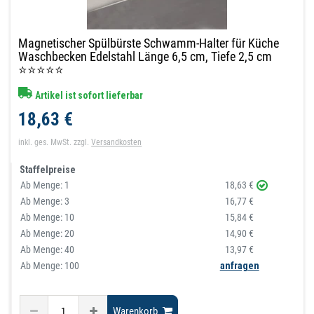
Magnetischer Spülbürste Schwamm-Halter für Küche
Waschbecken Edelstahl Länge 6,5 cm, Tiefe 2,5 cm
⭐⭐⭐⭐⭐
Artikel ist sofort lieferbar
18,63 €
inkl. ges. MwSt.
zzgl.
Versandkosten
Staffelpreise
Ab Menge:
1
18,63 €
Ab Menge:
3
16,77 €
Ab Menge:
10
15,84 €
Ab Menge:
20
14,90 €
Ab Menge:
40
13,97 €
Ab Menge: 100
anfragen
Warenkorb