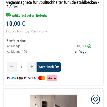
Gegenmagnete für Spültuchhalter für Edelstahlbecken -
2 Stück
Artikel ist sofort lieferbar
10,00 €
inkl. ges. MwSt.
zzgl.
Versandkosten
Staffelpreise
Ab Menge:
1
10,00 €
Ab Menge: 100
anfragen
Warenkorb