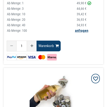
Ab Menge:
1
49,90 €
Ab Menge:
3
44,66 €
Ab Menge:
10
39,42 €
Ab Menge:
20
36,93 €
Ab Menge:
40
34,93 €
Ab Menge: 100
anfragen
Warenkorb