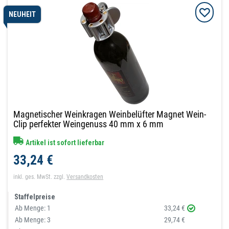
NEUHEIT
Magnetischer Weinkragen Weinbelüfter Magnet Wein-
Clip perfekter Weingenuss 40 mm x 6 mm
Artikel ist sofort lieferbar
33,24 €
inkl. ges. MwSt.
zzgl.
Versandkosten
Staffelpreise
Ab Menge:
1
33,24 €
Ab Menge:
3
29,74 €