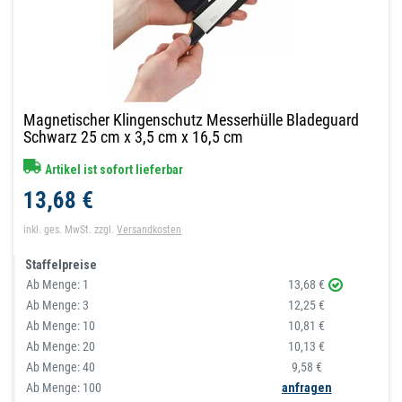
Magnetischer Klingenschutz Messerhülle Bladeguard
Schwarz 25 cm x 3,5 cm x 16,5 cm
Artikel ist sofort lieferbar
13,68 €
inkl. ges. MwSt.
zzgl.
Versandkosten
Staffelpreise
Ab Menge:
1
13,68 €
Ab Menge:
3
12,25 €
Ab Menge:
10
10,81 €
Ab Menge:
20
10,13 €
Ab Menge:
40
9,58 €
Ab Menge: 100
anfragen