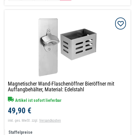
Magnetischer Wand-Flaschenöffner Bieröffner mit
Auffangbehälter, Material: Edelstahl
Artikel ist sofort lieferbar
49,90 €
inkl. ges. MwSt.
zzgl.
Versandkosten
Staffelpreise