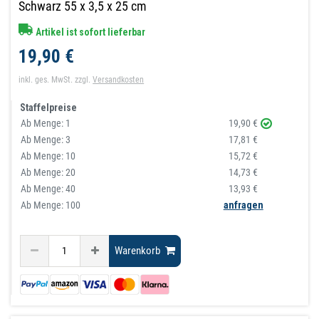
Schwarz 55 x 3,5 x 25 cm
Artikel ist sofort lieferbar
19,90 €
inkl. ges. MwSt.
zzgl.
Versandkosten
Staffelpreise
Ab Menge:
1
19,90 €
Ab Menge:
3
17,81 €
Ab Menge:
10
15,72 €
Ab Menge:
20
14,73 €
Ab Menge:
40
13,93 €
Ab Menge: 100
anfragen
Warenkorb