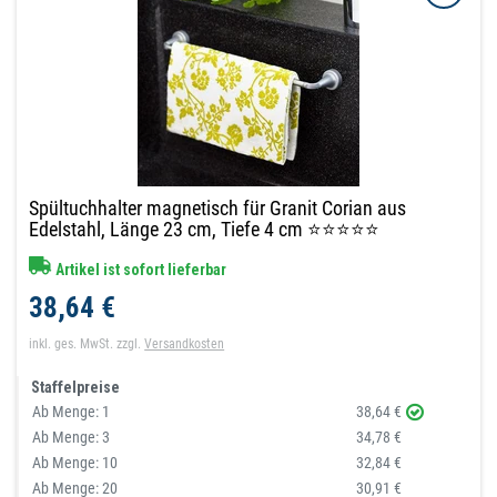
Spültuchhalter magnetisch für Granit Corian aus
Edelstahl, Länge 23 cm, Tiefe 4 cm ⭐⭐⭐⭐⭐
Artikel ist sofort lieferbar
38,64 €
inkl. ges. MwSt.
zzgl.
Versandkosten
Staffelpreise
Ab Menge:
1
38,64 €
Ab Menge:
3
34,78 €
Ab Menge:
10
32,84 €
Ab Menge:
20
30,91 €