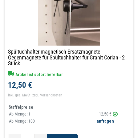
Spültuchhalter magnetisch Ersatzmagnete
Gegenmagnete für Spültuchhalter für Granit Corian - 2
Stück
Artikel ist sofort lieferbar
12,50 €
inkl. ges. MwSt.
zzgl.
Versandkosten
Staffelpreise
Ab Menge:
1
12,50 €
Ab Menge: 100
anfragen