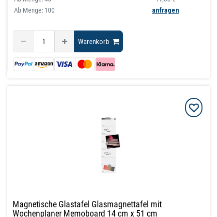
Ab Menge: 100
anfragen
Warenkorb
Magnetische Glastafel Glasmagnettafel mit
Wochenplaner Memoboard 14 cm x 51 cm