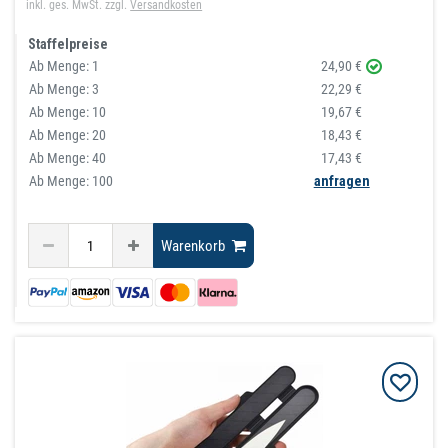
inkl. ges. MwSt.
zzgl.
Versandkosten
Staffelpreise
Ab Menge:
1
24,90 €
Ab Menge:
3
22,29 €
Ab Menge:
10
19,67 €
Ab Menge:
20
18,43 €
Ab Menge:
40
17,43 €
Ab Menge: 100
anfragen
Warenkorb