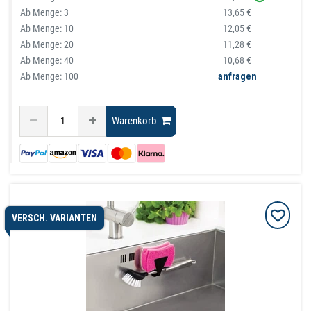
Ab Menge:
3
13,65 €
Ab Menge:
10
12,05 €
Ab Menge:
20
11,28 €
Ab Menge:
40
10,68 €
Ab Menge: 100
anfragen
Warenkorb
VERSCH. VARIANTEN