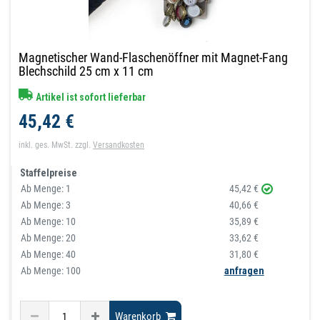
Magnetischer Wand-Flaschenöffner mit Magnet-Fang
Blechschild 25 cm x 11 cm
Artikel ist sofort lieferbar
45,42 €
inkl. ges. MwSt.
zzgl.
Versandkosten
Staffelpreise
Ab Menge:
1
45,42 €
Ab Menge:
3
40,66 €
Ab Menge:
10
35,89 €
Ab Menge:
20
33,62 €
Ab Menge:
40
31,80 €
Ab Menge: 100
anfragen
Warenkorb