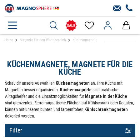
Home
Magnete für den Wohnbereich
Küchenmagnete
KÜCHENMAGNETE, MAGNETE FÜR DIE
KÜCHE
Schau dir unsere Auswahl an
Küchenmagneten
an. Ihre Küche mit
Magneten besser organisieren.
Küchenmagnete
sind praktische
Alltagshelfer und die Einsatzmöglichkeiten für
Magnete in der Küche
sind grenzenlos. Ferromagnetische Flächen auf Kühlschrank oder Regalen,
können mit unseren bunten und farbenfrohen
Kühlschrankmagneten
dekoriert werden.
Filter