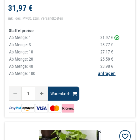
31,97 €
inkl. ges. MwSt.
zzgl.
Versandkosten
Staffelpreise
Ab Menge:
1
31,97 €
Ab Menge:
3
28,77 €
Ab Menge:
10
27,17 €
Ab Menge:
20
25,58 €
Ab Menge:
40
23,98 €
Ab Menge: 100
anfragen
Warenkorb