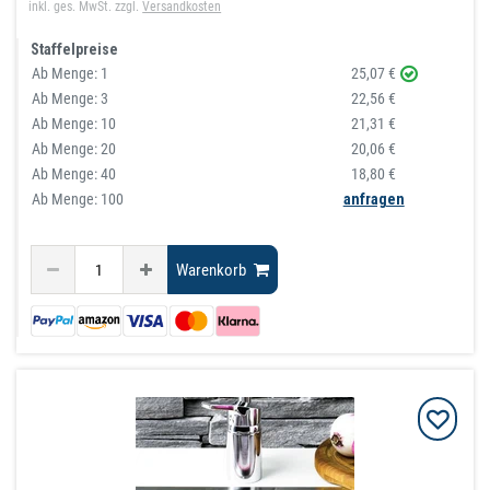
inkl. ges. MwSt.
zzgl.
Versandkosten
Staffelpreise
Ab Menge:
1
25,07 €
Ab Menge:
3
22,56 €
Ab Menge:
10
21,31 €
Ab Menge:
20
20,06 €
Ab Menge:
40
18,80 €
Ab Menge: 100
anfragen
Warenkorb