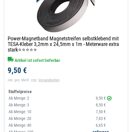
Power-Magnetband Magnetstreifen selbstklebend mit
TESA-Kleber 3,2mm x 24,5mm x 1m - Meterware extra
stark⭐⭐⭐⭐⭐
Artikel ist sofort lieferbar
9,50 €
inkl. ges. MwSt.
zzgl.
Versandkosten
Staffelpreise
Ab Menge:
2
9,50 €
Ab Menge:
3
8,50 €
Ab Menge:
10
7,50 €
Ab Menge:
20
7,03 €
Ab Menge:
40
6,65 €
Ab Menge: 100
anfragen