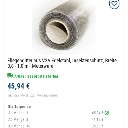
Fliegengitter aus V2A Edelstahl, Insektenschutz, Breite
0,8 - 1,0 m - Meterware
Artikel ist sofort lieferbar
45,94 €
inkl. ges. MwSt.
zzgl.
Versandkosten
Staffelpreise
Ab Menge:
1
45,94 €
Ab Menge:
3
41,12 €
Ab Menge:
10
36,30 €