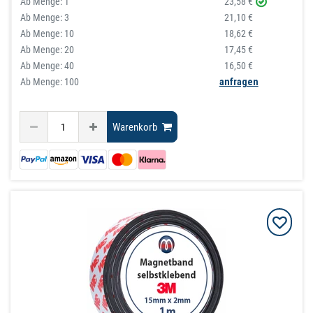
Ab Menge:
1
23,58 €
Ab Menge:
3
21,10 €
Ab Menge:
10
18,62 €
Ab Menge:
20
17,45 €
Ab Menge:
40
16,50 €
Ab Menge: 100
anfragen
Warenkorb