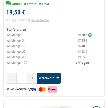
Artikel ist sofort lieferbar
19,50 €
inkl. ges. MwSt.
zzgl.
Versandkosten
Staffelpreise
Ab Menge:
1
19,50 €
Ab Menge:
3
17,45 €
Ab Menge:
10
15,40 €
Ab Menge:
20
14,43 €
Ab Menge:
40
13,65 €
Ab Menge: 100
anfragen
Warenkorb