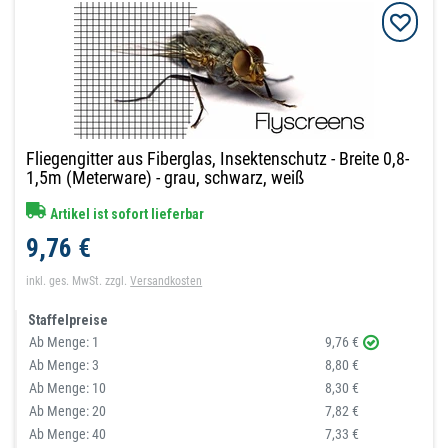
Fliegengitter aus Fiberglas, Insektenschutz - Breite 0,8-
1,5m (Meterware) - grau, schwarz, weiß
Artikel ist sofort lieferbar
9,76 €
inkl. ges. MwSt.
zzgl.
Versandkosten
Staffelpreise
Ab Menge:
1
9,76 €
Ab Menge:
3
8,80 €
Ab Menge:
10
8,30 €
Ab Menge:
20
7,82 €
Ab Menge:
40
7,33 €