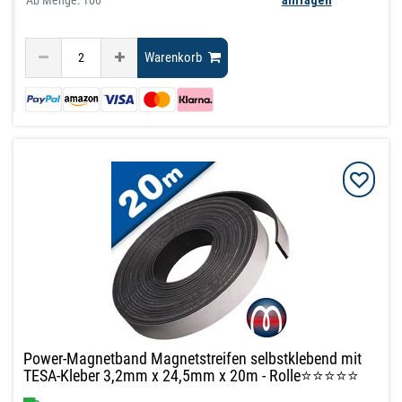
Warenkorb
Power-Magnetband Magnetstreifen selbstklebend mit
TESA-Kleber 3,2mm x 24,5mm x 20m - Rolle⭐⭐⭐⭐⭐