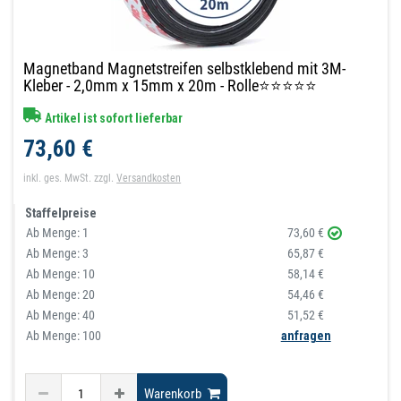
Magnetband Magnetstreifen selbstklebend mit 3M-
Kleber - 2,0mm x 15mm x 20m - Rolle⭐⭐⭐⭐⭐
Artikel ist sofort lieferbar
73,60 €
inkl. ges. MwSt.
zzgl.
Versandkosten
Staffelpreise
Ab Menge:
1
73,60 €
Ab Menge:
3
65,87 €
Ab Menge:
10
58,14 €
Ab Menge:
20
54,46 €
Ab Menge:
40
51,52 €
Ab Menge: 100
anfragen
Warenkorb