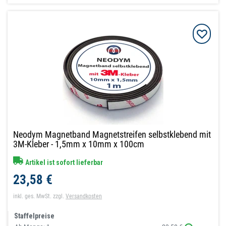
Neodym Magnetband Magnetstreifen selbstklebend mit
3M-Kleber - 1,5mm x 10mm x 100cm
Artikel ist sofort lieferbar
23,58 €
inkl. ges. MwSt.
zzgl.
Versandkosten
Staffelpreise