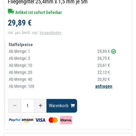
Fliegengitter 25,4mm x 1,5 mm je 5m
Artikel ist sofort lieferbar
29,89 €
inkl. ges. MwSt.
zzgl.
Versandkosten
Staffelpreise
Ab Menge:
1
29,89 €
Ab Menge:
3
26,75 €
Ab Menge:
10
23,61 €
Ab Menge:
20
22,12 €
Ab Menge:
40
20,92 €
Ab Menge: 100
anfragen
Warenkorb