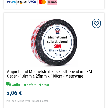
Magnetband Magnetstreifen selbstklebend mit 3M-
Kleber - 1,6mm x 25mm x 100cm - Meterware
Artikel ist sofort lieferbar
5,06 €
inkl. ges. MwSt.
zzgl.
Versandkosten