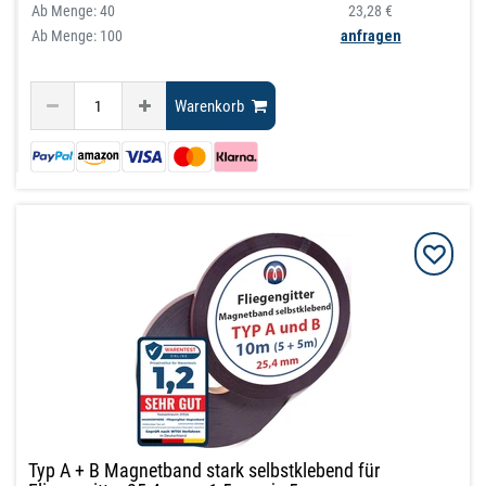
Ab Menge:
40
23,28 €
Ab Menge: 100
anfragen
Warenkorb
Typ A + B Magnetband stark selbstklebend für