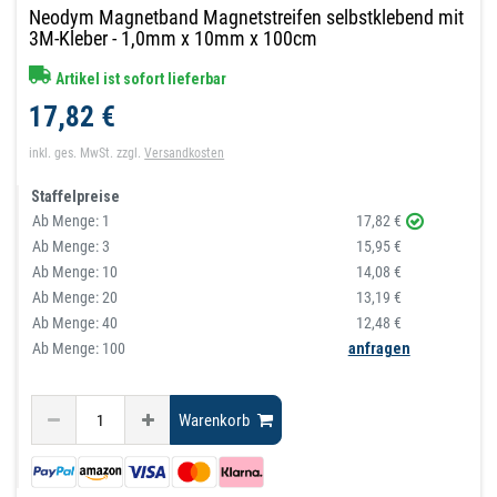
Neodym Magnetband Magnetstreifen selbstklebend mit
3M-Kleber - 1,0mm x 10mm x 100cm
Artikel ist sofort lieferbar
17,82 €
inkl. ges. MwSt.
zzgl.
Versandkosten
Staffelpreise
Ab Menge:
1
17,82 €
Ab Menge:
3
15,95 €
Ab Menge:
10
14,08 €
Ab Menge:
20
13,19 €
Ab Menge:
40
12,48 €
Ab Menge: 100
anfragen
Warenkorb