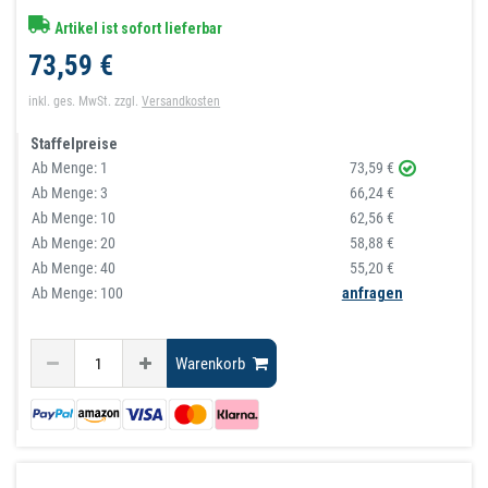
Artikel ist sofort lieferbar
73,59 €
inkl. ges. MwSt.
zzgl.
Versandkosten
Staffelpreise
Ab Menge:
1
73,59 €
Ab Menge:
3
66,24 €
Ab Menge:
10
62,56 €
Ab Menge:
20
58,88 €
Ab Menge:
40
55,20 €
Ab Menge: 100
anfragen
Warenkorb