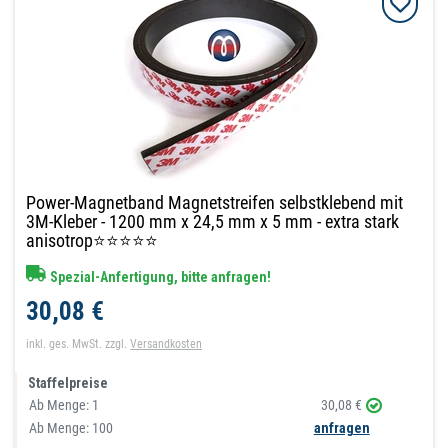
Power-Magnetband Magnetstreifen selbstklebend mit
3M-Kleber - 1200 mm x 24,5 mm x 5 mm - extra stark
anisotrop⭐⭐⭐⭐⭐
Spezial-Anfertigung, bitte anfragen!
30,08 €
inkl. ges. MwSt.
zzgl.
Versandkosten
Staffelpreise
Ab Menge:
1
30,08 €
Ab Menge: 100
anfragen