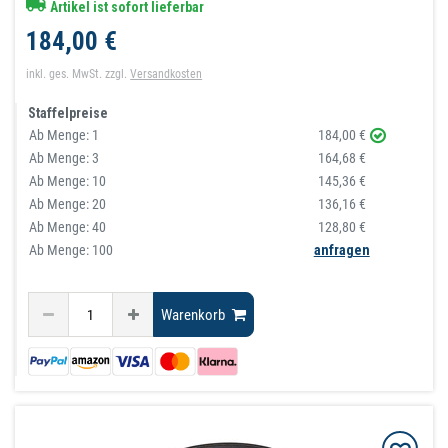
Artikel ist sofort lieferbar
184,00 €
inkl. ges. MwSt.
zzgl.
Versandkosten
Staffelpreise
Ab Menge:
1
184,00 €
Ab Menge:
3
164,68 €
Ab Menge:
10
145,36 €
Ab Menge:
20
136,16 €
Ab Menge:
40
128,80 €
Ab Menge: 100
anfragen
Warenkorb