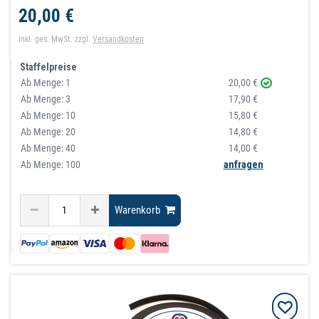
20,00 €
inkl. ges. MwSt.
zzgl.
Versandkosten
Staffelpreise
Ab Menge:
1
20,00 €
Ab Menge:
3
17,90 €
Ab Menge:
10
15,80 €
Ab Menge:
20
14,80 €
Ab Menge:
40
14,00 €
Ab Menge: 100
anfragen
Warenkorb