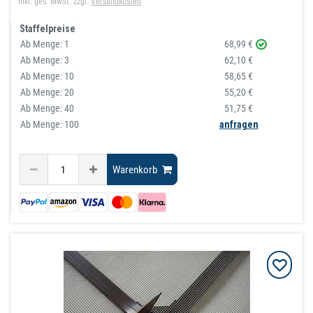
inkl. ges. MwSt.
zzgl.
Versandkosten
Staffelpreise
Ab Menge:
1
68,99 €
Ab Menge:
3
62,10 €
Ab Menge:
10
58,65 €
Ab Menge:
20
55,20 €
Ab Menge:
40
51,75 €
Ab Menge: 100
anfragen
Warenkorb