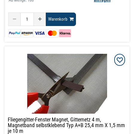
Warenkorb
Fliegengitter-Fenster Magnet, Gitternetz 4 m,
Magnetband selbstklebend Typ A+B 25,4 mm X 1,5 mm
je 10 m