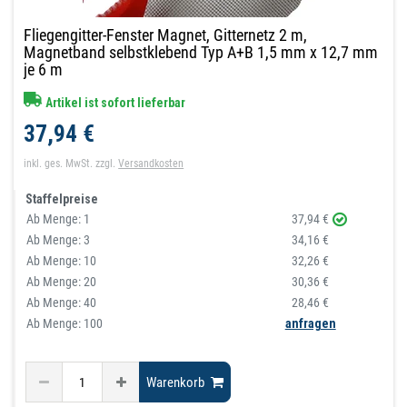
Fliegengitter-Fenster Magnet, Gitternetz 2 m,
Magnetband selbstklebend Typ A+B 1,5 mm x 12,7 mm
je 6 m
Artikel ist sofort lieferbar
37,94 €
inkl. ges. MwSt.
zzgl.
Versandkosten
Staffelpreise
Ab Menge:
1
37,94 €
Ab Menge:
3
34,16 €
Ab Menge:
10
32,26 €
Ab Menge:
20
30,36 €
Ab Menge:
40
28,46 €
Ab Menge: 100
anfragen
Warenkorb