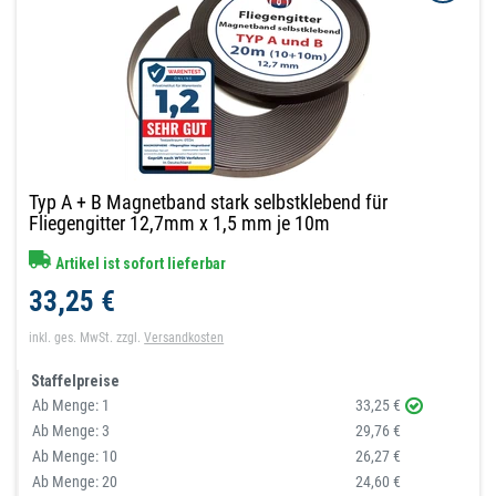
Typ A + B Magnetband stark selbstklebend für
Fliegengitter 12,7mm x 1,5 mm je 10m
Artikel ist sofort lieferbar
33,25 €
inkl. ges. MwSt.
zzgl.
Versandkosten
Staffelpreise
Ab Menge:
1
33,25 €
Ab Menge:
3
29,76 €
Ab Menge:
10
26,27 €
Ab Menge:
20
24,60 €