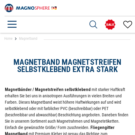
Home
Magnetband
MAGNETBAND MAGNETSTREIFEN
SELBSTKLEBEND EXTRA STARK
Magnetbänder / Magnetstreifen selbstklebend
mit starker Haftkraft
erhalten Sie bei uns in anisotropen Ausführungen in vielen Breiten und
Farben. Dieses Magnetband weist höhere Haftwirkungen auf und wird
selbstklebend oder mit farblicher PVC (beschreibbar) oder PET
(beschreibbar und abwaschbar) Beschichtung angeboten. Daneben finden
Sie in unserem Sortiment auch Magnetrahmen und Magnetetiketten.
Einfach die gewünschte Größe/ Form zuschneiden.
Fliegengitter
Magnetband
mit Premium Kleber ist genau das Richtige zum