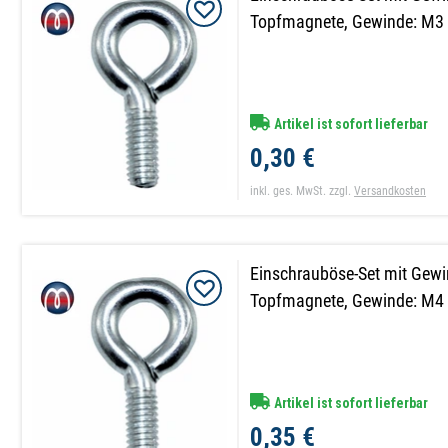
Topfmagnete, Gewinde: M3
Artikel ist sofort lieferbar
0,30 €
inkl. ges. MwSt.
zzgl.
Versandkosten
Einschrauböse-Set mit Gewi
Topfmagnete, Gewinde: M4
Artikel ist sofort lieferbar
0,35 €