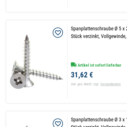
Spanplattenschraube Ø 5 x
Stück verzinkt, Vollgewinde
Artikel ist sofort lieferbar
31,62 €
inkl. ges. MwSt.
zzgl.
Versandkosten
Spanplattenschraube Ø 3 x