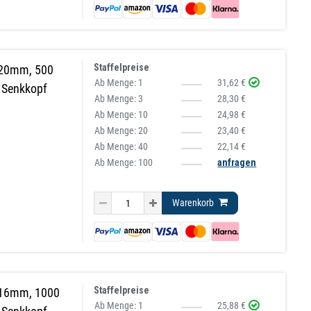
Staffelpreise
 20mm, 500
Ab Menge:
1
31,62 €
, Senkkopf
Ab Menge:
3
28,30 €
Ab Menge:
10
24,98 €
Ab Menge:
20
23,40 €
Ab Menge:
40
22,14 €
Ab Menge: 100
anfragen
Warenkorb
Staffelpreise
 16mm, 1000
Ab Menge:
1
25,88 €