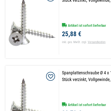
Stück verzinkt, Vollgewinde
Artikel ist sofort lieferbar
25,88 €
inkl. ges. MwSt.
zzgl.
Versandkosten
Spanplattenschraube Ø 4 x
Stück verzinkt, Vollgewinde
Artikel ist sofort lieferbar