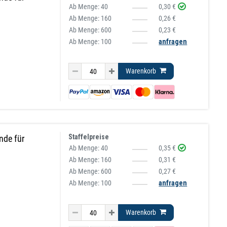
Ab Menge:
40
0,30 €
Ab Menge:
160
0,26 €
Ab Menge:
600
0,23 €
Ab Menge: 100
anfragen
Warenkorb
Staffelpreise
nde für
Ab Menge:
40
0,35 €
Ab Menge:
160
0,31 €
Ab Menge:
600
0,27 €
Ab Menge: 100
anfragen
Warenkorb