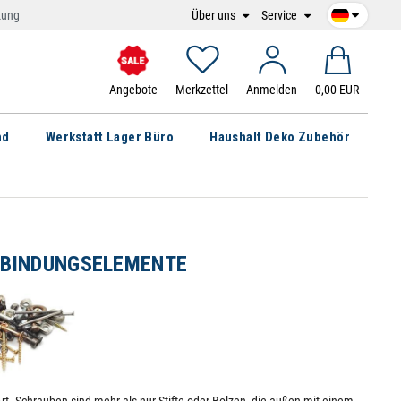
Über uns
Service
tung
Angebote
Merkzettel
Anmelden
0,00 EUR
nd
Werkstatt Lager Büro
Haushalt Deko Zubehör
RBINDUNGSELEMENTE