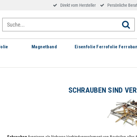
Direkt vom Hersteller
Persönliche Bera
olie
Magnetband
Eisenfolie Ferrofolie Ferroba
SCHRAUBEN SIND VE