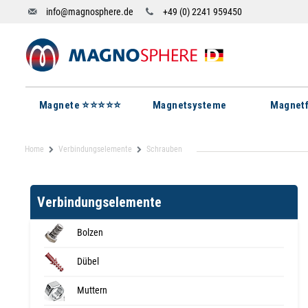
info@magnosphere.de
+49 (0) 2241 959450
Magnete ⭐⭐⭐⭐⭐
Magnetsysteme
Magnetf
Home
Verbindungselemente
Schrauben
Verbindungselemente
Bolzen
Dübel
Muttern