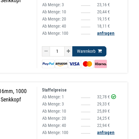
, Senkkopf
Ab Menge:
3
23,16 €
Ab Menge:
10
20,44 €
Ab Menge:
20
19,15 €
Ab Menge:
40
18,11 €
Ab Menge: 100
anfragen
Warenkorb
Staffelpreise
 16mm, 1000
Ab Menge:
1
32,78 €
, Senkkopf
Ab Menge:
3
29,33 €
Ab Menge:
10
25,89 €
Ab Menge:
20
24,25 €
Ab Menge:
40
22,94 €
Ab Menge: 100
anfragen