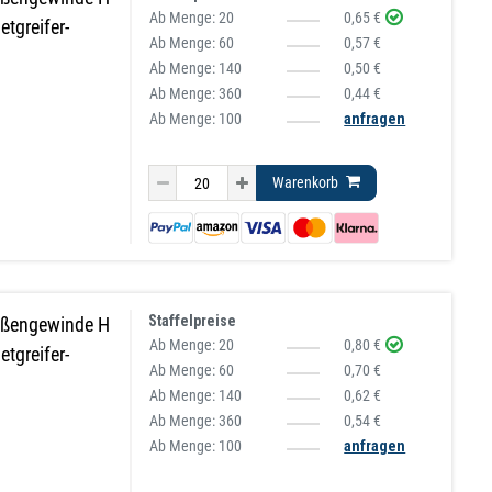
Ab Menge:
20
0,65 €
tgreifer-
Ab Menge:
60
0,57 €
Ab Menge:
140
0,50 €
Ab Menge:
360
0,44 €
Ab Menge: 100
anfragen
Warenkorb
Staffelpreise
ußengewinde H
Ab Menge:
20
0,80 €
tgreifer-
Ab Menge:
60
0,70 €
Ab Menge:
140
0,62 €
Ab Menge:
360
0,54 €
Ab Menge: 100
anfragen