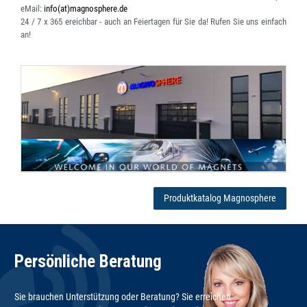
eMail:
info(at)magnosphere.de
24 / 7 x 365 ereichbar
- auch an Feiertagen für Sie da! Rufen Sie uns einfach
an!
Produktkatalog Magnosphere
Persönliche Beratung
Sie brauchen Unterstützung oder Beratung? Sie erreichen