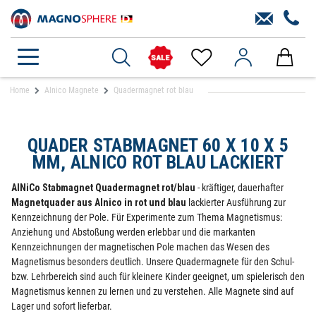
Home
Alnico Magnete
Quadermagnet rot blau
QUADER STABMAGNET 60 X 10 X 5
MM, ALNICO ROT BLAU LACKIERT
AlNiCo Stabmagnet Quadermagnet rot/blau
- kräftiger, dauerhafter
Magnetquader aus Alnico in rot und blau
lackierter Ausführung zur
Kennzeichnung der Pole. Für Experimente zum Thema Magnetismus:
Anziehung und Abstoßung werden erlebbar und die markanten
Kennzeichnungen der magnetischen Pole machen das Wesen des
Magnetismus besonders deutlich. Unsere Quadermagnete für den Schul-
bzw. Lehrbereich sind auch für kleinere Kinder geeignet, um spielerisch den
Magnetismus kennen zu lernen und zu verstehen. Alle Magnete sind auf
Lager und sofort lieferbar.