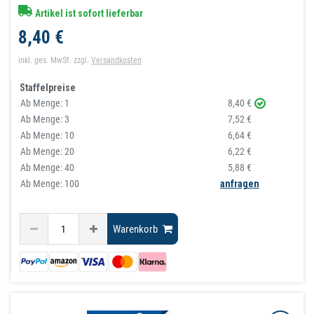
Artikel ist sofort lieferbar
8,40 €
inkl. ges. MwSt.
zzgl.
Versandkosten
Staffelpreise
Ab Menge:
1
8,40 €
Ab Menge:
3
7,52 €
Ab Menge:
10
6,64 €
Ab Menge:
20
6,22 €
Ab Menge:
40
5,88 €
Ab Menge: 100
anfragen
Warenkorb