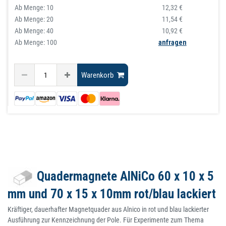
Ab Menge:
10
12,32 €
Ab Menge:
20
11,54 €
Ab Menge:
40
10,92 €
Ab Menge: 100
anfragen
Warenkorb
Quadermagnete AlNiCo 60 x 10 x 5
mm und 70 x 15 x 10mm rot/blau lackiert
Kräftiger, dauerhafter Magnetquader aus Alnico in rot und blau lackierter
Ausführung zur Kennzeichnung der Pole. Für Experimente zum Thema