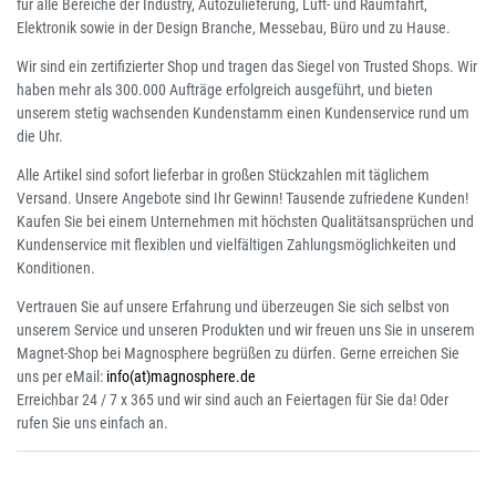
für alle Bereiche der Industry, Autozulieferung, Luft- und Raumfahrt,
Elektronik sowie in der Design Branche, Messebau, Büro und zu Hause.
Wir sind ein zertifizierter Shop und tragen das Siegel von Trusted Shops. Wir
haben mehr als 300.000 Aufträge erfolgreich ausgeführt, und bieten
unserem stetig wachsenden Kundenstamm einen Kundenservice rund um
die Uhr.
Alle Artikel sind sofort lieferbar in großen Stückzahlen mit täglichem
Versand. Unsere Angebote sind Ihr Gewinn! Tausende zufriedene Kunden!
Kaufen Sie bei einem Unternehmen mit höchsten Qualitätsansprüchen und
Kundenservice mit flexiblen und vielfältigen Zahlungsmöglichkeiten und
Konditionen.
Vertrauen Sie auf unsere Erfahrung und überzeugen Sie sich selbst von
unserem Service und unseren Produkten und wir freuen uns Sie in unserem
Magnet-Shop bei Magnosphere begrüßen zu dürfen. Gerne erreichen Sie
uns per eMail:
info(at)magnosphere.de
Erreichbar 24 / 7 x 365 und wir sind auch an Feiertagen für Sie da! Oder
rufen Sie uns einfach an.