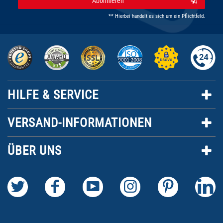
Abonnieren
** Hierbei handelt es sich um ein Pflichtfeld.
HILFE & SERVICE
VERSAND-INFORMATIONEN
ÜBER UNS