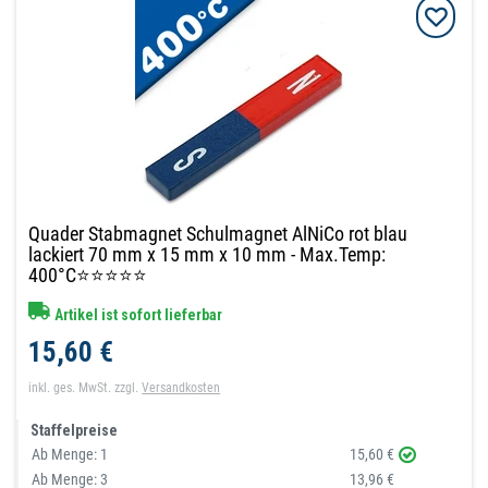
Quader Stabmagnet Schulmagnet AlNiCo rot blau
lackiert 70 mm x 15 mm x 10 mm - Max.Temp:
400°C⭐⭐⭐⭐⭐
Artikel ist sofort lieferbar
15,60 €
inkl. ges. MwSt.
zzgl.
Versandkosten
Staffelpreise
Ab Menge:
1
15,60 €
Ab Menge:
3
13,96 €