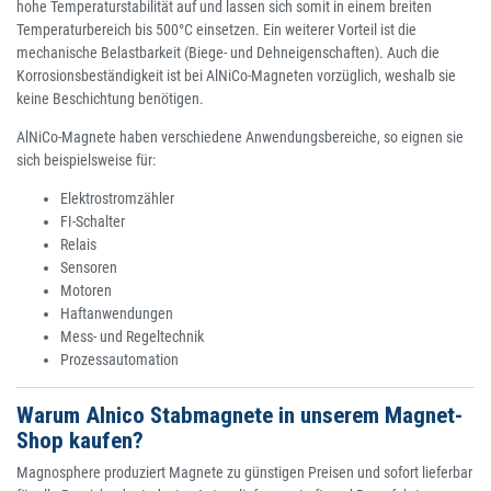
hohe Temperaturstabilität auf und lassen sich somit in einem breiten
Temperaturbereich bis 500°C einsetzen. Ein weiterer Vorteil ist die
mechanische Belastbarkeit (Biege- und Dehneigenschaften). Auch die
Korrosionsbeständigkeit ist bei AlNiCo-Magneten vorzüglich, weshalb sie
keine Beschichtung benötigen.
AlNiCo-Magnete haben verschiedene Anwendungsbereiche, so eignen sie
sich beispielsweise für:
Elektrostromzähler
FI-Schalter
Relais
Sensoren
Motoren
Haftanwendungen
Mess- und Regeltechnik
Prozessautomation
Warum Alnico Stabmagnete in unserem Magnet-
Shop kaufen?
Magnosphere produziert Magnete zu günstigen Preisen und sofort lieferbar