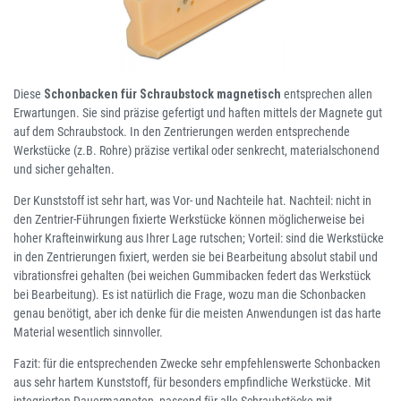
Diese
Schonbacken für Schraubstock magnetisch
entsprechen allen
Erwartungen. Sie sind präzise gefertigt und haften mittels der Magnete gut
auf dem Schraubstock. In den Zentrierungen werden entsprechende
Werkstücke (z.B. Rohre) präzise vertikal oder senkrecht, materialschonend
und sicher gehalten.
Der Kunststoff ist sehr hart, was Vor- und Nachteile hat. Nachteil: nicht in
den Zentrier-Führungen fixierte Werkstücke können möglicherweise bei
hoher Krafteinwirkung aus Ihrer Lage rutschen; Vorteil: sind die Werkstücke
in den Zentrierungen fixiert, werden sie bei Bearbeitung absolut stabil und
vibrationsfrei gehalten (bei weichen Gummibacken federt das Werkstück
bei Bearbeitung). Es ist natürlich die Frage, wozu man die Schonbacken
genau benötigt, aber ich denke für die meisten Anwendungen ist das harte
Material wesentlich sinnvoller.
Fazit: für die entsprechenden Zwecke sehr empfehlenswerte Schonbacken
aus sehr hartem Kunststoff, für besonders empfindliche Werkstücke. Mit
integrierten Dauermagneten, passend für alle Schraubstöcke mit