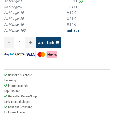
Ab Menge:
1
11,63 €
Ab Menge:
3
10,41 €
Ab Menge:
10
9,19 €
Ab Menge:
20
8,61 €
Ab Menge:
40
8,14 €
Ab Menge:
100
anfragen
Warenkorb
Schnelle & sichere
Lieferung
Immer absolute
Top-Qualität
Geprüfter Online-Shop
dank Trusted Shops
Kauf auf Rechnung
für Firmenkunden