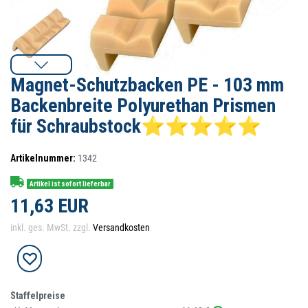
Magnet-Schutzbacken PE - 103 mm
Backenbreite Polyurethan Prismen
für Schraubstock⭐⭐⭐⭐⭐
Artikelnummer:
1342
Artikel ist sofort lieferbar
11,63 EUR
inkl. ges. MwSt. zzgl.
Versandkosten
Staffelpreise