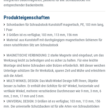
entsprechender Backenbreite.
Produkteigenschaften
Schonbacken für Schraubstock Kunststoff magnetisch, PE, 103 mm lang,
1 Paar
3 Größen ist es verfügbar, 103 mm, 113 mm, 156 mm
Material: aus Kunststoff mit durchgängigen magnetischen Schienen für
einen rutschfesten Sitz am Schraubstock
MAGNETISCHE VERBINDUNG: 2 starke Magnete sind eingebaut, um das
Werkzeug leicht zu befestigen und es sicher zu halten. Für eine leichte
Montage sind keine Schrauben oder Bolzen erforderlich. Mit dieser weichen
Unterlage schützen Sie Ihr Werkstück, sparen Zeit und Mühe und erleichtern
sich die Arbeit.
MULTI-WINKEL DESIGN: Das Multi-Winkel Design hilft Ihnen, Objekte
besser zu halten. Er enthält drei Schlitze für 60°-Winkel, horizontale und
vertikale Winkel, mehrere verschiedene Durchmesser wie 9 mm, 3 mm, 6
mm, 2 mm, 17 mm und 5 mm.
UNIVERSAL DESIGN: 3 Größen ist es verfügbar, 103 mm, 113 mm, 156
mm. Die universelle Schutzbacken ist für alle Arten von Schraubstöcken