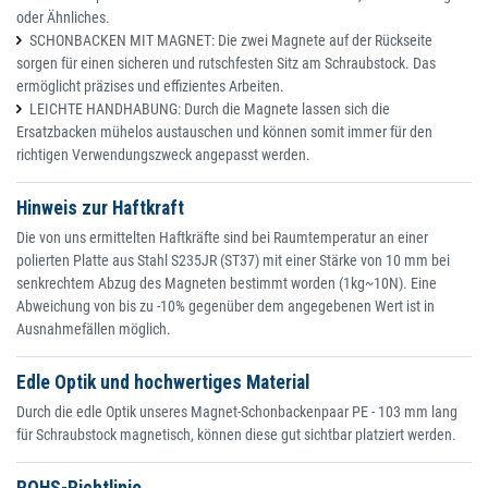
oder Ähnliches.
SCHONBACKEN MIT MAGNET: Die zwei Magnete auf der Rückseite
sorgen für einen sicheren und rutschfesten Sitz am Schraubstock. Das
ermöglicht präzises und effizientes Arbeiten.
LEICHTE HANDHABUNG: Durch die Magnete lassen sich die
Ersatzbacken mühelos austauschen und können somit immer für den
richtigen Verwendungszweck angepasst werden.
Hinweis zur Haftkraft
Die von uns ermittelten Haftkräfte sind bei Raumtemperatur an einer
polierten Platte aus Stahl S235JR (ST37) mit einer Stärke von 10 mm bei
senkrechtem Abzug des Magneten bestimmt worden (1kg~10N). Eine
Abweichung von bis zu -10% gegenüber dem angegebenen Wert ist in
Ausnahmefällen möglich.
Edle Optik und hochwertiges Material
Durch die edle Optik unseres Magnet-Schonbackenpaar PE - 103 mm lang
für Schraubstock magnetisch, können diese gut sichtbar platziert werden.
ROHS-Richtlinie