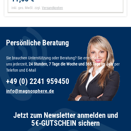
inkl. ges. MwSt.
zzgl.
Versandkosten
Persönliche Beratung
Sie brauchen Unterstützung oder Beratung? Sie erreichen
uns jederzeit,
24 Stunden, 7 Tage die Woche und 365 Tage im Jahr
per
Telefon und E-Mail
+49 (0) 2241 959450
info@magnosphere.de
Jetzt zum Newsletter anmelden und
5€‑GUTSCHEIN sichern