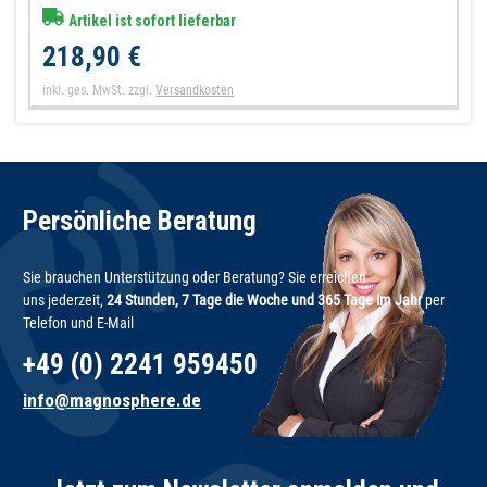
Artikel ist sofort lieferbar
218,90 €
inkl. ges. MwSt.
zzgl.
Versandkosten
Persönliche Beratung
Sie brauchen Unterstützung oder Beratung? Sie erreichen
uns jederzeit,
24 Stunden, 7 Tage die Woche und 365 Tage im Jahr
per
Telefon und E-Mail
+49 (0) 2241 959450
info@magnosphere.de