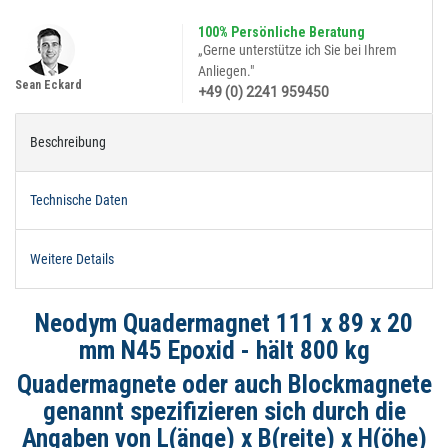
100% Persönliche Beratung
„Gerne unterstütze ich Sie bei Ihrem
Anliegen."
Sean Eckard
+49 (0) 2241 959450
Beschreibung
Technische Daten
Weitere Details
Neodym Quadermagnet 111 x 89 x 20
mm N45 Epoxid - hält 800 kg
Quadermagnete oder auch Blockmagnete
genannt spezifizieren sich durch die
Angaben von L(änge) x B(reite) x H(öhe)