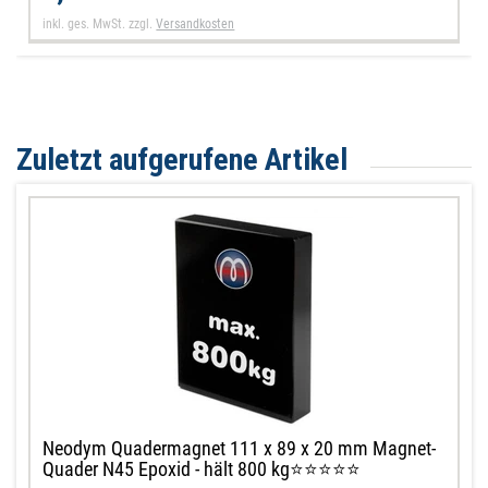
inkl. ges. MwSt.
zzgl.
Versandkosten
Zuletzt aufgerufene Artikel
Neodym Quadermagnet 111 x 89 x 20 mm Magnet-
Quader N45 Epoxid - hält 800 kg⭐⭐⭐⭐⭐