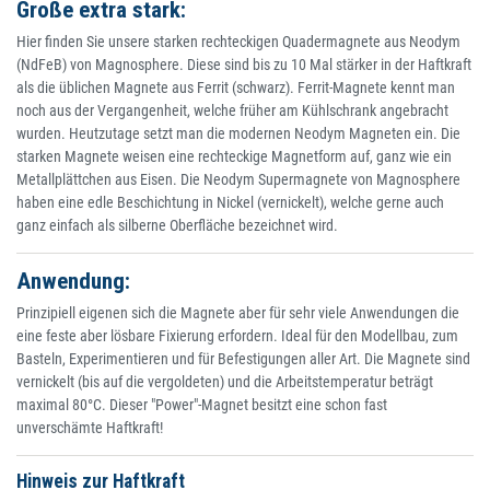
Große extra stark:
Hier finden Sie unsere starken rechteckigen Quadermagnete aus Neodym
(NdFeB) von Magnosphere. Diese sind bis zu 10 Mal stärker in der Haftkraft
als die üblichen Magnete aus Ferrit (schwarz). Ferrit-Magnete kennt man
noch aus der Vergangenheit, welche früher am Kühlschrank angebracht
wurden. Heutzutage setzt man die modernen Neodym Magneten ein. Die
starken Magnete weisen eine rechteckige Magnetform auf, ganz wie ein
Metallplättchen aus Eisen. Die Neodym Supermagnete von Magnosphere
haben eine edle Beschichtung in Nickel (vernickelt), welche gerne auch
ganz einfach als silberne Oberfläche bezeichnet wird.
Anwendung:
Prinzipiell eigenen sich die Magnete aber für sehr viele Anwendungen die
eine feste aber lösbare Fixierung erfordern. Ideal für den Modellbau, zum
Basteln, Experimentieren und für Befestigungen aller Art. Die Magnete sind
vernickelt (bis auf die vergoldeten) und die Arbeitstemperatur beträgt
maximal 80°C. Dieser "Power"-Magnet besitzt eine schon fast
unverschämte Haftkraft!
Hinweis zur Haftkraft