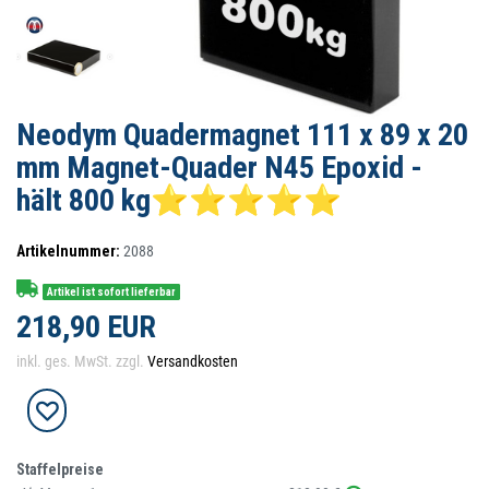
Neodym Quadermagnet 111 x 89 x 20
mm Magnet-Quader N45 Epoxid -
hält 800 kg⭐⭐⭐⭐⭐
Artikelnummer:
2088
Artikel ist sofort lieferbar
218,90 EUR
inkl. ges. MwSt. zzgl.
Versandkosten
Staffelpreise