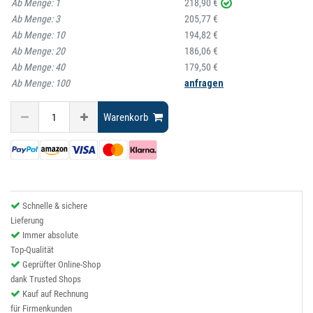
Ab Menge:
1
218,90 €
Ab Menge:
3
205,77 €
Ab Menge:
10
194,82 €
Ab Menge:
20
186,06 €
Ab Menge:
40
179,50 €
Ab Menge:
100
anfragen
Warenkorb
Schnelle & sichere
Lieferung
Immer absolute
Top-Qualität
Geprüfter Online-Shop
dank Trusted Shops
Kauf auf Rechnung
für Firmenkunden