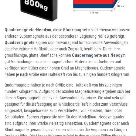
Quadermagnete-Neodym
, diese
Blockmagnete
sind ebenso wie unsere
anderen Supermagnete aus der besonderen Legierung NdFeB gefertigt.
Quadermagnete
eignen sich hervorragend für technische Anwendungen
die eine extreme Haftkraft, oder auch Zugkraft, benötigen. Durch ihre
grossflächige, glatte Oberfläche können
Quadermagnete aus Neodym
gut Verbindungen zu allen magnetischen Materialien aufnehmen und
verfügen somit über einen hohen Grad an Magnetismus. Qudermagnete
haben je nach Größe eine Haltekraft von bis zu einigen hundert Kilogramm.
Qudermagnete haben je nach Größe eine Haltekraft von bis zu einigen
hundert Kilogramm. Aufgrund der axialen Magnetisierung ergeben sich bei
diesen Supermagnete sehr viele Anwendungsbereiche. Sie sind sehr gut
geeignet für die Befestigung an Whiteboards, Tafeln oder zum Verschluss
eingesetzt, beispielsweise zum Verschließen von Fenstern, Türen oder
Schubladen. Ebenso eignen sie sich für den Modellbau. Neodymquader
sind aufgrund Ihrer Stärke vielseitig einsetzbar. Quadermagnete oder auch
Blockmagnete genannt spezifizieren sich durch die Angaben von Länge x
Breite x Höhe. Die Magnetisierung erfolgt in den meisten Fällen über die