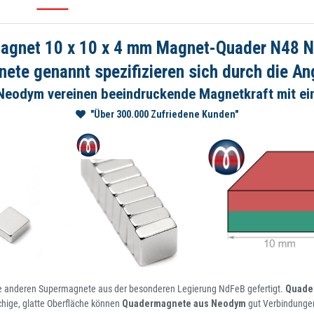
net 10 x 10 x 4 mm Magnet-Quader N48 Nic
e genannt spezifizieren sich durch die Ang
eodym vereinen beeindruckende Magnetkraft mit e
"Über 300.000 Zufriedene Kunden"
e anderen Supermagnete aus der besonderen Legierung NdFeB gefertigt.
Quade
ächige, glatte Oberfläche können
Quadermagnete aus Neodym
gut Verbindungen