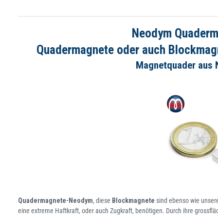
Neodym Quadermag
Quadermagnete oder auch Blockmagnet
Magnetquader aus N
Quadermagnete-Neodym
, diese
Blockmagnete
sind ebenso wie unser
eine extreme Haftkraft, oder auch Zugkraft, benötigen. Durch ihre grossfl