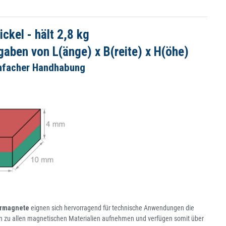
kel - hält 2,8 kg
aben von L(änge) x B(reite) x H(öhe)
infacher Handhabung
rmagnete
eignen sich hervorragend für technische Anwendungen die
 zu allen magnetischen Materialien aufnehmen und verfügen somit über