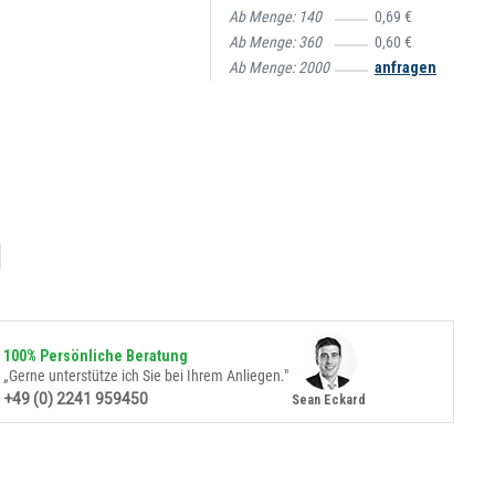
Ab Menge:
140
0,69 €
Ab Menge:
360
0,60 €
Ab Menge:
2000
anfragen
100% Persönliche Beratung
„Gerne unterstütze ich Sie bei Ihrem Anliegen."
+49 (0) 2241 959450
Sean Eckard