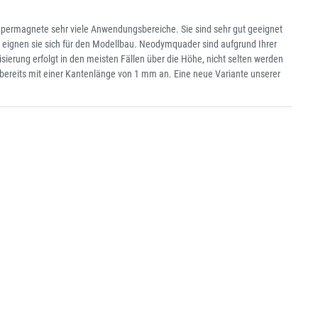
upermagnete sehr viele Anwendungsbereiche. Sie sind sehr gut geeignet
o eignen sie sich für den Modellbau. Neodymquader sind aufgrund Ihrer
ierung erfolgt in den meisten Fällen über die Höhe, nicht selten werden
bereits mit einer Kantenlänge von 1 mm an. Eine neue Variante unserer