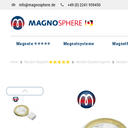
info@magnosphere.de
+49 (0) 2241 959450
Magnete ⭐⭐⭐⭐⭐
Magnetsysteme
Magnetf
Home
Neodym Magnete⭐⭐⭐⭐⭐
Neodym Quadermagnete
Neodym 