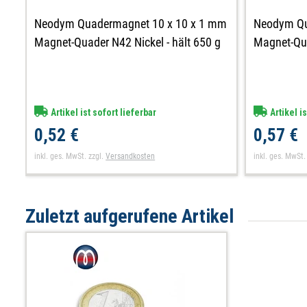
Neodym Quadermagnet 10 x 10 x 1 mm
Neodym Qu
Magnet-Quader N42 Nickel - hält 650 g
Magnet-Qua
Artikel ist sofort lieferbar
Artikel is
0,52 €
0,57 €
inkl. ges. MwSt.
zzgl.
Versandkosten
inkl. ges. MwSt.
Zuletzt aufgerufene Artikel