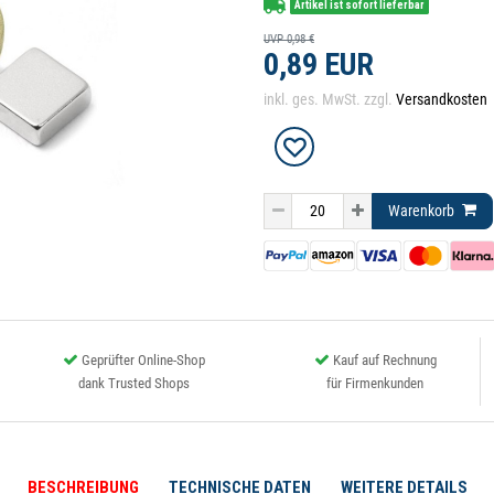
Artikel ist sofort lieferbar
UVP 0,98 €
0,89 EUR
inkl. ges. MwSt. zzgl.
Versandkosten
Warenkorb
Geprüfter Online-Shop
Kauf auf Rechnung
dank Trusted Shops
für Firmenkunden
BESCHREIBUNG
TECHNISCHE DATEN
WEITERE DETAILS