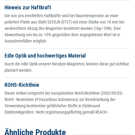
Hinweis zur Haftkraft
Die von uns ermittelten Haftkräfte sind bei Raumtemperatur an einer
polierten Platte aus Stahl S235JR (ST37) mit einer Stärke von 10 mm bei
senkrechtem Abzug des Magneten bestimmt worden (1kg~10N). Eine
Abweichung von bis zu -10% gegenüber dem angegebenen Wert ist in
Ausnahmefällen möglich.
Edle Optik und hochwertiges Material
Durch die edle Optik unserer Neodym-Magneten, können diese gut sichtbar
platziert werden.
ROHS-Richtlinie
Dieser Artikel entspricht der europäischen RoHS-Richtlinie (2002/95/EG -
RoHS - Restriction of Hazardous Substances) zur Beschränkung der
Verwendung bestimmter gefährlicher Stoffe in Elektround
Elektronikgeräten. Nicht registrierungspflichtig gemäß REACH.
Ähnliche Produkte