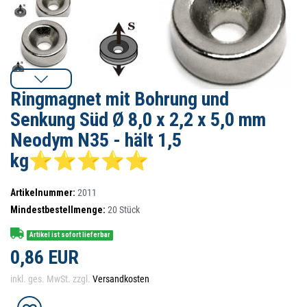
Ringmagnet mit Bohrung und
Senkung Süd Ø 8,0 x 2,2 x 5,0 mm
Neodym N35 - hält 1,5
kg⭐⭐⭐⭐⭐
Artikelnummer:
2011
Mindestbestellmenge:
20
Stück
Artikel ist sofort lieferbar
0,86 EUR
inkl. ges. MwSt. zzgl.
Versandkosten