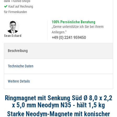
dank Trusted Shops
Kauf auf Rechnung
für Firmenkunden
100% Persönliche Beratung
„Gerne unterstütze ich Sie bei Ihrem
Anliegen."
Sean Eckard
+49 (0) 2241 959450
Beschreibung
Technische Daten
Weitere Details
Ringmagnet mit Senkung Süd Ø 8,0 x 2,2
x 5,0 mm Neodym N35 - hält 1,5 kg
Starke Neodym-Magnete mit konischer