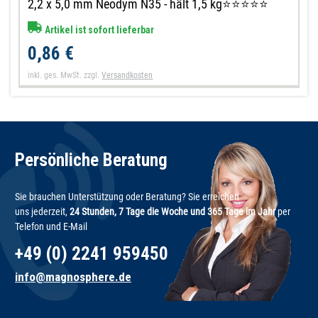
2,2 x 5,0 mm Neodym N35 - hält 1,5 kg⭐⭐⭐⭐⭐
Artikel ist sofort lieferbar
0,86 €
inkl. ges. MwSt.
zzgl.
Versandkosten
Persönliche Beratung
Sie brauchen Unterstützung oder Beratung? Sie erreichen
uns jederzeit,
24 Stunden, 7 Tage die Woche und 365 Tage im Jahr
per
Telefon und E-Mail
+49 (0) 2241 959450
info@magnosphere.de