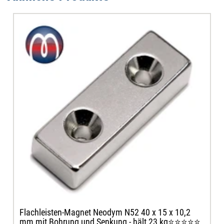
Flachleisten-Magnet Neodym N52 40 x 15 x 10,2
mm mit Bohrung und Senkung - hält 23 kg⭐⭐⭐⭐⭐