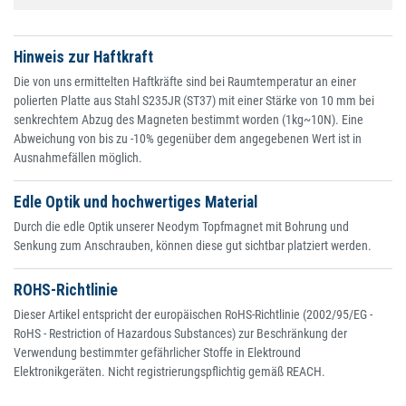
Hinweis zur Haftkraft
Die von uns ermittelten Haftkräfte sind bei Raumtemperatur an einer
polierten Platte aus Stahl S235JR (ST37) mit einer Stärke von 10 mm bei
senkrechtem Abzug des Magneten bestimmt worden (1kg~10N). Eine
Abweichung von bis zu -10% gegenüber dem angegebenen Wert ist in
Ausnahmefällen möglich.
Edle Optik und hochwertiges Material
Durch die edle Optik unserer Neodym Topfmagnet mit Bohrung und
Senkung zum Anschrauben, können diese gut sichtbar platziert werden.
ROHS-Richtlinie
Dieser Artikel entspricht der europäischen RoHS-Richtlinie (2002/95/EG -
RoHS - Restriction of Hazardous Substances) zur Beschränkung der
Verwendung bestimmter gefährlicher Stoffe in Elektround
Elektronikgeräten. Nicht registrierungspflichtig gemäß REACH.