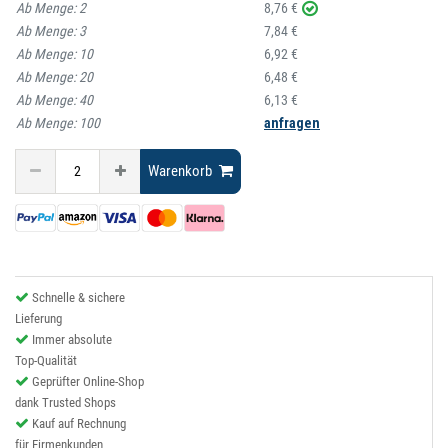
Ab Menge:
2
8,76 €
Ab Menge:
3
7,84 €
Ab Menge:
10
6,92 €
Ab Menge:
20
6,48 €
Ab Menge:
40
6,13 €
Ab Menge:
100
anfragen
Warenkorb
Schnelle & sichere
Lieferung
Immer absolute
Top-Qualität
Geprüfter Online-Shop
dank Trusted Shops
Kauf auf Rechnung
für Firmenkunden