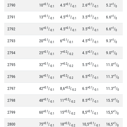
+0.1
+0.1
+0.1
+1
2790
10
/
4.5
/
2.6
/
5.2
/
-0.1
-0.1
-0.1
0
+0.1
+0.1
+0.1
+1
2791
13
/
4.5
/
3.5
/
6.6
/
-0.1
-0.1
-0.1
0
+0.1
+0.1
+0.1
+1
2792
16
/
4.5
/
3.5
/
6.6
/
-0.1
-0.1
-0.1
0
+0.1
+0.1
+0.1
+1
2793
20
/
6
/
4.5
/
9.3
/
-0.1
-0.1
-0.1
0
+0.1
+0.2
+0.1
+1
2794
25
/
7
/
4.5
/
9.0
/
-0.1
-0.2
-0.1
0
+0.1
+0.2
+0.1
+1
2795
32
/
7
/
5.5
/
11.0
/
-0.1
-0.2
-0.1
0
+0.1
+0.2
+0.1
+1
2796
36
/
8
/
6.5
/
11.3
/
-0.1
-0.2
-0.1
0
+0.1
+0.2
+0.1
+1
2797
42
/
8,6
/
6.5
/
11.3
/
-0.1
-0.2
-0.1
0
+0.1
+0.2
+0.1
+1
2798
48
/
11
/
8.5
/
15.5
/
-0.1
-0.2
-0.1
0
+0.1
+0.2
+0.1
+1
2799
60
/
15
/
8,5
/
15,5
/
-0.1
-0.2
-0.1
0
+0.1
+0.2
+0.1
+1
2800
75
/
18
/
10,5
/
16,5
/
-0.1
-0.2
-0.1
0