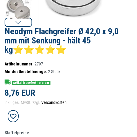
Neodym Flachgreifer Ø 42,0 x 9,0
mm mit Senkung - hält 45
kg⭐⭐⭐⭐⭐
Artikelnummer:
2797
Mindestbestellmenge:
2
Stück
Artikel ist sofort lieferbar
8,76 EUR
inkl. ges. MwSt. zzgl.
Versandkosten
Staffelpreise