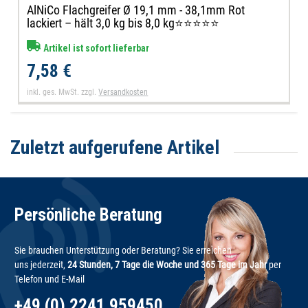
AlNiCo Flachgreifer Ø 19,1 mm - 38,1mm Rot
lackiert – hält 3,0 kg bis 8,0 kg⭐⭐⭐⭐⭐
Artikel ist sofort lieferbar
7,58 €
inkl. ges. MwSt.
zzgl.
Versandkosten
Zuletzt aufgerufene Artikel
Persönliche Beratung
Sie brauchen Unterstützung oder Beratung? Sie erreichen
uns jederzeit,
24 Stunden, 7 Tage die Woche und 365 Tage im Jahr
per
Telefon und E-Mail
+49 (0) 2241 959450