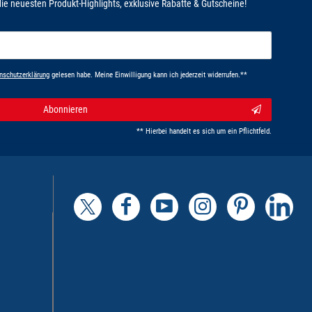
ie neuesten Produkt-Highlights, exklusive Rabatte & Gutscheine!
n­schutz­erklärung
gelesen habe. Meine Einwilligung kann ich jederzeit widerrufen.**
Abonnieren
** Hierbei handelt es sich um ein Pflichtfeld.