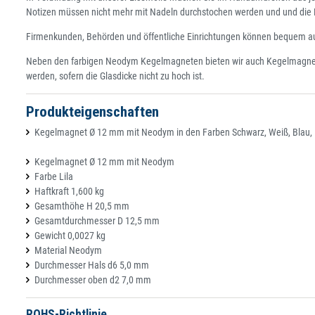
Notizen müssen nicht mehr mit Nadeln durchstochen werden und und die Ko
Firmenkunden, Behörden und öffentliche Einrichtungen können bequem auf 
Neben den farbigen Neodym Kegelmagneten bieten wir auch Kegelmagnete
werden, sofern die Glasdicke nicht zu hoch ist.
Produkteigenschaften
Kegelmagnet Ø 12 mm mit Neodym in den Farben Schwarz, Weiß, Blau, Rot, 
Kegelmagnet Ø 12 mm mit Neodym
Farbe Lila
Haftkraft 1,600 kg
Gesamthöhe H 20,5 mm
Gesamtdurchmesser D 12,5 mm
Gewicht 0,0027 kg
Material Neodym
Durchmesser Hals d6 5,0 mm
Durchmesser oben d2 7,0 mm
ROHS-Richtlinie