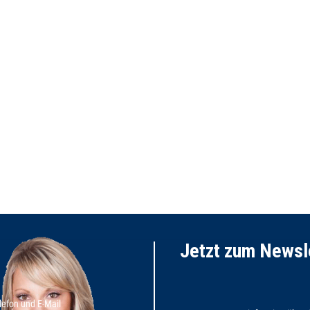
Jetzt zum News
lefon und E-Mail