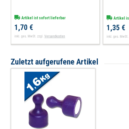
Artikel ist sofort lieferbar
Artikel is
1,70 €
1,35 €
inkl. ges. MwSt.
zzgl.
Versandkosten
inkl. ges. MwSt.
Zuletzt aufgerufene Artikel