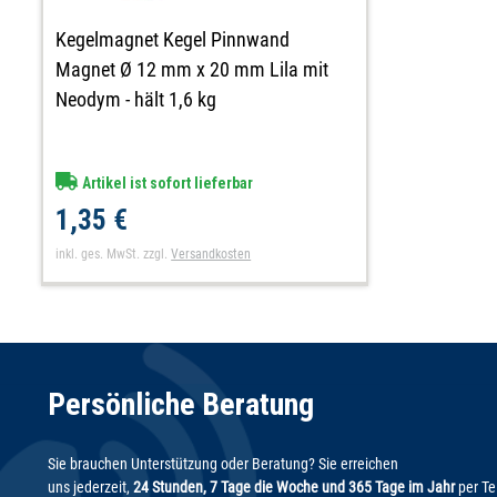
Kegelmagnet Kegel Pinnwand
Magnet Ø 12 mm x 20 mm Lila mit
Neodym - hält 1,6 kg
Artikel ist sofort lieferbar
1,35 €
inkl. ges. MwSt.
zzgl.
Versandkosten
Persönliche Beratung
Sie brauchen Unterstützung oder Beratung? Sie erreichen
uns jederzeit,
24 Stunden, 7 Tage die Woche und 365 Tage im Jahr
per Te