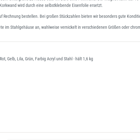
rkwand wird durch eine selbstklebende Eisenfolie ersetzt.
Rechnung bestellen. Bei großen Stückzahlen bieten wir besonders gute Kondition
 im Stahlgehäuse an, wahlweise vernickelt in verschiedenen Größen oder chro
Gelb, Lila, Grün, Farbig Acryl und Stahl - hält 1,6 kg