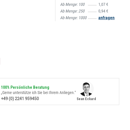
Ab Menge:
100
1,07 €
Ab Menge:
250
0,94 €
Ab Menge:
1000
anfragen
100% Persönliche Beratung
„Gerne unterstütze ich Sie bei Ihrem Anliegen."
+49 (0) 2241 959450
Sean Eckard