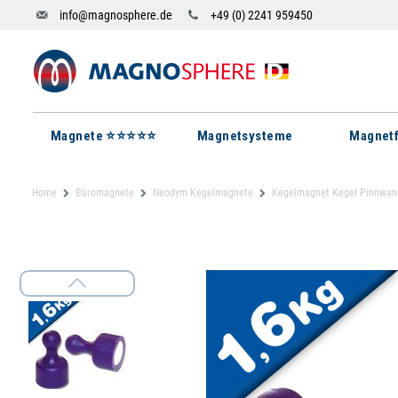
info@magnosphere.de
+49 (0) 2241 959450
Magnete ⭐⭐⭐⭐⭐
Magnetsysteme
Magnetf
Home
Büromagnete
Neodym Kegelmagnete
Kegelmagnet Kegel Pinnwand