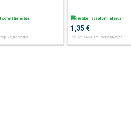
t sofort lieferbar
Artikel ist sofort lieferbar
1,35 €
zzgl.
Versandkosten
inkl. ges. MwSt.
zzgl.
Versandkosten