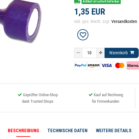
Artikel ist sofort lieferbar
1,35 EUR
inkl. ges. MwSt. zzgl.
Versandkosten
Warenkorb
Geprüfter Online-Shop
Kauf auf Rechnung
dank Trusted Shops
für Firmenkunden
BESCHREIBUNG
TECHNISCHE DATEN
WEITERE DETAILS