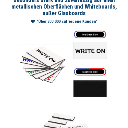
besonders stark und zuverlässig auf allen
metallischen Oberflächen und Whiteboards,
außer Glasboards
"Über 300.000 Zufriedene Kunden"