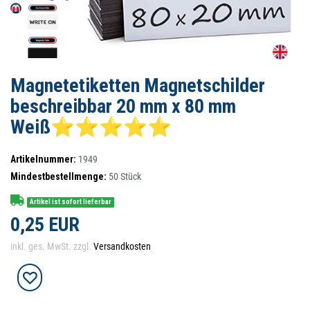
Magnetetiketten Magnetschilder
beschreibbar 20 mm x 80 mm
Weiß⭐⭐⭐⭐⭐
Artikelnummer:
1949
Mindestbestellmenge:
50
Stück
Artikel ist sofort lieferbar
0,25 EUR
inkl. ges. MwSt. zzgl.
Versandkosten