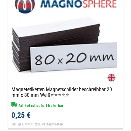
Magnetetiketten Magnetschilder beschreibbar 20
mm x 80 mm Weiß⭐⭐⭐⭐⭐
Artikel ist sofort lieferbar
0,25 €
inkl. ges. MwSt.
zzgl.
Versandkosten