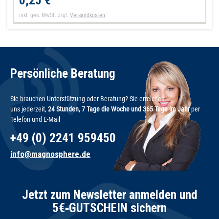
0,25 €
inkl. ges. MwSt.
zzgl.
Versandkosten
Persönliche Beratung
Sie brauchen Unterstützung oder Beratung? Sie erreichen
uns jederzeit,
24 Stunden, 7 Tage die Woche und 365 Tage im Jahr
per
Telefon und E-Mail
+49 (0) 2241 959450
info@magnosphere.de
Jetzt zum Newsletter anmelden und
5€‑GUTSCHEIN sichern