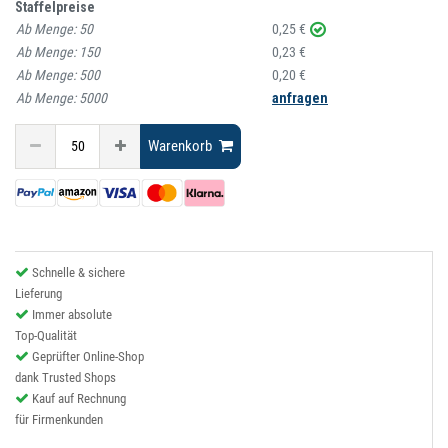
Staffelpreise
Ab Menge:
50
0,25 €
Ab Menge:
150
0,23 €
Ab Menge:
500
0,20 €
Ab Menge:
5000
anfragen
Warenkorb
Schnelle & sichere
Lieferung
Immer absolute
Top-Qualität
Geprüfter Online-Shop
dank Trusted Shops
Kauf auf Rechnung
für Firmenkunden