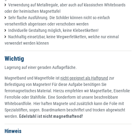
Verwendung auf Metallregale, aber auch auf klassischen Whiteboards
oder der heimischen Magnettafel
Sehr flache Ausführung. Die Schilder können nicht so einfach
versehentlich abgerissen oder verschoben werden
Individuelle Gestaltung möglich, keine Klebeetiketten!
Nachhaltig einsetzbar, keine Wegwerfetiketten, welche nur einmal
verwendet werden können
Wichtig
Lagerung auf einer geraden Auflagefläche.
Magnetband und Magnetfolie ist
nicht geeignet als Haftgrund
zur
Befestigung von Magneten! Für diese Aufgabe benötigen Sie
ferromagnetisches Material. Hierzu empfehlen wir Magnetfarbe, Eisenfolie
Ferrofolie oder Stahlfolie. Eine Sonderform ist unsere beschreibbare
Whiteboardfolie. Hier haften Magnete und zusätzlich kann die Folie mit
Spezialstiften, sogen. Boardmarkern beschriftet und trocken abgewischt
werden.
Edelstahl ist nicht magnethaftend!
Hinweis