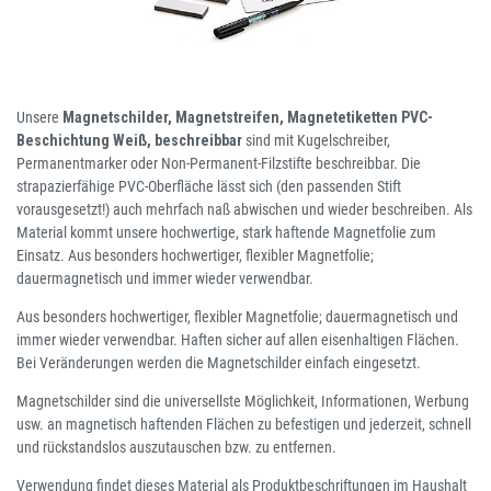
Unsere
Magnetschilder, Magnetstreifen, Magnetetiketten PVC-
Beschichtung Weiß, beschreibbar
sind mit Kugelschreiber,
Permanentmarker oder Non-Permanent-Filzstifte beschreibbar. Die
strapazierfähige PVC-Oberfläche lässt sich (den passenden Stift
vorausgesetzt!) auch mehrfach naß abwischen und wieder beschreiben. Als
Material kommt unsere hochwertige, stark haftende Magnetfolie zum
Einsatz. Aus besonders hochwertiger, flexibler Magnetfolie;
dauermagnetisch und immer wieder verwendbar.
Aus besonders hochwertiger, flexibler Magnetfolie; dauermagnetisch und
immer wieder verwendbar. Haften sicher auf allen eisenhaltigen Flächen.
Bei Veränderungen werden die Magnetschilder einfach eingesetzt.
Magnetschilder sind die universellste Möglichkeit, Informationen, Werbung
usw. an magnetisch haftenden Flächen zu befestigen und jederzeit, schnell
und rückstandslos auszutauschen bzw. zu entfernen.
Verwendung findet dieses Material als Produktbeschriftungen im Haushalt