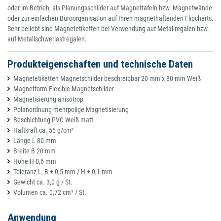
oder im Betrieb, als Planungsschilder auf Magnettafeln bzw. Magnetwände
oder zur einfachen Büroorganisation auf Ihren magnethaftenden Flipcharts.
Sehr beliebt sind Magnetetiketten bei Verwendung auf Metallregalen bzw.
auf Metallschwerlastregalen.
Produkteigenschaften und technische Daten
Magnetetiketten Magnetschilder beschreibbar 20 mm x 80 mm Weiß
Magnetform Flexible Magnetschilder
Magnetisierung anisotrop
Polanordnung mehrpolige Magnetisierung
Beschichtung PVC Weiß matt
Haftkraft ca. 55 g/cm²
Länge L 80 mm
Breite B 20 mm
Höhe H 0,6 mm
Toleranz L, B ± 0,5 mm / H ± 0,1 mm
Gewicht ca. 3,0 g / St.
Volumen ca. 0,72 cm³ / St.
Anwendung