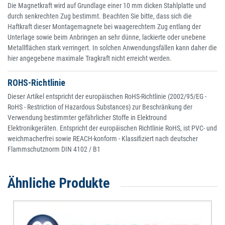
Die Magnetkraft wird auf Grundlage einer 10 mm dicken Stahlplatte und
durch senkrechten Zug bestimmt. Beachten Sie bitte, dass sich die
Haftkraft dieser Montagemagnete bei waagerechtem Zug entlang der
Unterlage sowie beim Anbringen an sehr dünne, lackierte oder unebene
Metallflächen stark verringert. In solchen Anwendungsfällen kann daher die
hier angegebene maximale Tragkraft nicht erreicht werden.
ROHS-Richtlinie
Dieser Artikel entspricht der europäischen RoHS-Richtlinie (2002/95/EG -
RoHS - Restriction of Hazardous Substances) zur Beschränkung der
Verwendung bestimmter gefährlicher Stoffe in Elektround
Elektronikgeräten. Entspricht der europäischen Richtlinie RoHS, ist PVC- und
weichmacherfrei sowie REACH-konform - Klassifiziert nach deutscher
Flammschutznorm DIN 4102 / B1
Ähnliche Produkte