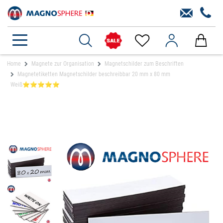
Home
Magnete zur Organisation
Magnetschilder zum Beschriften
Magnetetiketten Magnetschilder beschreibbar 20 mm x 80 mm
Weiß⭐⭐⭐⭐⭐