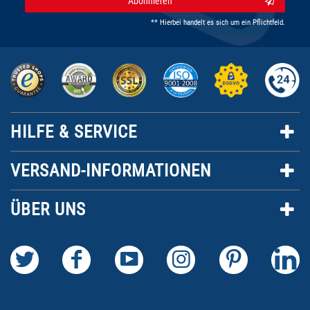
Abonnieren
** Hierbei handelt es sich um ein Pflichtfeld.
HILFE & SERVICE
VERSAND-INFORMATIONEN
ÜBER UNS