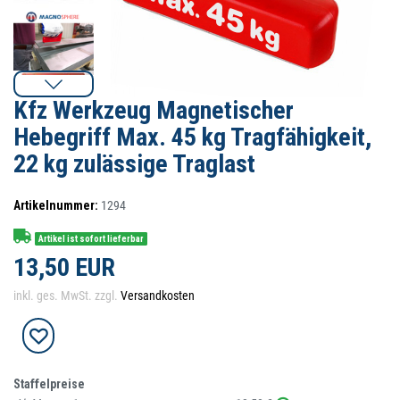
Kfz Werkzeug Magnetischer
Hebegriff Max. 45 kg Tragfähigkeit,
22 kg zulässige Traglast
Artikelnummer:
1294
Artikel ist sofort lieferbar
13,50 EUR
inkl. ges. MwSt. zzgl.
Versandkosten
Staffelpreise