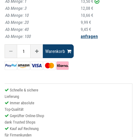
Ab Menge:
1
13,50 €
Ab Menge:
3
12,08 €
Ab Menge:
10
10,66 €
Ab Menge:
20
9,99 €
Ab Menge:
40
9,45 €
Ab Menge:
100
anfragen
Warenkorb
Schnelle & sichere
Lieferung
Immer absolute
Top-Qualität
Geprüfter Online-Shop
dank Trusted Shops
Kauf auf Rechnung
für Firmenkunden