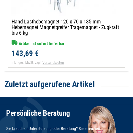
Hand-Lasthebemagnet 120 x 70 x 185 mm
Hebemagnet Magnetgreifer Tragemagnet - Zugkraft
bis 6 kg
Artikel ist sofort lieferbar
143,69 €
inkl. ges. MwSt.
zzgl.
Versandkosten
Zuletzt aufgerufene Artikel
Persönliche Beratung
Sie brauchen Unterstützung oder Beratung? Sie erreichen