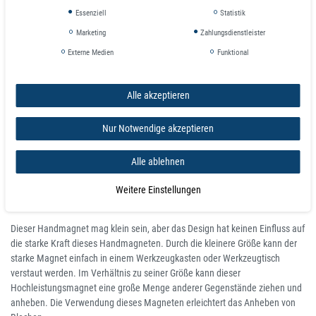
Magnetabschirmung im Lieferumfang enthalten
Essenziell
Statistik
Marketing
Zahlungsdienstleister
Details
Externe Medien
Funktional
Dieser Handmagnet hat einen griffigen Gummigriff, der rote
Kunststoffkörper und ergonomische Lenkergriffe aus Gummi machen die
Verwendung dieses speziellen Magneten einfach und komfortabel für jedes
Alle akzeptieren
Projekt.
Nur Notwendige akzeptieren
Das Reinigen von Metallspänen oder abgefallenen Nägeln ist zeitaufwendig
und kann mit bloßen Händen schmerzhaft sein. Der leistungsstarke
Griffmagnet funktioniert fantastisch, um Nägel von vielen Oberflächen
Alle ablehnen
herauszuziehen. Es kann die Aufräumzeit effizienter machen. Führen Sie es
einfach über einen Bereich voller Abfall und Eisenmetall, um die Materialien
Weitere Einstellungen
zu trennen und das Eisenmetall schnell aufzunehmen!
Dieser Handmagnet mag klein sein, aber das Design hat keinen Einfluss auf
die starke Kraft dieses Handmagneten. Durch die kleinere Größe kann der
starke Magnet einfach in einem Werkzeugkasten oder Werkzeugtisch
verstaut werden. Im Verhältnis zu seiner Größe kann dieser
Hochleistungsmagnet eine große Menge anderer Gegenstände ziehen und
anheben. Die Verwendung dieses Magneten erleichtert das Anheben von