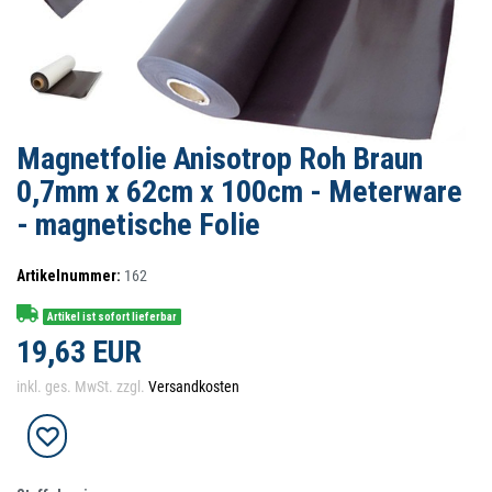
Magnetfolie Anisotrop Roh Braun
0,7mm x 62cm x 100cm - Meterware
- magnetische Folie
Artikelnummer:
162
Artikel ist sofort lieferbar
19,63 EUR
inkl. ges. MwSt. zzgl.
Versandkosten