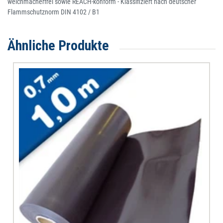
weichmacherfrei sowie REACH-konform - Klassifiziert nach deutscher
Flammschutznorm DIN 4102 / B1
Ähnliche Produkte