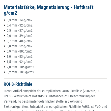
Materialstärke, Magnetisierung - Haftkraft
g/cm2
0,3 mm - 14 g/cm2
0,4 mm - 32 g/cm2
0,5 mm - 37 g/cm2
0,6 mm - 39 g/cm2
0,7 mm - 40 g/cm2
0,8 mm - 52 g/cm2
0,9 mm - 80g/cm2
1,0 mm - 83 g/cm2
1,5 mm - 92 g/cm2
2,0 mm - 105 g/cm2
3,2 mm - 180 g/cm2
ROHS-Richtlinie
Dieser Artikel entspricht der europäischen RoHS-Richtlinie (2002/95/EG -
RoHS - Restriction of Hazardous Substances) zur Beschränkung der
Verwendung bestimmter gefährlicher Stoffe in Elektround
Elektronikgeräten. Entspricht der europäischen Richtlinie RoHS, ist PVC- und