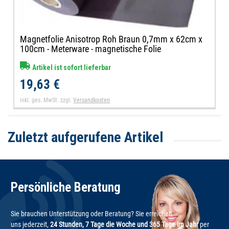
Magnetfolie Anisotrop Roh Braun 0,7mm x 62cm x
100cm - Meterware - magnetische Folie
Artikel ist sofort lieferbar
19,63 €
inkl. ges. MwSt.
zzgl.
Versandkosten
Zuletzt aufgerufene Artikel
Persönliche Beratung
Sie brauchen Unterstützung oder Beratung? Sie erreichen
uns jederzeit,
24 Stunden, 7 Tage die Woche und 365 Tage im Jahr
per