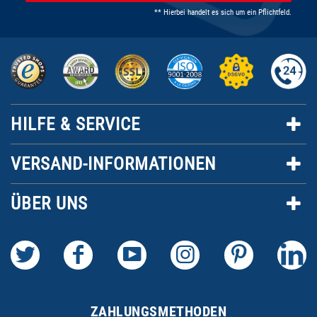
** Hierbei handelt es sich um ein Pflichtfeld.
HILFE & SERVICE
VERSAND-INFORMATIONEN
ÜBER UNS
ZAHLUNGSMETHODEN