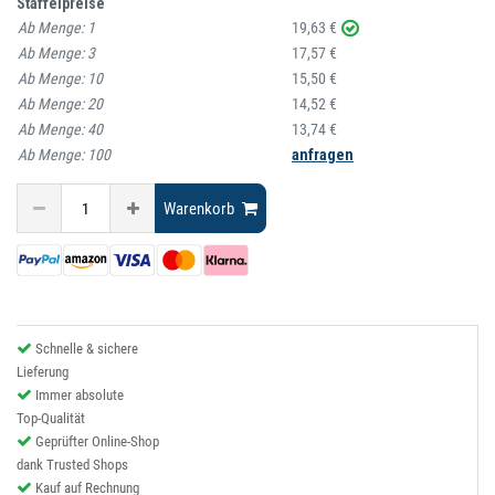
Staffelpreise
Ab Menge:
1
19,63 €
Ab Menge:
3
17,57 €
Ab Menge:
10
15,50 €
Ab Menge:
20
14,52 €
Ab Menge:
40
13,74 €
Ab Menge:
100
anfragen
Warenkorb
Schnelle & sichere
Lieferung
Immer absolute
Top-Qualität
Geprüfter Online-Shop
dank Trusted Shops
Kauf auf Rechnung