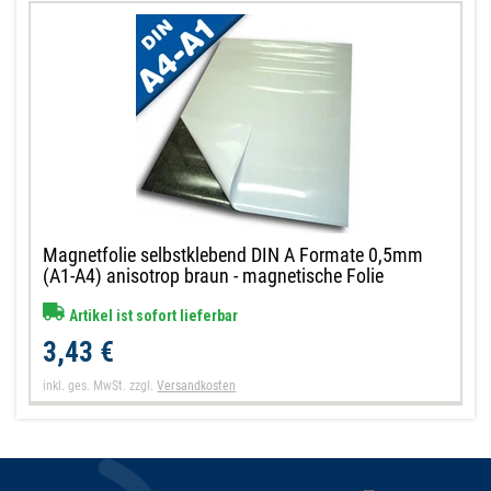
Magnetfolie selbstklebend DIN A Formate 0,5mm
(A1-A4) anisotrop braun - magnetische Folie
Artikel ist sofort lieferbar
3,43 €
inkl. ges. MwSt.
zzgl.
Versandkosten