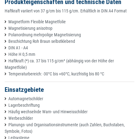
Produkteigenschaften und technische Daten
Haftkraft variiert von 37 g/cm bis 115 g/cm. Erhältlich in DIN A4 Format
Magnetform Flexible Magnetfolie
Magnetisierung anisotrop
Polanordnung mehrpolige Magnetisierung
Beschichtung Roh Braun selbstklebend
DIN A1 - A4
Höhe H 0,5 mm
Haftkraft (*) ca. 37 bis 115 g/cm² (abhängig von der Höhe der
Magnetfolie)
Temperaturbereich: -30°C bis +60°C, kurzfristig bis 80 °C
Einsatzgebiete
Automagnetschilder
Lagerbeschriftung
Häufig wechselnde Warn- und Hinweisschilder
Werbeschilder
Planungs- und Organisationsinstrumente (auch Zahlen, Buchstaben,
Symbole, Fotos)
Leitsysteme