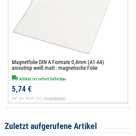
Magnetfolie DIN A Formate 0,4mm (A1-A4)
anisotrop weiß matt - magnetische Folie
Artikel ist sofort lieferbar
5,74 €
inkl. ges. MwSt.
zzgl.
Versandkosten
Zuletzt aufgerufene Artikel