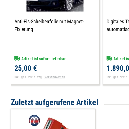
Anti-Eis-Scheibenfolie mit Magnet-
Digitales 
Fixierung
automatisc
Artikel ist sofort lieferbar
Artikel is
25,00 €
1.890,0
inkl. ges. MwSt.
zzgl.
Versandkosten
inkl. ges. MwSt.
Zuletzt aufgerufene Artikel