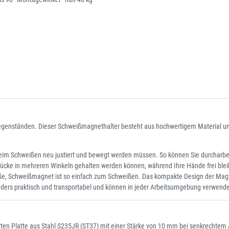
gegenständen. Dieser Schweißmagnethalter besteht aus hochwertigem Material und 
m Schweißen neu justiert und bewegt werden müssen. So können Sie durcharbe
ke in mehreren Winkeln gehalten werden können, während Ihre Hände frei bleiben
e, Schweißmagnet ist so einfach zum Schweißen. Das kompakte Design der Magn
ders praktisch und transportabel und können in jeder Arbeitsumgebung verwend
lierten Platte aus Stahl S235JR (ST37) mit einer Stärke von 10 mm bei senkrec