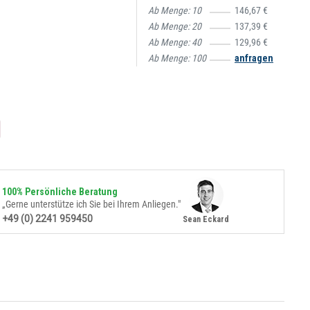
Ab Menge:
10
146,67 €
Ab Menge:
20
137,39 €
Ab Menge:
40
129,96 €
Ab Menge:
100
anfragen
100% Persönliche Beratung
„Gerne unterstütze ich Sie bei Ihrem Anliegen."
+49 (0) 2241 959450
Sean Eckard