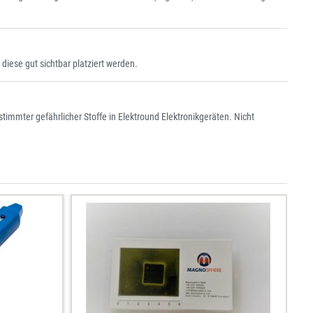
iese gut sichtbar platziert werden.
immter gefährlicher Stoffe in Elektround Elektronikgeräten. Nicht