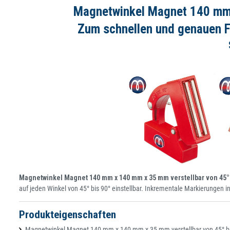
Magnetwinkel Magnet 140 mm x
Zum schnellen und genauen Fi
Magnetwinkel Magnet 140 mm x 140 mm x 35 mm verstellbar von 45°
auf jeden Winkel von 45° bis 90° einstellbar. Inkrementale Markierungen i
Produkteigenschaften
Magnetwinkel Magnet 140 mm x 140 mm x 35 mm verstellbar von 45° bis