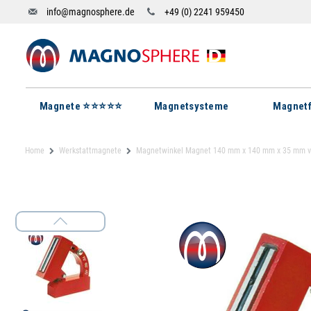
info@magnosphere.de
+49 (0) 2241 959450
Magnete ⭐⭐⭐⭐⭐
Magnetsysteme
Magnetf
Home
Werkstattmagnete
Magnetwinkel Magnet 140 mm x 140 mm x 35 mm vers