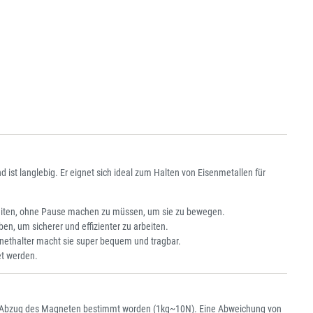
ist langlebig. Er eignet sich ideal zum Halten von Eisenmetallen für
iten, ohne Pause machen zu müssen, um sie zu bewegen.
, um sicherer und effizienter zu arbeiten.
ethalter macht sie super bequem und tragbar.
et werden.
htem Abzug des Magneten bestimmt worden (1kg~10N). Eine Abweichung von