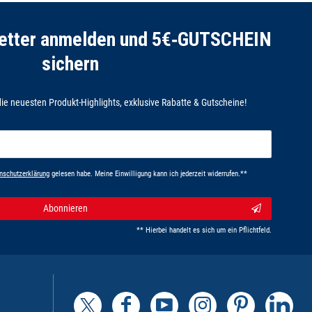
letter anmelden und 5€‑GUTSCHEIN
sichern
ie neuesten Produkt-Highlights, exklusive Rabatte & Gutscheine!
n­schutz­erklärung
gelesen habe. Meine Einwilligung kann ich jederzeit widerrufen.**
Abonnieren
** Hierbei handelt es sich um ein Pflichtfeld.