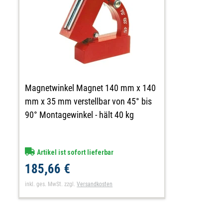
Magnetwinkel Magnet 140 mm x 140
mm x 35 mm verstellbar von 45° bis
90° Montagewinkel - hält 40 kg
Artikel ist sofort lieferbar
185,66 €
inkl. ges. MwSt.
zzgl.
Versandkosten