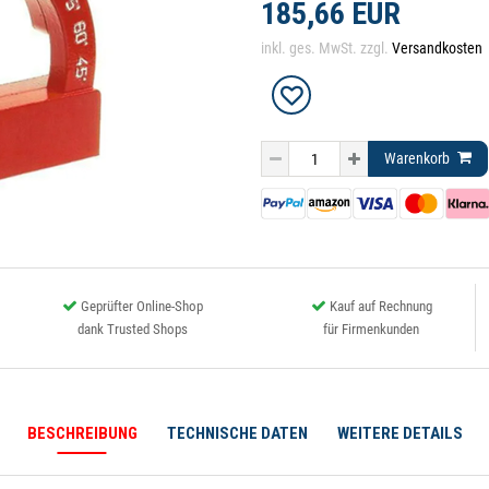
185,66 EUR
inkl. ges. MwSt. zzgl.
Versandkosten
Warenkorb
Geprüfter Online-Shop
Kauf auf Rechnung
dank Trusted Shops
für Firmenkunden
BESCHREIBUNG
TECHNISCHE DATEN
WEITERE DETAILS