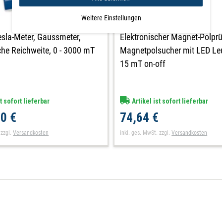
Weitere Einstellungen
Tesla-Meter, Gaussmeter,
Elektronischer Magnet-Polpr
he Reichweite, 0 - 3000 mT
Magnetpolsucher mit LED Le
15 mT on-off
t sofort lieferbar
Artikel ist sofort lieferbar
0 €
74,64 €
zzgl.
Versandkosten
inkl. ges. MwSt.
zzgl.
Versandkosten