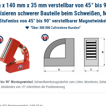
 140 mm x 35 mm verstellbar von 45° bis 9
xieren schwerer Bauteile beim Schweißen, M
Stufenlos von 45° bis 90° verstellbarer Magnetwinke
"Über 300.000 Zufriedene Kunden"
 bis 90° Montagewinkel
, Schweißwerkzeugzubehör zum Löten, Montieren, Schwe
n Abständen von 15° erleichtern die Positionierung.
 90° Montagewinkel - hält 40 kg