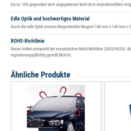
bis zu -10% gegenüber dem angegebenen Wert ist in Ausnahmefällen mög
Edle Optik und hochwertiges Material
Durch die edle Optik unseres Magnetwinkel Magnet 140 mm x 140 mm x 35 mm
ROHS-Richtlinie
Dieser Artikel entspricht der europäischen RoHS-Richtlinie (2002/95/EG - 
registrierungspflichtig gemäß REACH.
Ähnliche Produkte