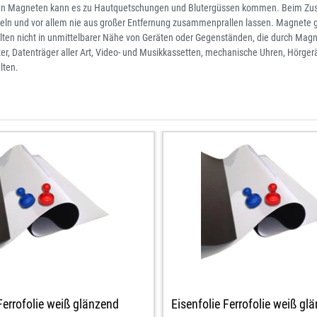
en Magneten kann es zu Hautquetschungen und Blutergüssen kommen. Beim Zus
deln und vor allem nie aus großer Entfernung zusammenprallen lassen. Magnete g
ten nicht in unmittelbarer Nähe von Geräten oder Gegenständen, die durch Mag
er, Datenträger aller Art, Video- und Musikkassetten, mechanische Uhren, Hörge
lten.
Ferrofolie weiß glänzend
Eisenfolie Ferrofolie weiß gl