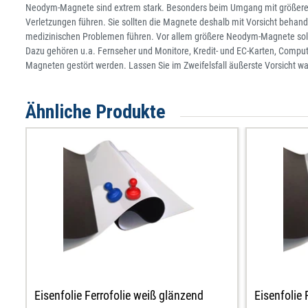
Neodym-Magnete sind extrem stark. Besonders beim Umgang mit größer
Verletzungen führen. Sie sollten die Magnete deshalb mit Vorsicht behan
medizinischen Problemen führen. Vor allem größere Neodym-Magnete soll
Dazu gehören u.a. Fernseher und Monitore, Kredit- und EC-Karten, Comput
Magneten gestört werden. Lassen Sie im Zweifelsfall äußerste Vorsicht wa
Ähnliche Produkte
Eisenfolie Ferrofolie weiß glänzend
Eisenfolie 