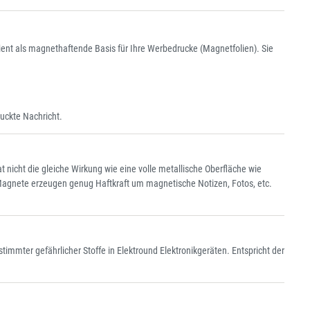
ient als magnethaftende Basis für Ihre Werbedrucke (Magnetfolien). Sie
uckte Nachricht.
at nicht die gleiche Wirkung wie eine volle metallische Oberfläche wie
Magnete erzeugen genug Haftkraft um magnetische Notizen, Fotos, etc.
immter gefährlicher Stoffe in Elektround Elektronikgeräten. Entspricht der