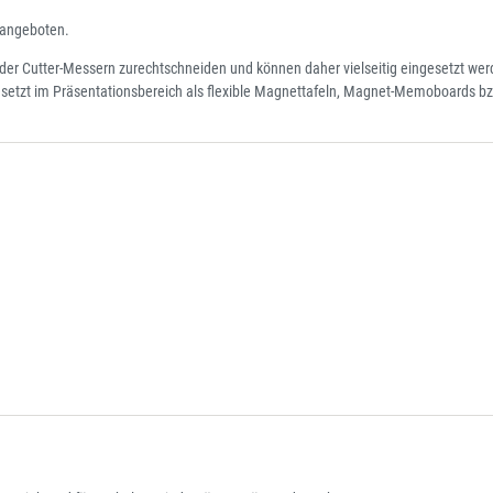
n angeboten.
der Cutter-Messern zurechtschneiden und können daher vielseitig eingesetzt werd
gesetzt im Präsentationsbereich als flexible Magnettafeln, Magnet-Memoboards b