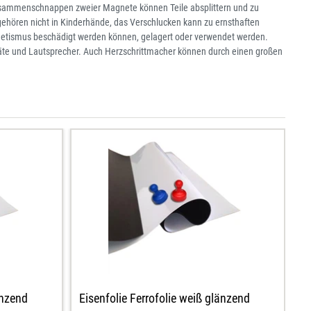
ammenschnappen zweier Magnete können Teile absplittern und zu
ehören nicht in Kinderhände, das Verschlucken kann zu ernsthaften
netismus beschädigt werden können, gelagert oder verwendet werden.
räte und Lautsprecher. Auch Herzschrittmacher können durch einen großen
änzend
Eisenfolie Ferrofolie weiß glänzend