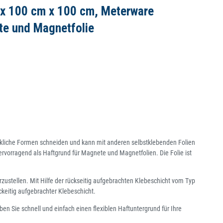
m x 100 cm x 100 cm, Meterware
ete und Magnetfolie
denkliche Formen schneiden und kann mit anderen selbstklebenden Folien
ervorragend als Haftgrund für Magnete und Magnetfolien. Die Folie ist
stellen. Mit Hilfe der rückseitig aufgebrachten Klebeschicht vom Typ
ckeitig aufgebrachter Klebeschicht.
en Sie schnell und einfach einen flexiblen Haftuntergrund für Ihre