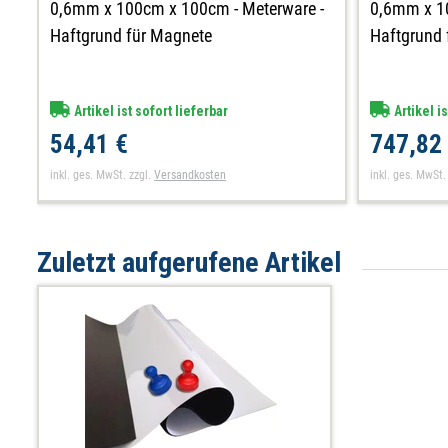
0,6mm x 100cm x 100cm - Meterware -
0,6mm x 10
Haftgrund für Magnete
Haftgrund 
Artikel ist sofort lieferbar
Artikel is
54,41 €
747,82
inkl. ges. MwSt.
zzgl.
Versandkosten
inkl. ges. MwSt.
Zuletzt aufgerufene Artikel