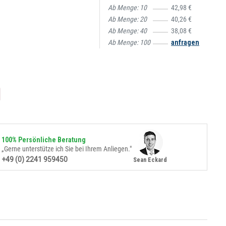
Ab Menge:
10
42,98 €
Ab Menge:
20
40,26 €
Ab Menge:
40
38,08 €
Ab Menge:
100
anfragen
100% Persönliche Beratung
„Gerne unterstütze ich Sie bei Ihrem Anliegen."
+49 (0) 2241 959450
Sean Eckard