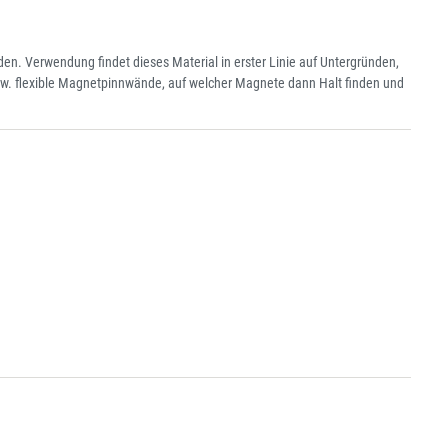
en. Verwendung findet dieses Material in erster Linie auf Untergründen,
zw. flexible Magnetpinnwände, auf welcher Magnete dann Halt finden und