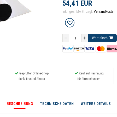
54,41 EUR
inkl. ges. MwSt. zzgl.
Versandkosten
Warenkorb
Geprüfter Online-Shop
Kauf auf Rechnung
dank Trusted Shops
für Firmenkunden
BESCHREIBUNG
TECHNISCHE DATEN
WEITERE DETAILS