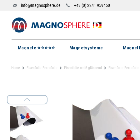
info@magnosphere.de
+49 (0) 2241 959450
Magnete ⭐⭐⭐⭐⭐
Magnetsysteme
Magnetf
Home
Eisenfolie-Ferrofolie
Eisenfolie weiß glänzend
Eisenfolie Ferrofol