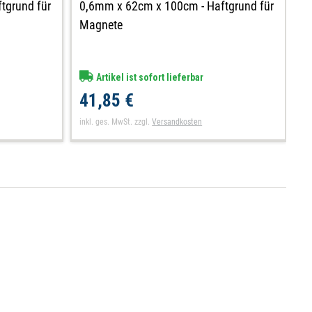
tgrund für
0,6mm x 62cm x 100cm - Haftgrund für
Magnete
Artikel ist sofort lieferbar
41,85 €
inkl. ges. MwSt.
zzgl.
Versandkosten