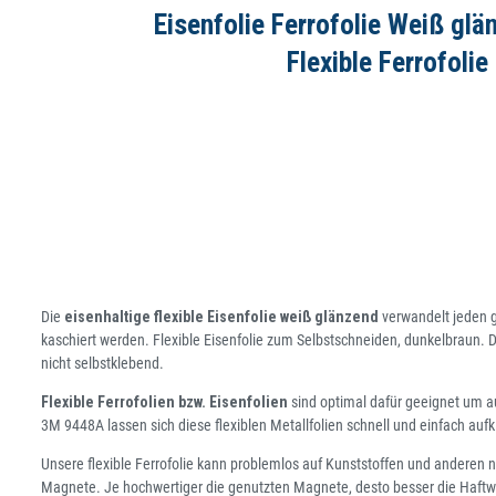
Eisenfolie Ferrofolie Weiß gl
Flexible Ferrofoli
Die
eisenhaltige flexible Eisenfolie weiß glänzend
verwandelt jeden g
kaschiert werden. Flexible Eisenfolie zum Selbstschneiden, dunkelbraun. D
nicht selbstklebend.
Flexible Ferrofolien bzw. Eisenfolien
sind optimal dafür geeignet um a
3M 9448A lassen sich diese flexiblen Metallfolien schnell und einfach aufk
Unsere flexible Ferrofolie kann problemlos auf Kunststoffen und anderen n
Magnete. Je hochwertiger die genutzten Magnete, desto besser die Haft