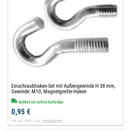
Einschraubhaken-Set mit Außengewinde H 38 mm,
Gewinde: M10, Magnetgreifer-Haken
Artikel ist sofort lieferbar
0,95 €
inkl. ges. MwSt.
zzgl.
Versandkosten