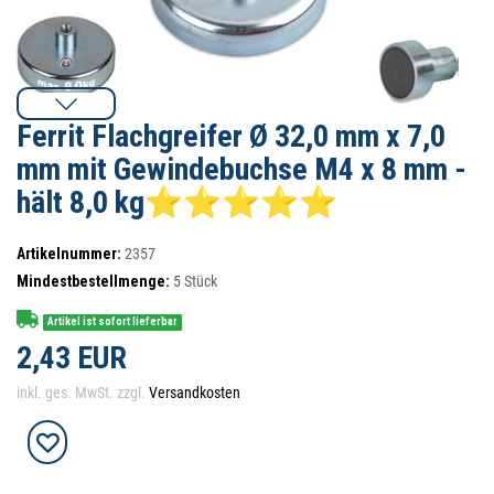
Ferrit Flachgreifer Ø 32,0 mm x 7,0
mm mit Gewindebuchse M4 x 8 mm -
hält 8,0 kg⭐⭐⭐⭐⭐
Artikelnummer:
2357
Mindestbestellmenge:
5
Stück
Artikel ist sofort lieferbar
2,43 EUR
inkl. ges. MwSt. zzgl.
Versandkosten