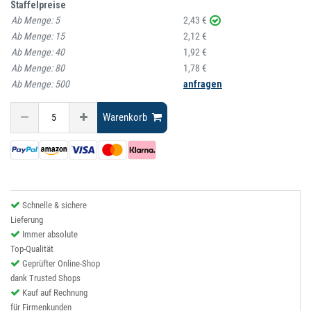
Staffelpreise
Ab Menge:
5
2,43 €
Ab Menge:
15
2,12 €
Ab Menge:
40
1,92 €
Ab Menge:
80
1,78 €
Ab Menge:
500
anfragen
Warenkorb
Schnelle & sichere
Lieferung
Immer absolute
Top-Qualität
Geprüfter Online-Shop
dank Trusted Shops
Kauf auf Rechnung
für Firmenkunden