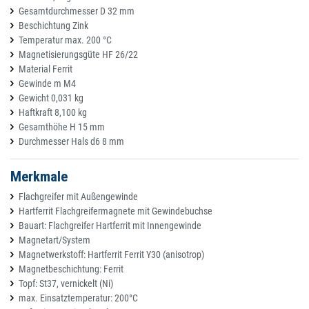
Gesamtdurchmesser D 32 mm
Beschichtung Zink
Temperatur max. 200 °C
Magnetisierungsgüte HF 26/22
Material Ferrit
Gewinde m M4
Gewicht 0,031 kg
Haftkraft 8,100 kg
Gesamthöhe H 15 mm
Durchmesser Hals d6 8 mm
Merkmale
Flachgreifer mit Außengewinde
Hartferrit Flachgreifermagnete mit Gewindebuchse
Bauart: Flachgreifer Hartferrit mit Innengewinde
Magnetart/System
Magnetwerkstoff: Hartferrit Ferrit Y30 (anisotrop)
Magnetbeschichtung: Ferrit
Topf: St37, vernickelt (Ni)
max. Einsatztemperatur: 200°C