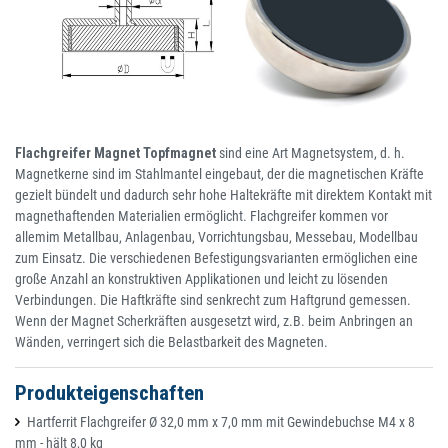
Flachgreifer Magnet Topfmagnet
sind eine Art Magnetsystem, d. h.
Magnetkerne sind im Stahlmantel eingebaut, der die magnetischen Kräfte
gezielt bündelt und dadurch sehr hohe Haltekräfte mit direktem Kontakt mit
magnethaftenden Materialien ermöglicht. Flachgreifer kommen vor
allemim Metallbau, Anlagenbau, Vorrichtungsbau, Messebau, Modellbau
zum Einsatz. Die verschiedenen Befestigungsvarianten ermöglichen eine
große Anzahl an konstruktiven Applikationen und leicht zu lösenden
Verbindungen. Die Haftkräfte sind senkrecht zum Haftgrund gemessen.
Wenn der Magnet Scherkräften ausgesetzt wird, z.B. beim Anbringen an
Wänden, verringert sich die Belastbarkeit des Magneten.
Produkteigenschaften
Hartferrit Flachgreifer Ø 32,0 mm x 7,0 mm mit Gewindebuchse M4 x 8
mm - hält 8,0 kg