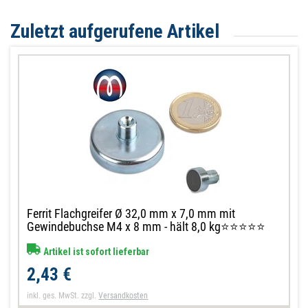
Zuletzt aufgerufene Artikel
Ferrit Flachgreifer Ø 32,0 mm x 7,0 mm mit
Gewindebuchse M4 x 8 mm - hält 8,0 kg⭐⭐⭐⭐⭐
Artikel ist sofort lieferbar
2,43 €
inkl. ges. MwSt.
zzgl.
Versandkosten