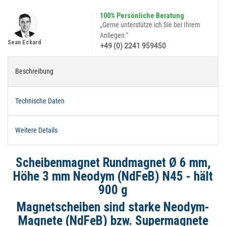
100% Persönliche Beratung
„Gerne unterstütze ich Sie bei Ihrem
Anliegen."
Sean Eckard
+49 (0) 2241 959450
Beschreibung
Technische Daten
Weitere Details
Scheibenmagnet Rundmagnet Ø 6 mm,
Höhe 3 mm Neodym (NdFeB) N45 - hält
900 g
Magnetscheiben sind starke Neodym-
Magnete (NdFeB) bzw. Supermagnete