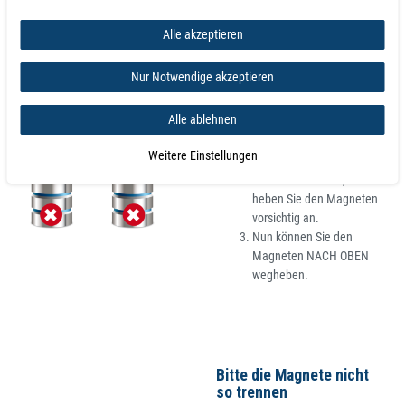
Alle akzeptieren
So trennen Sie die
Magnete richtig
Nur Notwendige akzeptieren
Schieben Sie den
obersten Magneten
Alle ablehnen
SEITLICH aus dem
Stapel.
Weitere Einstellungen
Sobald die Magnetkraft
deutlich nachlässt,
heben Sie den Magneten
vorsichtig an.
Nun können Sie den
Magneten NACH OBEN
wegheben.
Bitte die Magnete nicht
so trennen