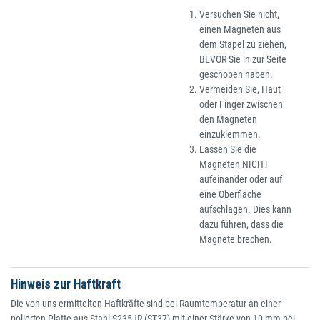
Versuchen Sie nicht,
einen Magneten aus
dem Stapel zu ziehen,
BEVOR Sie in zur Seite
geschoben haben.
Vermeiden Sie, Haut
oder Finger zwischen
den Magneten
einzuklemmen.
Lassen Sie die
Magneten NICHT
aufeinander oder auf
eine Oberfläche
aufschlagen. Dies kann
dazu führen, dass die
Magnete brechen.
Hinweis zur Haftkraft
Die von uns ermittelten Haftkräfte sind bei Raumtemperatur an einer
polierten Platte aus Stahl S235JR (ST37) mit einer Stärke von 10 mm bei