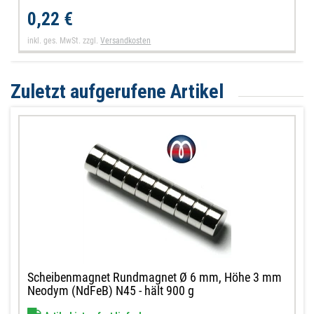
0,22 €
inkl. ges. MwSt.
zzgl.
Versandkosten
Zuletzt aufgerufene Artikel
Scheibenmagnet Rundmagnet Ø 6 mm, Höhe 3 mm
Neodym (NdFeB) N45 - hält 900 g