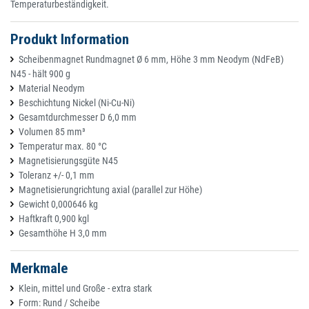
Temperaturbeständigkeit.
Produkt Information
Scheibenmagnet Rundmagnet Ø 6 mm, Höhe 3 mm Neodym (NdFeB)
N45 - hält 900 g
Material Neodym
Beschichtung Nickel (Ni-Cu-Ni)
Gesamtdurchmesser D 6,0 mm
Volumen 85 mm³
Temperatur max. 80 °C
Magnetisierungsgüte N45
Toleranz +/- 0,1 mm
Magnetisierungrichtung axial (parallel zur Höhe)
Gewicht 0,000646 kg
Haftkraft 0,900 kgl
Gesamthöhe H 3,0 mm
Merkmale
Klein, mittel und Große - extra stark
Form: Rund / Scheibe