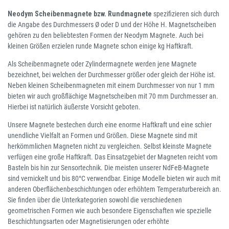
Neodym Scheibenmagnete bzw. Rundmagnete
spezifizieren sich durch
die Angabe des Durchmessers Ø oder D und der Höhe H. Magnetscheiben
gehören zu den beliebtesten Formen der Neodym Magnete. Auch bei
kleinen Größen erzielen runde Magnete schon einige kg Haftkraft.
Als Scheibenmagnete oder Zylindermagnete werden jene Magnete
bezeichnet, bei welchen der Durchmesser größer oder gleich der Höhe ist.
Neben kleinen Scheibenmagneten mit einem Durchmesser von nur 1 mm
bieten wir auch großflächige Magnetscheiben mit 70 mm Durchmesser an.
Hierbei ist natürlich äußerste Vorsicht geboten.
Unsere Magnete bestechen durch eine enorme Haftkraft und eine schier
unendliche Vielfalt an Formen und Größen. Diese Magnete sind mit
herkömmlichen Magneten nicht zu vergleichen. Selbst kleinste Magnete
verfügen eine große Haftkraft. Das Einsatzgebiet der Magneten reicht vom
Basteln bis hin zur Sensortechnik. Die meisten unserer NdFeB-Magnete
sind vernickelt und bis 80°C verwendbar. Einige Modelle bieten wir auch mit
anderen Oberflächenbeschichtungen oder erhöhtem Temperaturbereich an.
Sie finden über die Unterkategorien sowohl die verschiedenen
geometrischen Formen wie auch besondere Eigenschaften wie spezielle
Beschichtungsarten oder Magnetisierungen oder erhöhte