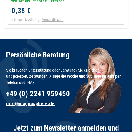
Artikel ist sofort lieferbar
0,38 €
inkl. ges. MwSt.
zzgl.
Versandkosten
Persönliche Beratung
Sie brauchen Unterstützung oder Beratung? Sie erreichen
uns jederzeit,
24 Stunden, 7 Tage die Woche und 365 Tage im Jahr
per
Telefon und E-Mail
+49 (0) 2241 959450
info@magnosphere.de
Jetzt zum Newsletter anmelden und