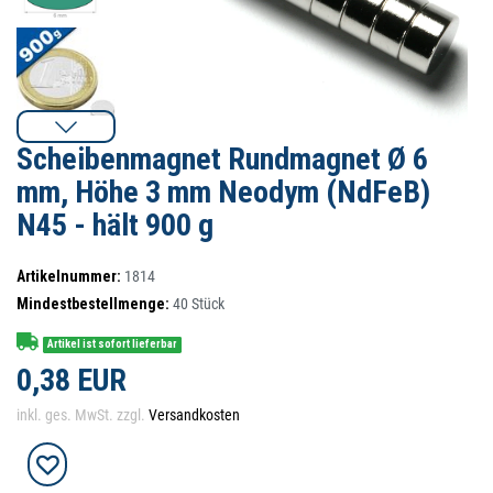
Scheibenmagnet Rundmagnet Ø 6
mm, Höhe 3 mm Neodym (NdFeB)
N45 - hält 900 g
Artikelnummer:
1814
Mindestbestellmenge:
40
Stück
Artikel ist sofort lieferbar
0,38 EUR
inkl. ges. MwSt. zzgl.
Versandkosten