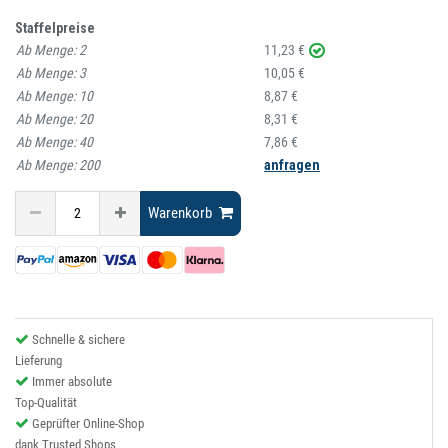
Staffelpreise
Ab Menge:
2
11,23 €
Ab Menge:
3
10,05 €
Ab Menge:
10
8,87 €
Ab Menge:
20
8,31 €
Ab Menge:
40
7,86 €
Ab Menge:
200
anfragen
Warenkorb
Schnelle & sichere
Lieferung
Immer absolute
Top-Qualität
Geprüfter Online-Shop
dank Trusted Shops