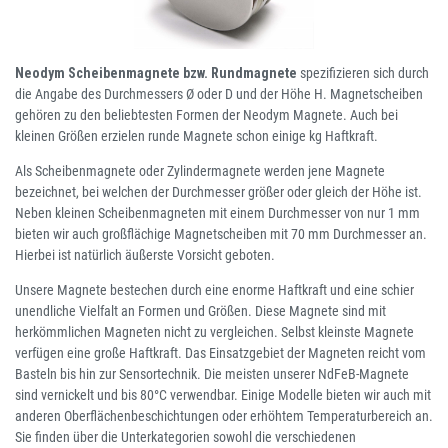
Neodym Scheibenmagnete bzw. Rundmagnete
spezifizieren sich durch
die Angabe des Durchmessers Ø oder D und der Höhe H. Magnetscheiben
gehören zu den beliebtesten Formen der Neodym Magnete. Auch bei
kleinen Größen erzielen runde Magnete schon einige kg Haftkraft.
Als Scheibenmagnete oder Zylindermagnete werden jene Magnete
bezeichnet, bei welchen der Durchmesser größer oder gleich der Höhe ist.
Neben kleinen Scheibenmagneten mit einem Durchmesser von nur 1 mm
bieten wir auch großflächige Magnetscheiben mit 70 mm Durchmesser an.
Hierbei ist natürlich äußerste Vorsicht geboten.
Unsere Magnete bestechen durch eine enorme Haftkraft und eine schier
unendliche Vielfalt an Formen und Größen. Diese Magnete sind mit
herkömmlichen Magneten nicht zu vergleichen. Selbst kleinste Magnete
verfügen eine große Haftkraft. Das Einsatzgebiet der Magneten reicht vom
Basteln bis hin zur Sensortechnik. Die meisten unserer NdFeB-Magnete
sind vernickelt und bis 80°C verwendbar. Einige Modelle bieten wir auch mit
anderen Oberflächenbeschichtungen oder erhöhtem Temperaturbereich an.
Sie finden über die Unterkategorien sowohl die verschiedenen