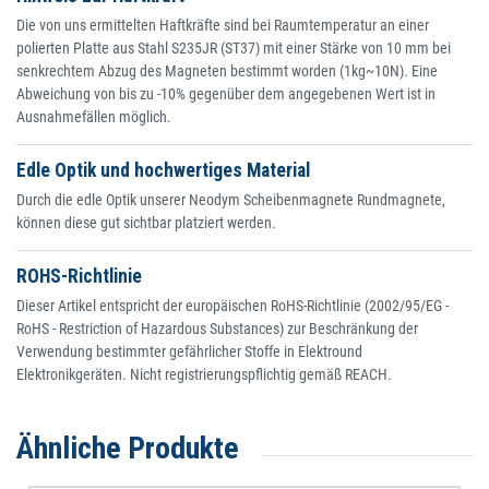
Die von uns ermittelten Haftkräfte sind bei Raumtemperatur an einer
polierten Platte aus Stahl S235JR (ST37) mit einer Stärke von 10 mm bei
senkrechtem Abzug des Magneten bestimmt worden (1kg~10N). Eine
Abweichung von bis zu -10% gegenüber dem angegebenen Wert ist in
Ausnahmefällen möglich.
Edle Optik und hochwertiges Material
Durch die edle Optik unserer Neodym Scheibenmagnete Rundmagnete,
können diese gut sichtbar platziert werden.
ROHS-Richtlinie
Dieser Artikel entspricht der europäischen RoHS-Richtlinie (2002/95/EG -
RoHS - Restriction of Hazardous Substances) zur Beschränkung der
Verwendung bestimmter gefährlicher Stoffe in Elektround
Elektronikgeräten. Nicht registrierungspflichtig gemäß REACH.
Ähnliche Produkte