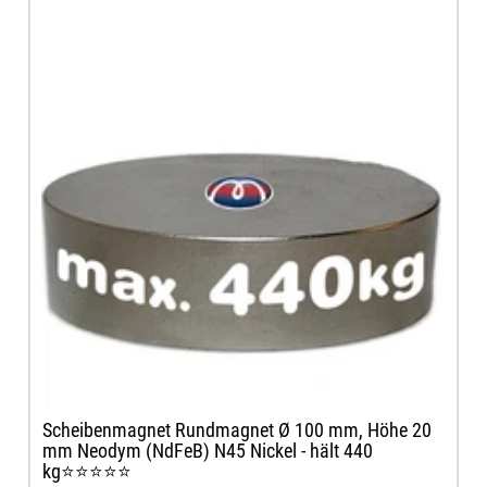
Scheibenmagnet Rundmagnet Ø 100 mm, Höhe 20
mm Neodym (NdFeB) N45 Nickel - hält 440
kg⭐⭐⭐⭐⭐