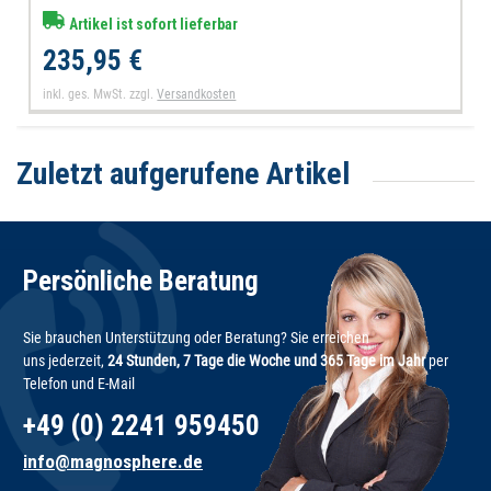
Artikel ist sofort lieferbar
235,95 €
inkl. ges. MwSt.
zzgl.
Versandkosten
Zuletzt aufgerufene Artikel
Persönliche Beratung
Sie brauchen Unterstützung oder Beratung? Sie erreichen
uns jederzeit,
24 Stunden, 7 Tage die Woche und 365 Tage im Jahr
per
Telefon und E-Mail
+49 (0) 2241 959450
info@magnosphere.de