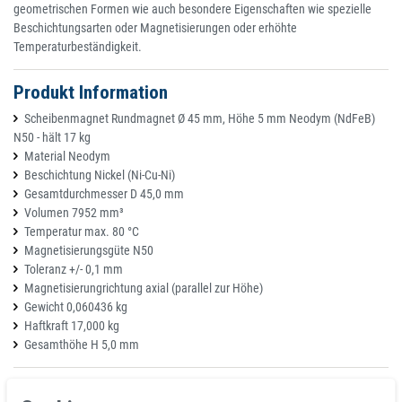
geometrischen Formen wie auch besondere Eigenschaften wie spezielle
Beschichtungsarten oder Magnetisierungen oder erhöhte
Temperaturbeständigkeit.
Produkt Information
Scheibenmagnet Rundmagnet Ø 45 mm, Höhe 5 mm Neodym (NdFeB)
N50 - hält 17 kg
Material Neodym
Beschichtung Nickel (Ni-Cu-Ni)
Gesamtdurchmesser D 45,0 mm
Volumen 7952 mm³
Temperatur max. 80 °C
Magnetisierungsgüte N50
Toleranz +/- 0,1 mm
Magnetisierungrichtung axial (parallel zur Höhe)
Gewicht 0,060436 kg
Haftkraft 17,000 kg
Gesamthöhe H 5,0 mm
Merkmale