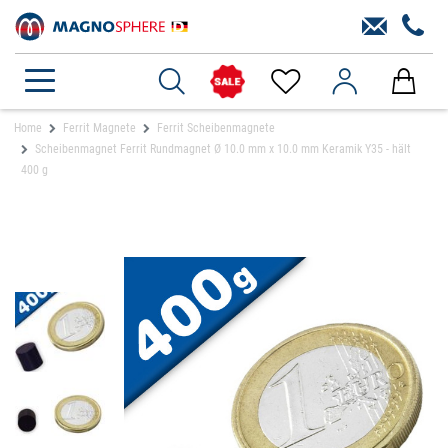
Home
Ferrit Magnete
Ferrit Scheibenmagnete
Scheibenmagnet Ferrit Rundmagnet Ø 10.0 mm x 10.0 mm Keramik Y35 - hält
400 g