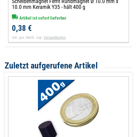
Scheibenmagnet Ferrit Rundmagnet Ø 10.0 mm x
10.0 mm Keramik Y35 - hält 400 g
Artikel ist sofort lieferbar
0,38 €
inkl. ges. MwSt.
zzgl.
Versandkosten
Zuletzt aufgerufene Artikel