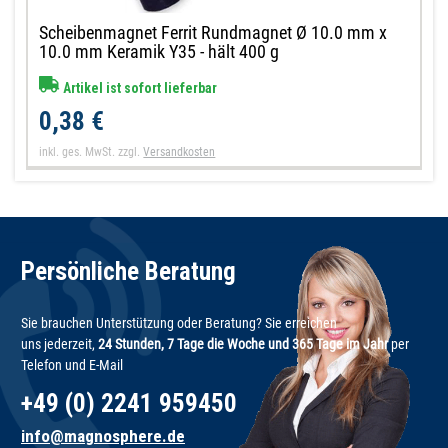
Scheibenmagnet Ferrit Rundmagnet Ø 10.0 mm x
10.0 mm Keramik Y35 - hält 400 g
Artikel ist sofort lieferbar
0,38 €
inkl. ges. MwSt.
zzgl.
Versandkosten
Persönliche Beratung
Sie brauchen Unterstützung oder Beratung? Sie erreichen
uns jederzeit,
24 Stunden, 7 Tage die Woche und 365 Tage im Jahr
per
Telefon und E-Mail
+49 (0) 2241 959450
info@magnosphere.de