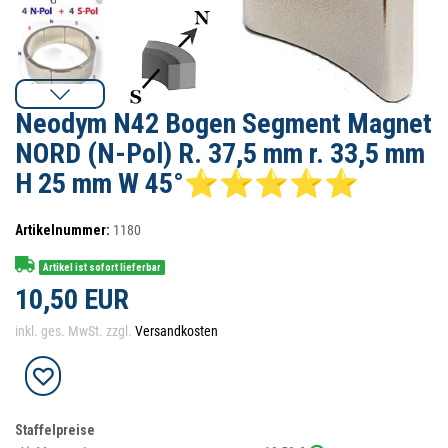
Neodym N42 Bogen Segment Magnet
NORD (N-Pol) R. 37,5 mm r. 33,5 mm
H 25 mm W 45°⭐⭐⭐⭐⭐
Artikelnummer:
1180
Artikel ist sofort lieferbar
10,50 EUR
inkl. ges. MwSt. zzgl.
Versandkosten
Staffelpreise