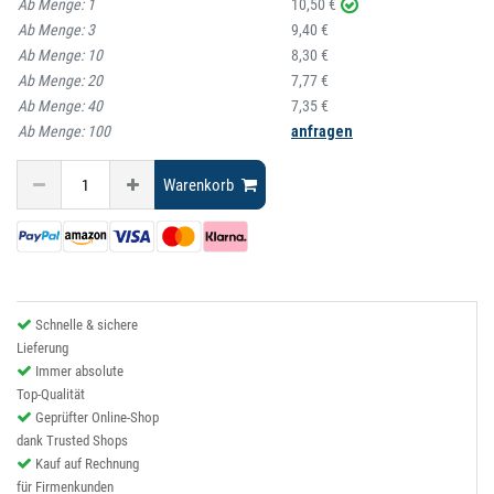
Ab Menge:
1
10,50 €
Ab Menge:
3
9,40 €
Ab Menge:
10
8,30 €
Ab Menge:
20
7,77 €
Ab Menge:
40
7,35 €
Ab Menge:
100
anfragen
Warenkorb
Schnelle & sichere
Lieferung
Immer absolute
Top-Qualität
Geprüfter Online-Shop
dank Trusted Shops
Kauf auf Rechnung
für Firmenkunden