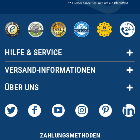
** Hierbei handelt es sich um ein Pflichtfeld.
HILFE & SERVICE
VERSAND-INFORMATIONEN
ÜBER UNS
ZAHLUNGSMETHODEN