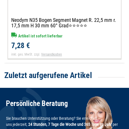
Neodym N35 Bogen Segment Magnet R. 22,5 mm r.
17,5 mm H 30 mm 60° Grad⭐⭐⭐⭐⭐
Artikel ist sofort lieferbar
7,28 €
inkl. ges. MwSt.
zzgl.
Versandkosten
Zuletzt aufgerufene Artikel
Persönliche Beratung
Sie brauchen Unterstützung oder Beratung? Sie erreichen
uns jederzeit,
24 Stunden, 7 Tage die Woche und 365 Tage im Jahr
per