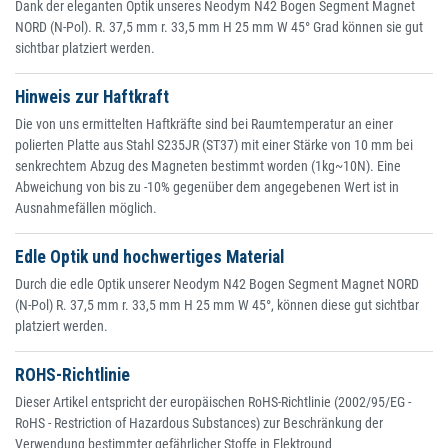
Dank der eleganten Optik unseres Neodym N42 Bogen Segment Magnet
NORD (N-Pol). R. 37,5 mm r. 33,5 mm H 25 mm W 45° Grad können sie gut
sichtbar platziert werden.
Hinweis zur Haftkraft
Die von uns ermittelten Haftkräfte sind bei Raumtemperatur an einer
polierten Platte aus Stahl S235JR (ST37) mit einer Stärke von 10 mm bei
senkrechtem Abzug des Magneten bestimmt worden (1kg~10N). Eine
Abweichung von bis zu -10% gegenüber dem angegebenen Wert ist in
Ausnahmefällen möglich.
Edle Optik und hochwertiges Material
Durch die edle Optik unserer Neodym N42 Bogen Segment Magnet NORD
(N-Pol) R. 37,5 mm r. 33,5 mm H 25 mm W 45°, können diese gut sichtbar
platziert werden.
ROHS-Richtlinie
Dieser Artikel entspricht der europäischen RoHS-Richtlinie (2002/95/EG -
RoHS - Restriction of Hazardous Substances) zur Beschränkung der
Verwendung bestimmter gefährlicher Stoffe in Elektround