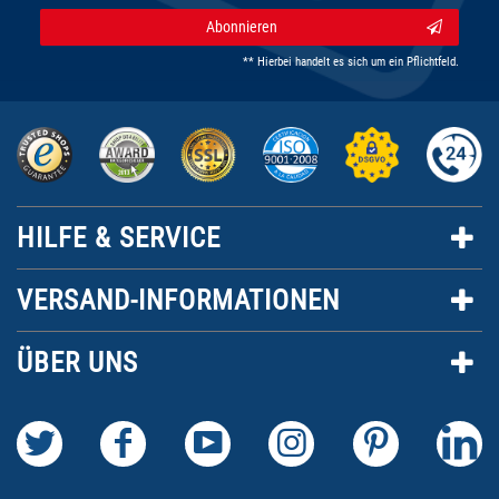
Abonnieren
** Hierbei handelt es sich um ein Pflichtfeld.
HILFE & SERVICE
VERSAND-INFORMATIONEN
ÜBER UNS