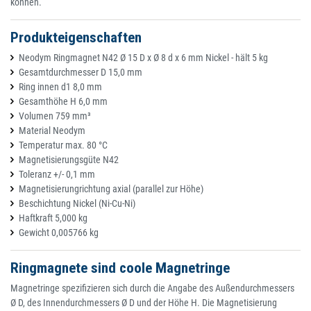
können.
Produkteigenschaften
Neodym Ringmagnet N42 Ø 15 D x Ø 8 d x 6 mm Nickel - hält 5 kg
Gesamtdurchmesser D 15,0 mm
Ring innen d1 8,0 mm
Gesamthöhe H 6,0 mm
Volumen 759 mm³
Material Neodym
Temperatur max. 80 °C
Magnetisierungsgüte N42
Toleranz +/- 0,1 mm
Magnetisierungrichtung axial (parallel zur Höhe)
Beschichtung Nickel (Ni-Cu-Ni)
Haftkraft 5,000 kg
Gewicht 0,005766 kg
Ringmagnete sind coole Magnetringe
Magnetringe spezifizieren sich durch die Angabe des Außendurchmessers
Ø D, des Innendurchmessers Ø D und der Höhe H. Die Magnetisierung