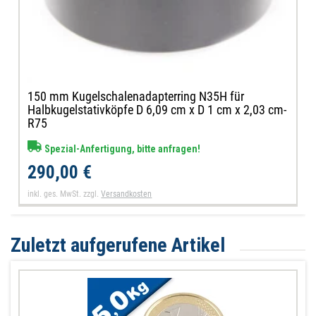
150 mm Kugelschalenadapterring N35H für
Halbkugelstativköpfe D 6,09 cm x D 1 cm x 2,03 cm-
R75
Spezial-Anfertigung, bitte anfragen!
290,00 €
inkl. ges. MwSt.
zzgl.
Versandkosten
Zuletzt aufgerufene Artikel