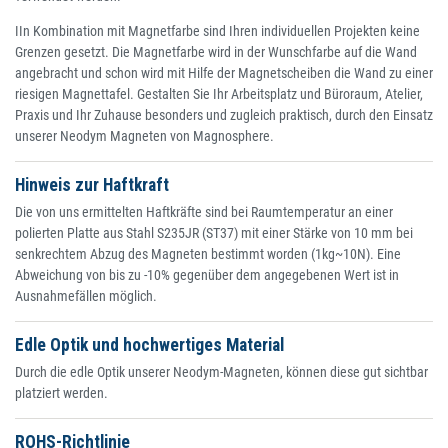
IIn Kombination mit Magnetfarbe sind Ihren individuellen Projekten keine
Grenzen gesetzt. Die Magnetfarbe wird in der Wunschfarbe auf die Wand
angebracht und schon wird mit Hilfe der Magnetscheiben die Wand zu einer
riesigen Magnettafel. Gestalten Sie Ihr Arbeitsplatz und Büroraum, Atelier,
Praxis und Ihr Zuhause besonders und zugleich praktisch, durch den Einsatz
unserer Neodym Magneten von Magnosphere.
Hinweis zur Haftkraft
Die von uns ermittelten Haftkräfte sind bei Raumtemperatur an einer
polierten Platte aus Stahl S235JR (ST37) mit einer Stärke von 10 mm bei
senkrechtem Abzug des Magneten bestimmt worden (1kg~10N). Eine
Abweichung von bis zu -10% gegenüber dem angegebenen Wert ist in
Ausnahmefällen möglich.
Edle Optik und hochwertiges Material
Durch die edle Optik unserer Neodym-Magneten, können diese gut sichtbar
platziert werden.
ROHS-Richtlinie