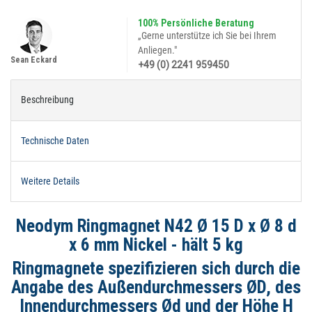
100% Persönliche Beratung
„Gerne unterstütze ich Sie bei Ihrem
Anliegen."
Sean Eckard
+49 (0) 2241 959450
Beschreibung
Technische Daten
Weitere Details
Neodym Ringmagnet N42 Ø 15 D x Ø 8 d
x 6 mm Nickel - hält 5 kg
Ringmagnete spezifizieren sich durch die
Angabe des Außendurchmessers ØD, des
Innendurchmessers Ød und der Höhe H