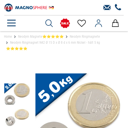
Home
Neodym Magnete⭐⭐⭐⭐⭐
Neodym Ringmagnete
Neodym Ringmagnet N42 Ø 15 D x Ø 8 d x 6 mm Nickel - hält 5 kg
⭐⭐⭐⭐⭐