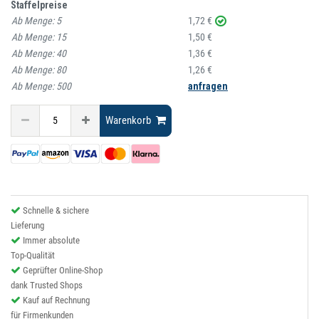
Staffelpreise
Ab Menge:
5
1,72 €
Ab Menge:
15
1,50 €
Ab Menge:
40
1,36 €
Ab Menge:
80
1,26 €
Ab Menge:
500
anfragen
Warenkorb
Schnelle & sichere
Lieferung
Immer absolute
Top-Qualität
Geprüfter Online-Shop
dank Trusted Shops
Kauf auf Rechnung
für Firmenkunden