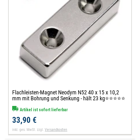
Flachleisten-Magnet Neodym N52 40 x 15 x 10,2
mm mit Bohrung und Senkung - hält 23 kg⭐⭐⭐⭐⭐
Artikel ist sofort lieferbar
33,90 €
inkl. ges. MwSt.
zzgl.
Versandkosten