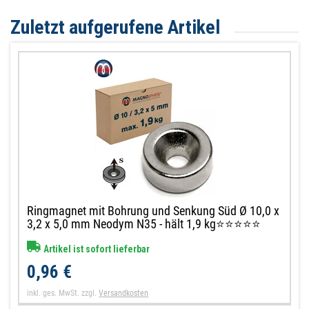
Zuletzt aufgerufene Artikel
Ringmagnet mit Bohrung und Senkung Süd Ø 10,0 x
3,2 x 5,0 mm Neodym N35 - hält 1,9 kg⭐⭐⭐⭐⭐
Artikel ist sofort lieferbar
0,96 €
inkl. ges. MwSt.
zzgl.
Versandkosten