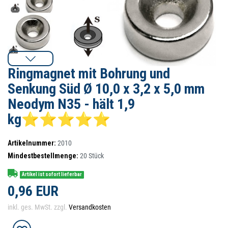
Ringmagnet mit Bohrung und
Senkung Süd Ø 10,0 x 3,2 x 5,0 mm
Neodym N35 - hält 1,9
kg⭐⭐⭐⭐⭐
Artikelnummer:
2010
Mindestbestellmenge:
20
Stück
Artikel ist sofort lieferbar
0,96 EUR
inkl. ges. MwSt. zzgl.
Versandkosten