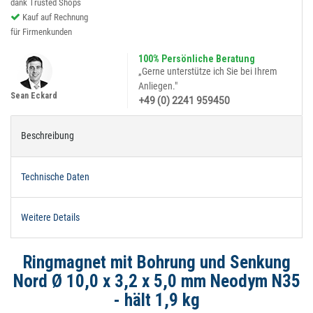
dank Trusted Shops
Kauf auf Rechnung
für Firmenkunden
100% Persönliche Beratung
„Gerne unterstütze ich Sie bei Ihrem
Anliegen."
Sean Eckard
+49 (0) 2241 959450
Beschreibung
Technische Daten
Weitere Details
Ringmagnet mit Bohrung und Senkung
Nord Ø 10,0 x 3,2 x 5,0 mm Neodym N35
- hält 1,9 kg