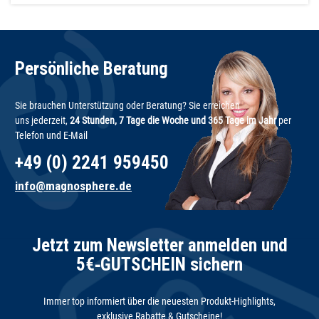
Persönliche Beratung
Sie brauchen Unterstützung oder Beratung? Sie erreichen
uns jederzeit,
24 Stunden, 7 Tage die Woche und 365 Tage im Jahr
per
Telefon und E-Mail
+49 (0) 2241 959450
info@magnosphere.de
Jetzt zum Newsletter anmelden und
5€‑GUTSCHEIN sichern
Immer top informiert über die neuesten Produkt-Highlights,
exklusive Rabatte & Gutscheine!