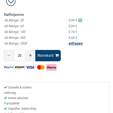
Staffelpreise
Ab Menge:
20
0,96 €
Ab Menge:
60
0,84 €
Ab Menge:
140
0,74 €
Ab Menge:
360
0,64 €
Ab Menge:
2000
anfragen
Warenkorb
Schnelle & sichere
Lieferung
Immer absolute
Top-Qualität
Geprüfter Online-Shop