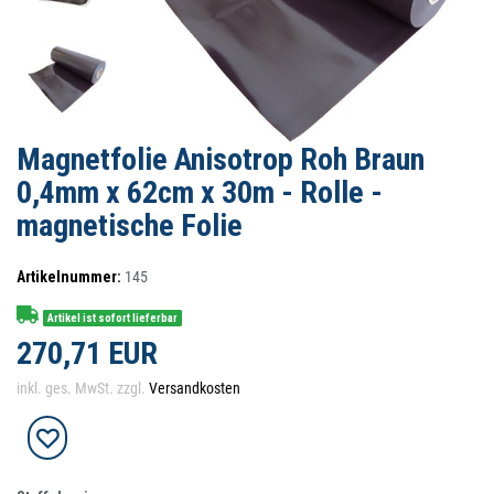
Magnetfolie Anisotrop Roh Braun
0,4mm x 62cm x 30m - Rolle -
magnetische Folie
Artikelnummer:
145
Artikel ist sofort lieferbar
270,71 EUR
inkl. ges. MwSt. zzgl.
Versandkosten