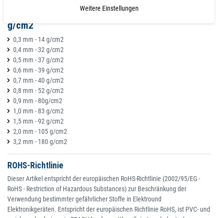
Weitere Einstellungen
Materialstärke, Magnetisierung - Haftkraft
g/cm2
0,3 mm - 14 g/cm2
0,4 mm - 32 g/cm2
0,5 mm - 37 g/cm2
0,6 mm - 39 g/cm2
0,7 mm - 40 g/cm2
0,8 mm - 52 g/cm2
0,9 mm - 80g/cm2
1,0 mm - 83 g/cm2
1,5 mm - 92 g/cm2
2,0 mm - 105 g/cm2
3,2 mm - 180 g/cm2
ROHS-Richtlinie
Dieser Artikel entspricht der europäischen RoHS-Richtlinie (2002/95/EG -
RoHS - Restriction of Hazardous Substances) zur Beschränkung der
Verwendung bestimmter gefährlicher Stoffe in Elektround
Elektronikgeräten. Entspricht der europäischen Richtlinie RoHS, ist PVC- und