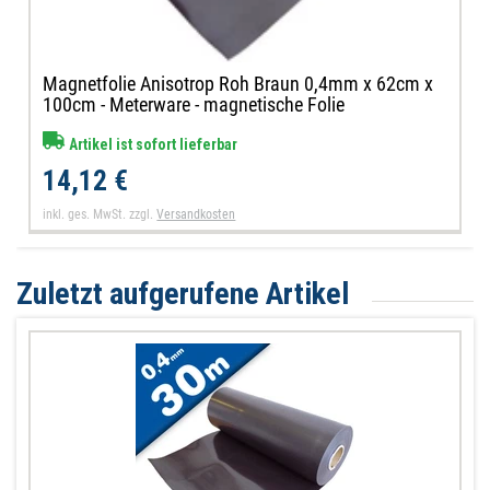
Magnetfolie Anisotrop Roh Braun 0,4mm x 62cm x
100cm - Meterware - magnetische Folie
Artikel ist sofort lieferbar
14,12 €
inkl. ges. MwSt.
zzgl.
Versandkosten
Zuletzt aufgerufene Artikel