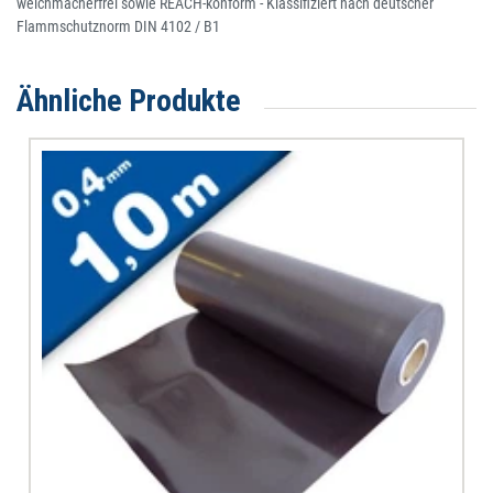
weichmacherfrei sowie REACH-konform - Klassifiziert nach deutscher
Flammschutznorm DIN 4102 / B1
Ähnliche Produkte