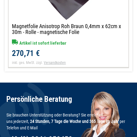
Magnetfolie Anisotrop Roh Braun 0,4mm x 62cm x
30m - Rolle - magnetische Folie
Artikel ist sofort lieferbar
270,71 €
inkl. ges. MwSt.
zzgl.
Versandkosten
Persönliche Beratung
Sie brauchen Unterstützung oder Beratung? Sie erreichen
uns jederzeit,
24 Stunden, 7 Tage die Woche und 365 Tage im Jahr
per
Telefon und E-Mail