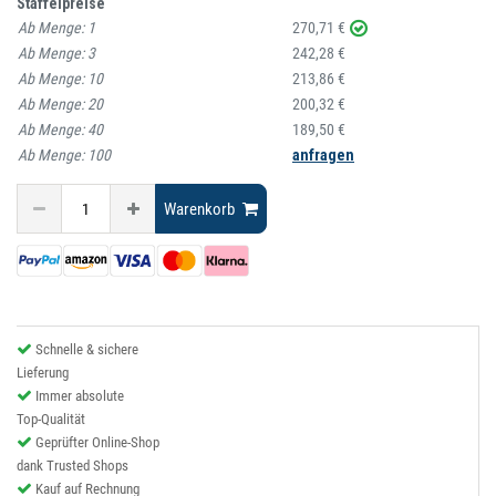
Staffelpreise
Ab Menge:
1
270,71 €
Ab Menge:
3
242,28 €
Ab Menge:
10
213,86 €
Ab Menge:
20
200,32 €
Ab Menge:
40
189,50 €
Ab Menge:
100
anfragen
Warenkorb
Schnelle & sichere
Lieferung
Immer absolute
Top-Qualität
Geprüfter Online-Shop
dank Trusted Shops
Kauf auf Rechnung