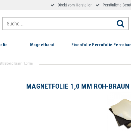
Direkt vom Hersteller
Persönliche Bera
olie
Magnetband
Eisenfolie Ferrofolie Ferroba
bstklebend braun 1,0mm
MAGNETFOLIE 1,0 MM ROH-BRAUN