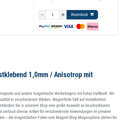
Warenkorb
stklebend 1,0mm / Anisotrop mit
tomagnete und andere magnetische Werbeträgern mit hoher Haftkraft. Wir
ualität in verschiedenen Stärken. Magnetfolie hält auf metallischen
 Entdecken Sie in unserem Shop eine große Auswahl an beschreibbaren
nt umfasst diverse Artikel für verschiedenste Anwendungen im privaten
ation – die magnetischen Folien vom Magnet-Shop Magnosphere stehen für