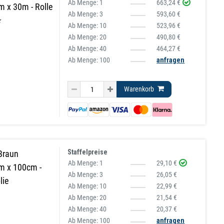
Ab Menge:
1
663,24 €
 x 30m - Rolle
Ab Menge:
3
593,60 €
⭐
Ab Menge:
10
523,96 €
Ab Menge:
20
490,80 €
Ab Menge:
40
464,27 €
Ab Menge: 100
anfragen
Warenkorb
Staffelpreise
Braun
Ab Menge:
1
29,10 €
m x 100cm -
Ab Menge:
3
26,05 €
lie
Ab Menge:
10
22,99 €
Ab Menge:
20
21,54 €
Ab Menge:
40
20,37 €
Ab Menge: 100
anfragen