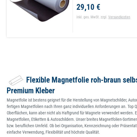
29,10 €
inkl. ges. MwSt.
zzgl.
Versandkosten
Flexible Magnetfolie roh-braun selb
Premium Kleber
Magnetfolie ist bestens geignet für die Herstellung von Magnetschilder, Au
fertigen Magnetfolien nach Ihren ganz individuellen Anforderungen an. Top Q
Oberflächen, kann aber nicht als Haftgrund für Magnete verwendet werden.
Magnetfolien, Etiketten & Autoschildern. Unser breites Magnetfolien-Sortime
bzw. beruflichen Umfeld. Ob bei Organisation, Kennzeichnung oder Präsent
einfache Verwendung, Flexibilität und höchste Qualität.