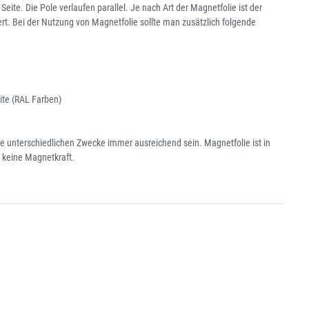
eite. Die Pole verlaufen parallel. Je nach Art der Magnetfolie ist der
rt. Bei der Nutzung von Magnetfolie sollte man zusätzlich folgende
ite (RAL Farben)
die unterschiedlichen Zwecke immer ausreichend sein. Magnetfolie ist in
g keine Magnetkraft.