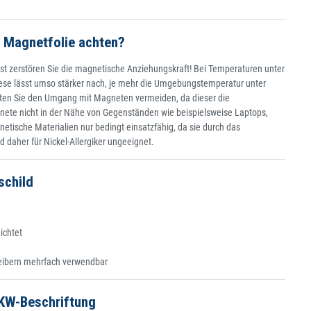
r Magnetfolie achten?
t zerstören Sie die magnetische Anziehungskraft! Bei Temperaturen unter
iese lässt umso stärker nach, je mehr die Umgebungstemperatur unter
llten Sie den Umgang mit Magneten vermeiden, da dieser die
nete nicht in der Nähe von Gegenständen wie beispielsweise Laptops,
etische Materialien nur bedingt einsatzfähig, da sie durch das
 daher für Nickel-Allergiker ungeeignet.
schild
ichtet
n
reibern mehrfach verwendbar
PKW-Beschriftung