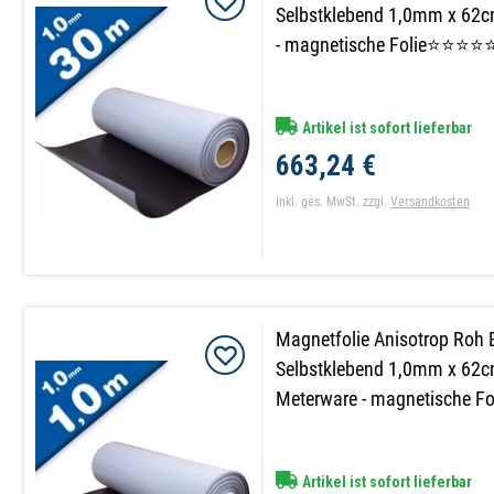
Selbstklebend 1,0mm x 62cm
- magnetische Folie⭐⭐⭐⭐
Artikel ist sofort lieferbar
663,24 €
inkl. ges. MwSt.
zzgl.
Versandkosten
Magnetfolie Anisotrop Roh 
Selbstklebend 1,0mm x 62c
Meterware - magnetische Fo
Artikel ist sofort lieferbar