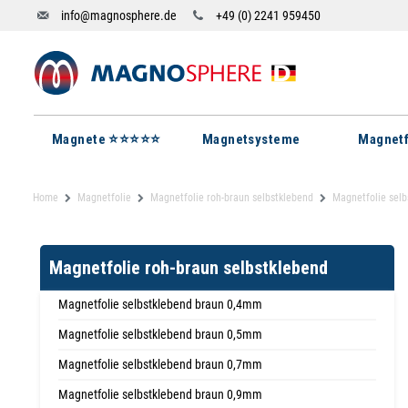
info@magnosphere.de
+49 (0) 2241 959450
Magnete ⭐⭐⭐⭐⭐
Magnetsysteme
Magnetf
Home
Magnetfolie
Magnetfolie roh-braun selbstklebend
Magnetfolie sel
Magnetfolie roh-braun selbstklebend
Magnetfolie selbstklebend braun 0,4mm
Magnetfolie selbstklebend braun 0,5mm
Magnetfolie selbstklebend braun 0,7mm
Magnetfolie selbstklebend braun 0,9mm