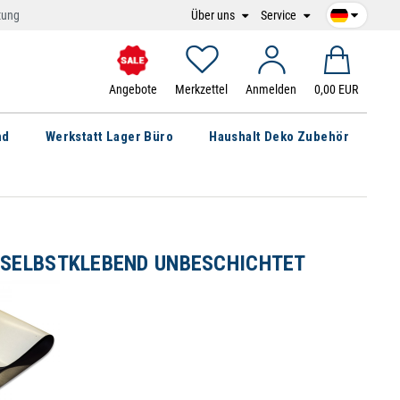
Über uns
Service
tung
Angebote
Merkzettel
Anmelden
0,00 EUR
nd
Werkstatt Lager Büro
Haushalt Deko Zubehör
 SELBSTKLEBEND UNBESCHICHTET