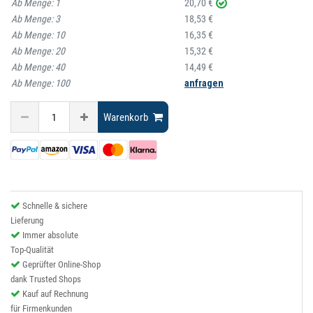
Ab Menge:
1
20,70 €
Ab Menge:
3
18,53 €
Ab Menge:
10
16,35 €
Ab Menge:
20
15,32 €
Ab Menge:
40
14,49 €
Ab Menge:
100
anfragen
Warenkorb
Schnelle & sichere
Lieferung
Immer absolute
Top-Qualität
Geprüfter Online-Shop
dank Trusted Shops
Kauf auf Rechnung
für Firmenkunden