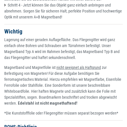
Schritt 4 - Jetzt können Sie das Objekt ganz einfach anbringen und
abnehmen. Sorgen Sie für sicheren Halt, perfekte Position und hochwertige
Optik mit unserem A+B Magnetband!
Wichtig
Lagerung auf einer geraden Auflagefläche. Das Fliegengitter wird ganz
einfach ohne Bohren und Schrauben am Türrahmen befestigt. Unser
Magnetband Typ A wird im Rahmen befestigt, das Magnetband Typ B and
das Fliegengitter und haftet sekundenschnell.
Magnetband und Magnetfolie ist
nicht geeignet als Haftgrund
zur
Befestigung von Magneten! Für diese Aufgabe benötigen Sie
ferromagnetisches Material. Hierzu empfehlen wir Magnetfarbe, Eisenfolie
Ferrofolie oder Stahlfolie. Eine Sonderform ist unsere beschreibbare
Whiteboardfolie. Hier haften Magnete und zusätzlich kann die Folie mit
Spezialstiften, sogen. Boardmarkern beschriftet und trocken abgewischt
werden.
Edelstahl ist nicht magnethaftend!
*Die Kunststofffolie oder Fliegengitter müssen separat bezogen werden*
ROHS-Richtlinie