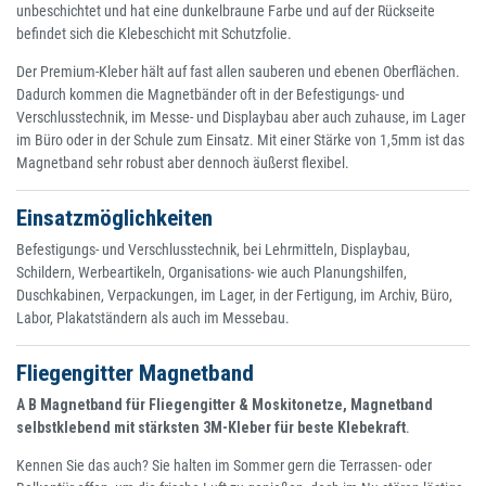
unbeschichtet und hat eine dunkelbraune Farbe und auf der Rückseite
befindet sich die Klebeschicht mit Schutzfolie.
Der Premium-Kleber hält auf fast allen sauberen und ebenen Oberflächen.
Dadurch kommen die Magnetbänder oft in der Befestigungs- und
Verschlusstechnik, im Messe- und Displaybau aber auch zuhause, im Lager
im Büro oder in der Schule zum Einsatz. Mit einer Stärke von 1,5mm ist das
Magnetband sehr robust aber dennoch äußerst flexibel.
Einsatzmöglichkeiten
Befestigungs- und Verschlusstechnik, bei Lehrmitteln, Displaybau,
Schildern, Werbeartikeln, Organisations- wie auch Planungshilfen,
Duschkabinen, Verpackungen, im Lager, in der Fertigung, im Archiv, Büro,
Labor, Plakatständern als auch im Messebau.
Fliegengitter Magnetband
A B Magnetband für Fliegengitter & Moskitonetze, Magnetband
selbstklebend mit stärksten 3M-Kleber für beste Klebekraft
.
Kennen Sie das auch? Sie halten im Sommer gern die Terrassen- oder