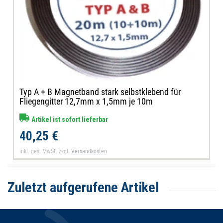
Typ A + B Magnetband stark selbstklebend für
Fliegengitter 12,7mm x 1,5mm je 10m
Artikel ist sofort lieferbar
40,25 €
inkl. ges. MwSt.
zzgl.
Versandkosten
Zuletzt aufgerufene Artikel