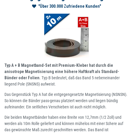
"Über 300.000 Zufriedene Kunden"
Typ A + B Magnetband-Set mit Premium-Kleber hat durch die
anisotrope Magnetisierung eine höhere Haftkraft als Standard-
Bänder oder Folien
. Typ B bedeutet, daß das Band 5 nebeneinander
liegend Pole (SNSNS) aufweist.
Das Gegenstück Typ A hat die entgegengesetzte Magnetisierung (NSNSN).
So können die Bänder pass-genau platziert werden und liegen bündig
aufeinander. Ein seitliches Verschieben ist auch nicht möglich.
Die beiden Magnetbänder haben eine Breite von 12,7mm (1/2 Zoll) und
werden als 10m Rolle geliefert und können mühelos mit einer Schere auf
das gewünschte Maß zurecht geschnitten werden. Das Band ist