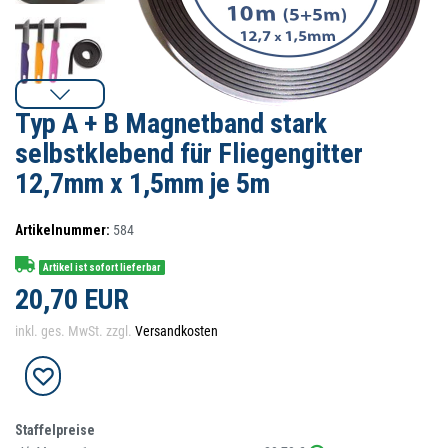
Typ A + B Magnetband stark
selbstklebend für Fliegengitter
12,7mm x 1,5mm je 5m
Artikelnummer:
584
Artikel ist sofort lieferbar
20,70 EUR
inkl. ges. MwSt. zzgl.
Versandkosten
Staffelpreise