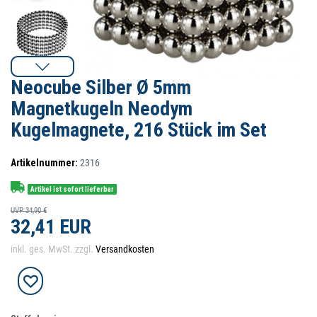
Neocube Silber Ø 5mm
Magnetkugeln Neodym
Kugelmagnete, 216 Stück im Set
Artikelnummer:
2316
Artikel ist sofort lieferbar
UVP 34,90 €
32,41 EUR
inkl. ges. MwSt. zzgl.
Versandkosten