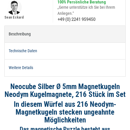
100% Persönliche Beratung
„Gerne unterstütze ich Sie bei Ihrem
Anliegen."
Sean Eckard
+49 (0) 2241 959450
Beschreibung
Technische Daten
Weitere Details
Neocube Silber Ø 5mm Magnetkugeln
Neodym Kugelmagnete, 216 Stück im Set
In diesem Würfel aus 216 Neodym-
Magnetkugeln stecken ungeahnte
Möglichkeiten
Das magnetische Puzzle besteht aus