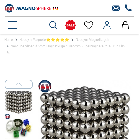
Home
Neodym Magnete⭐⭐⭐⭐⭐
Neodym Magnetkugeln
Neocube Silber Ø 5mm Magnetkugeln Neodym Kugelmagnete, 216 Stück im
Set