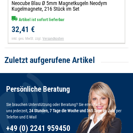
Neocube Blau Ø 5mm Magnetkugeln Neodym
Kugelmagnete, 216 Stück im Set
Artikel ist sofort lieferbar
32,41 €
inkl. ges. MwSt.
zzgl.
Versandkosten
Zuletzt aufgerufene Artikel
Persönliche Beratung
Sie brauchen Unterstützung oder Beratung? Sie erreichen
uns jederzeit,
24 Stunden, 7 Tage die Woche und 365 Tage im Jahr
per
Telefon und E-Mail
+49 (0) 2241 959450