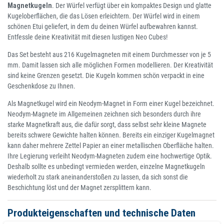
Magnetkugeln
. Der Würfel verfügt über ein kompaktes Design und glatte
Kugeloberflächen, die das Lösen erleichtern. Der Würfel wird in einem
schönen Etui geliefert, in dem du deinen Würfel aufbewahren kannst.
Entfessle deine Kreativität mit diesen lustigen Neo Cubes!
Das Set besteht aus 216 Kugelmagneten mit einem Durchmesser von je 5
mm. Damit lassen sich alle möglichen Formen modellieren. Der Kreativität
sind keine Grenzen gesetzt. Die Kugeln kommen schön verpackt in eine
Geschenkdose zu Ihnen.
Als Magnetkugel wird ein Neodym-Magnet in Form einer Kugel bezeichnet.
Neodym-Magnete im Allgemeinen zeichnen sich besonders durch ihre
starke Magnetkraft aus, die dafür sorgt, dass selbst sehr kleine Magnete
bereits schwere Gewichte halten können. Bereits ein einziger Kugelmagnet
kann daher mehrere Zettel Papier an einer metallischen Oberfläche halten.
Ihre Legierung verleiht Neodym-Magneten zudem eine hochwertige Optik.
Deshalb sollte es unbedingt vermieden werden, einzelne Magnetkugeln
wiederholt zu stark aneinanderstoßen zu lassen, da sich sonst die
Beschichtung löst und der Magnet zersplittern kann.
Produkteigenschaften und technische Daten