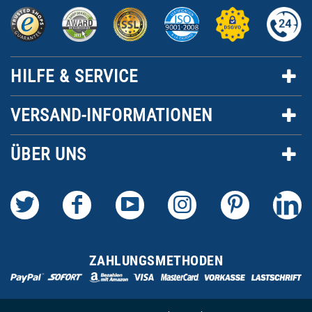
HILFE & SERVICE
VERSAND-INFORMATIONEN
ÜBER UNS
ZAHLUNGSMETHODEN