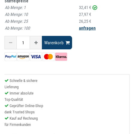
Staffelpreise
Ab Menge:
1
32,41 €
Ab Menge:
10
27,97 €
Ab Menge:
25
26,25 €
Ab Menge:
100
anfragen
Warenkorb
Schnelle & sichere
Lieferung
Immer absolute
Top-Qualität
Geprüfter Online-Shop
dank Trusted Shops
Kauf auf Rechnung
für Firmenkunden