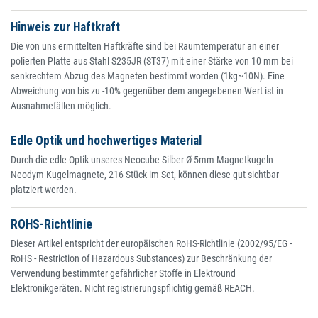
Hinweis zur Haftkraft
Die von uns ermittelten Haftkräfte sind bei Raumtemperatur an einer
polierten Platte aus Stahl S235JR (ST37) mit einer Stärke von 10 mm bei
senkrechtem Abzug des Magneten bestimmt worden (1kg~10N). Eine
Abweichung von bis zu -10% gegenüber dem angegebenen Wert ist in
Ausnahmefällen möglich.
Edle Optik und hochwertiges Material
Durch die edle Optik unseres Neocube Silber Ø 5mm Magnetkugeln
Neodym Kugelmagnete, 216 Stück im Set, können diese gut sichtbar
platziert werden.
ROHS-Richtlinie
Dieser Artikel entspricht der europäischen RoHS-Richtlinie (2002/95/EG -
RoHS - Restriction of Hazardous Substances) zur Beschränkung der
Verwendung bestimmter gefährlicher Stoffe in Elektround
Elektronikgeräten. Nicht registrierungspflichtig gemäß REACH.