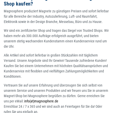
Shop kaufen?
Magnosphere produziert Magnete zu günstigen Preisen und sofort lieferbar
für alle Bereiche der Industry, Autozulieferung, Luft- und Raumfahrt,
Elektronik sowie in der Design Branche, Messebau, Büro und zu Hause.
Wir sind ein zertifizierter Shop und tragen das Siegel von Trusted Shops. Wir
haben mehr als 300.000 Aufträge erfolgreich ausgeführt, und bieten
unserem stetig wachsenden Kundenstamm einen Kundenservice rund um
die Uhr.
Alle Artikel sind sofort lieferbar in großen Stückzahlen mit täglichem
Versand. Unsere Angebote sind Ihr Gewinn! Tausende zufriedene Kunden!
Kaufen Sie bei einem Unternehmen mit höchsten Qualitätsansprüchen und
Kundenservice mit flexiblen und vielfältigen Zahlungsmöglichkeiten und
Konditionen.
Vertrauen Sie auf unsere Erfahrung und überzeugen Sie sich selbst von
unserem Service und unseren Produkten und wir freuen uns Sie in unserem
Magnet-Shop bei Magnosphere begrüßen zu dürfen. Gerne erreichen Sie
uns per eMail:
info(at)magnosphere.de
Erreichbar 24 / 7 x 365 und wir sind auch an Feiertagen für Sie da! Oder
rufen Sie uns einfach an.