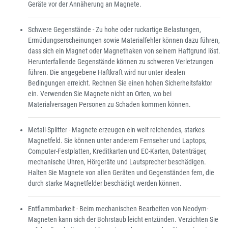
Geräte vor der Annäherung an Magnete.
Schwere Gegenstände - Zu hohe oder ruckartige Belastungen,
Ermüdungserscheinungen sowie Materialfehler können dazu führen,
dass sich ein Magnet oder Magnethaken von seinem Haftgrund löst.
Herunterfallende Gegenstände können zu schweren Verletzungen
führen. Die angegebene Haftkraft wird nur unter idealen
Bedingungen erreicht. Rechnen Sie einen hohen Sicherheitsfaktor
ein. Verwenden Sie Magnete nicht an Orten, wo bei
Materialversagen Personen zu Schaden kommen können.
Metall-Splitter - Magnete erzeugen ein weit reichendes, starkes
Magnetfeld. Sie können unter anderem Fernseher und Laptops,
Computer-Festplatten, Kreditkarten und EC-Karten, Datenträger,
mechanische Uhren, Hörgeräte und Lautsprecher beschädigen.
Halten Sie Magnete von allen Geräten und Gegenständen fern, die
durch starke Magnetfelder beschädigt werden können.
Entflammbarkeit - Beim mechanischen Bearbeiten von Neodym-
Magneten kann sich der Bohrstaub leicht entzünden. Verzichten Sie