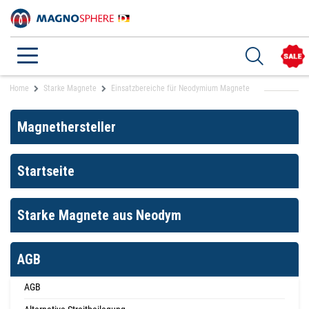
Home
Starke Magnete
Einsatzbereiche für Neodymium Magnete
Magnethersteller
Startseite
Starke Magnete aus Neodym
AGB
AGB