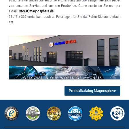
zu dürfen! Vertrauen Sie auf unsere Erfahrung und überzeugen Sie sich selbst
von unserem Service und unseren Produkten. Gerne erreichen Sie uns per
eMail:
info(at)magnosphere.de
24 / 7 x 365 ereichbar
- auch an Feiertagen für Sie da! Rufen Sie uns einfach
an!
Produktkatalog Magnosphere