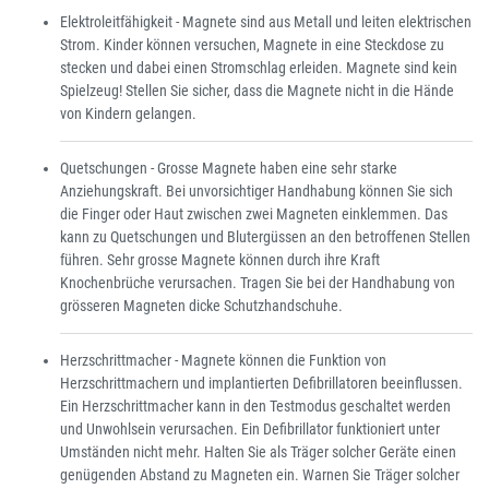
Elektroleitfähigkeit - Magnete sind aus Metall und leiten elektrischen
Strom. Kinder können versuchen, Magnete in eine Steckdose zu
stecken und dabei einen Stromschlag erleiden. Magnete sind kein
Spielzeug! Stellen Sie sicher, dass die Magnete nicht in die Hände
von Kindern gelangen.
Quetschungen - Grosse Magnete haben eine sehr starke
Anziehungskraft. Bei unvorsichtiger Handhabung können Sie sich
die Finger oder Haut zwischen zwei Magneten einklemmen. Das
kann zu Quetschungen und Blutergüssen an den betroffenen Stellen
führen. Sehr grosse Magnete können durch ihre Kraft
Knochenbrüche verursachen. Tragen Sie bei der Handhabung von
grösseren Magneten dicke Schutzhandschuhe.
Herzschrittmacher - Magnete können die Funktion von
Herzschrittmachern und implantierten Defibrillatoren beeinflussen.
Ein Herzschrittmacher kann in den Testmodus geschaltet werden
und Unwohlsein verursachen. Ein Defibrillator funktioniert unter
Umständen nicht mehr. Halten Sie als Träger solcher Geräte einen
genügenden Abstand zu Magneten ein. Warnen Sie Träger solcher