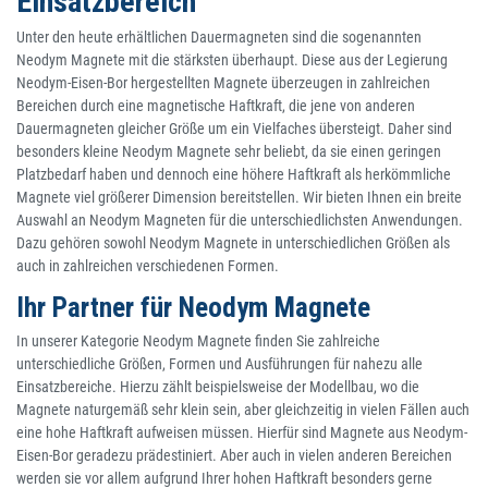
Einsatzbereich
Unter den heute erhältlichen Dauermagneten sind die sogenannten
Neodym Magnete mit die stärksten überhaupt. Diese aus der Legierung
Neodym-Eisen-Bor hergestellten Magnete überzeugen in zahlreichen
Bereichen durch eine magnetische Haftkraft, die jene von anderen
Dauermagneten gleicher Größe um ein Vielfaches übersteigt. Daher sind
besonders kleine Neodym Magnete sehr beliebt, da sie einen geringen
Platzbedarf haben und dennoch eine höhere Haftkraft als herkömmliche
Magnete viel größerer Dimension bereitstellen. Wir bieten Ihnen ein breite
Auswahl an Neodym Magneten für die unterschiedlichsten Anwendungen.
Dazu gehören sowohl Neodym Magnete in unterschiedlichen Größen als
auch in zahlreichen verschiedenen Formen.
Ihr Partner für Neodym Magnete
In unserer Kategorie Neodym Magnete finden Sie zahlreiche
unterschiedliche Größen, Formen und Ausführungen für nahezu alle
Einsatzbereiche. Hierzu zählt beispielsweise der Modellbau, wo die
Magnete naturgemäß sehr klein sein, aber gleichzeitig in vielen Fällen auch
eine hohe Haftkraft aufweisen müssen. Hierfür sind Magnete aus Neodym-
Eisen-Bor geradezu prädestiniert. Aber auch in vielen anderen Bereichen
werden sie vor allem aufgrund Ihrer hohen Haftkraft besonders gerne