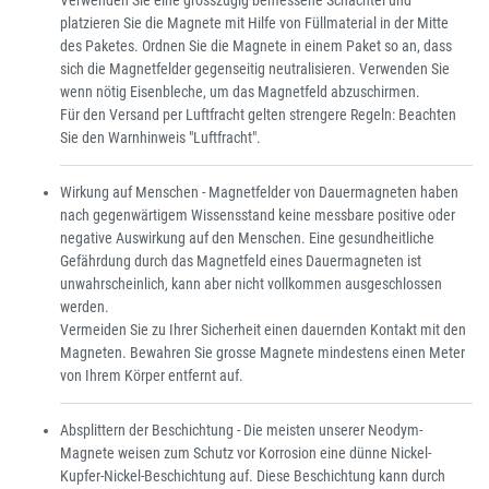
Verwenden Sie eine grosszügig bemessene Schachtel und
platzieren Sie die Magnete mit Hilfe von Füllmaterial in der Mitte
des Paketes. Ordnen Sie die Magnete in einem Paket so an, dass
sich die Magnetfelder gegenseitig neutralisieren. Verwenden Sie
wenn nötig Eisenbleche, um das Magnetfeld abzuschirmen.
Für den Versand per Luftfracht gelten strengere Regeln: Beachten
Sie den Warnhinweis "Luftfracht".
Wirkung auf Menschen - Magnetfelder von Dauermagneten haben
nach gegenwärtigem Wissensstand keine messbare positive oder
negative Auswirkung auf den Menschen. Eine gesundheitliche
Gefährdung durch das Magnetfeld eines Dauermagneten ist
unwahrscheinlich, kann aber nicht vollkommen ausgeschlossen
werden.
Vermeiden Sie zu Ihrer Sicherheit einen dauernden Kontakt mit den
Magneten. Bewahren Sie grosse Magnete mindestens einen Meter
von Ihrem Körper entfernt auf.
Absplittern der Beschichtung - Die meisten unserer Neodym-
Magnete weisen zum Schutz vor Korrosion eine dünne Nickel-
Kupfer-Nickel-Beschichtung auf. Diese Beschichtung kann durch