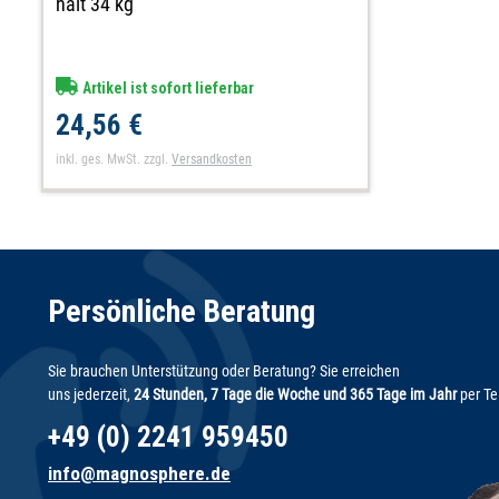
hält 34 kg
Artikel ist sofort lieferbar
24,56 €
inkl. ges. MwSt.
zzgl.
Versandkosten
Persönliche Beratung
Sie brauchen Unterstützung oder Beratung? Sie erreichen
uns jederzeit,
24 Stunden, 7 Tage die Woche und 365 Tage im Jahr
per Te
+49 (0) 2241 959450
info@magnosphere.de