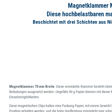
Magnetklammer Ma
Diese hochbelastbaren m
Beschichtet mit drei Schichten aus Ni
Magnetklammer 70 mm Breite
. Diese vernickelte Klammer besteht eb
Belastungen ausgesetzt werden. Ungefähr 90 g Papier können mit dieser
Einsatzmöglichkeiten.
Diese magnetischen Clips halten eine Packung Papier, mit einem Gewicht bi
Position gehalten werden, und die hohe Greifleistung ermöglicht eine schn