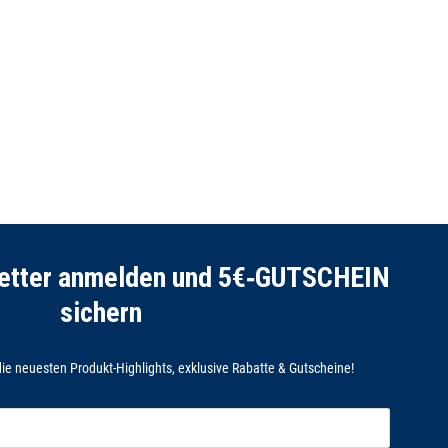
letter anmelden und 5€‑GUTSCHEIN
sichern
ie neuesten Produkt-Highlights, exklusive Rabatte & Gutscheine!