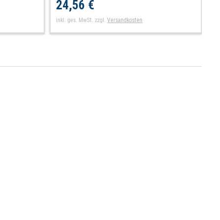
24,56 €
inkl. ges. MwSt.
zzgl.
Versandkosten