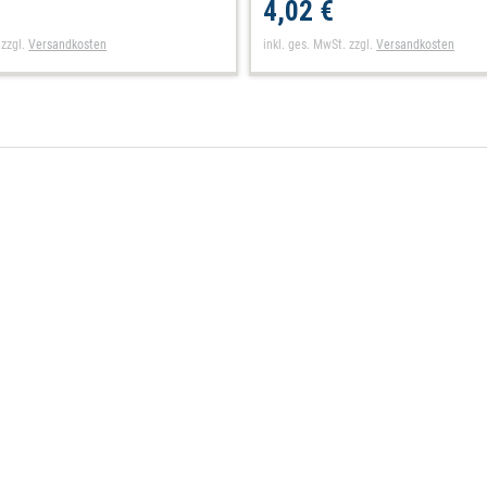
4,02 €
zzgl.
Versandkosten
inkl. ges. MwSt.
zzgl.
Versandkosten