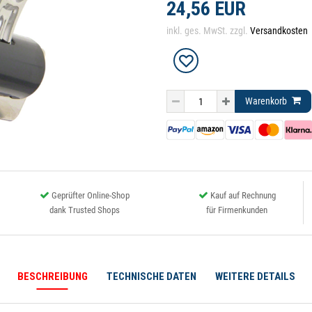
24,56 EUR
inkl. ges. MwSt. zzgl.
Versandkosten
Warenkorb
Geprüfter Online-Shop
Kauf auf Rechnung
dank Trusted Shops
für Firmenkunden
BESCHREIBUNG
TECHNISCHE DATEN
WEITERE DETAILS