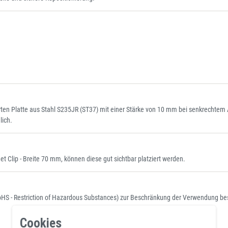
lierten Platte aus Stahl S235JR (ST37) mit einer Stärke von 10 mm bei senkrec
lich.
 Clip - Breite 70 mm, können diese gut sichtbar platziert werden.
RoHS - Restriction of Hazardous Substances) zur Beschränkung der Verwendung best
Cookies