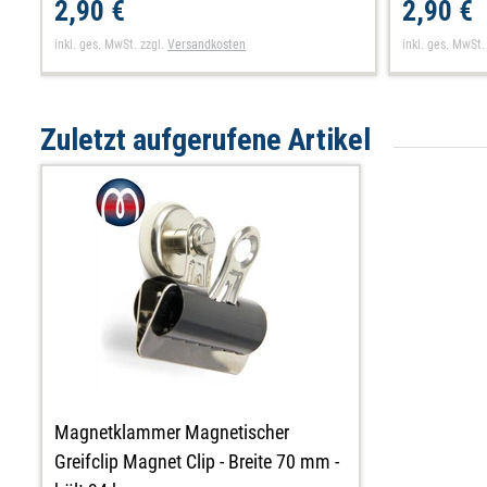
2,90 €
2,90 €
inkl. ges. MwSt.
zzgl.
Versandkosten
inkl. ges. MwSt.
Zuletzt aufgerufene Artikel
Magnetklammer Magnetischer
Greifclip Magnet Clip - Breite 70 mm -