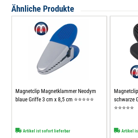
Ähnliche Produkte
Magnetclip Magnetklammer Neodym
Magnetcli
blaue Griffe 3 cm x 8,5 cm ⭐⭐⭐⭐⭐
schwarze G
⭐⭐⭐⭐⭐
Artikel ist sofort lieferbar
Artikel is