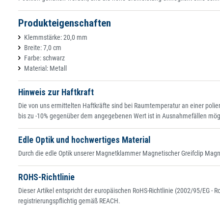
Produkteigenschaften
Klemmstärke: 20,0 mm
Breite: 7,0 cm
Farbe: schwarz
Material: Metall
Hinweis zur Haftkraft
Die von uns ermittelten Haftkräfte sind bei Raumtemperatur an einer po
bis zu -10% gegenüber dem angegebenen Wert ist in Ausnahmefällen mög
Edle Optik und hochwertiges Material
Durch die edle Optik unserer Magnetklammer Magnetischer Greifclip Magnet
ROHS-Richtlinie
Dieser Artikel entspricht der europäischen RoHS-Richtlinie (2002/95/EG - 
registrierungspflichtig gemäß REACH.