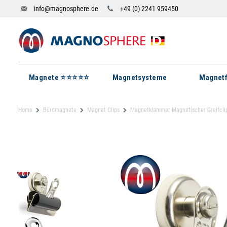
info@magnosphere.de
+49 (0) 2241 959450
Magnete ⭐⭐⭐⭐⭐
Magnetsysteme
Magnetf
Home
Büromagnete
Magnet Clips
Magnetklammer Magnetischer Greifclip 