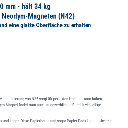
0 mm - hält 34 kg
en Neodym-Magneten (N42)
und eine glatte Oberfläche zu erhalten
agnetisierung von N35 sorgt für perfekten Halt und kann hohen
m-Magnet findet man auch im gewerblichen Bereich vielseitige
nts und Lager. Dicke Papierberge und sogar Papier-Pads können sicher in