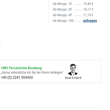
Ab Menge:
10
19,40 €
Ab Menge:
20
18,17 €
Ab Menge:
40
17,19 €
Ab Menge:
100
anfragen
100% Persönliche Beratung
„Gerne unterstütze ich Sie bei Ihrem Anliegen."
+49 (0) 2241 959450
Sean Eckard