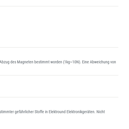
htem Abzug des Magneten bestimmt worden (1kg~10N). Eine Abweichung von
immter gefährlicher Stoffe in Elektround Elektronikgeräten. Nicht