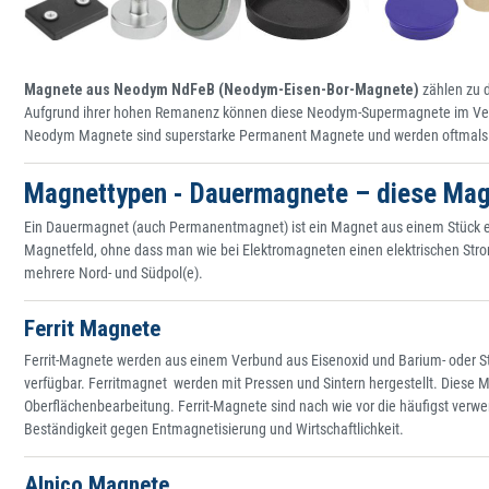
Magnete aus Neodym NdFeB (Neodym-Eisen-Bor-Magnete)
zählen zu d
Aufgrund ihrer hohen Remanenz können diese Neodym-Supermagnete im Vergl
Neodym Magnete sind superstarke Permanent Magnete und werden oftmals 
Magnettypen - Dauermagnete – diese Mag
Ein Dauermagnet (auch Permanentmagnet) ist ein Magnet aus einem Stück ein
Magnetfeld, ohne dass man wie bei Elektromagneten einen elektrischen Strom
mehrere Nord- und Südpol(e).
Ferrit Magnete
Ferrit-Magnete werden aus einem Verbund aus Eisenoxid und Barium- oder Str
verfügbar. Ferritmagnet werden mit Pressen und Sintern hergestellt. Diese
Oberflächenbearbeitung. Ferrit-Magnete sind nach wie vor die häufigst ver
Beständigkeit gegen Entmagnetisierung und Wirtschaftlichkeit.
Alnico Magnete