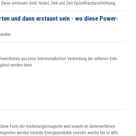
 Diese umfassen Gold, Nickel, Zink und Zinn Epoxidharzbeschichtung.
ten und dann erstaunt sein - wo diese Power-
odukte:
esentlichen aus einer intermetallischen Verbindung der seltenen Erde
ergänzt werden kann.
. Diese Form der Hochenergiemagnete wird sowohl im Sinterverfahren
Magneten werden höchste Energieprodukte erreicht, welche bis zu 40%