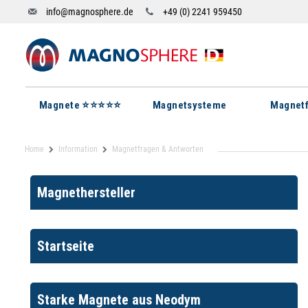
info@magnosphere.de
+49 (0) 2241 959450
Magnete ⭐⭐⭐⭐⭐
Magnetsysteme
Magnetf
Home
Information
Magnetfragen & Antworten
Magnethersteller
Startseite
Starke Magnete aus Neodym