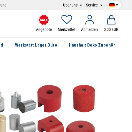
Über uns
Service
tung
Angebote
Merkzettel
Anmelden
0,00 EUR
nd
Werkstatt Lager Büro
Haushalt Deko Zubehör