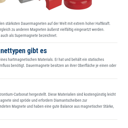
en stärksten Dauermagneten auf der Welt mit extrem hoher Haftkraft.
eich zu anderen Magneten äußerst vielfältig eingesetzt werden.
auch als Supermagnete bezeichnet.
nettypen gibt es
es hartmagnetischen Materials. Er hat und behält ein statisches
fluss benötigt. Dauermagnete besitzen an ihrer Oberfläche je einen oder
ontium-Carbonat hergestellt. Diese Materialien sind kostengünstig leicht
 Magnete sind spröde und erfordern Diamantscheiben zur
wendeten Magnete und haben eine gute Balance aus magnetischer Stärke,