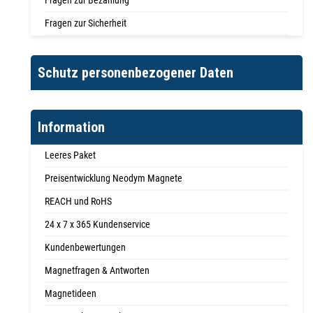
Fragen zur Bezahlung
Fragen zur Sicherheit
Schutz personenbezogener Daten
Information
Leeres Paket
Preisentwicklung Neodym Magnete
REACH und RoHS
24 x 7 x 365 Kundenservice
Kundenbewertungen
Magnetfragen & Antworten
Magnetideen