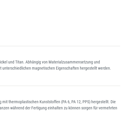
 Nickel und Titan. Abhängig von Materialzusammensetzung und
t unterschiedlichen magnetischen Eigenschaften hergestellt werden.
it thermoplastischen Kunststoffen (PA 6, PA 12, PPS) hergestellt. Die
eranzen während der Fertigung einhalten zu können sorgen für vermehrten