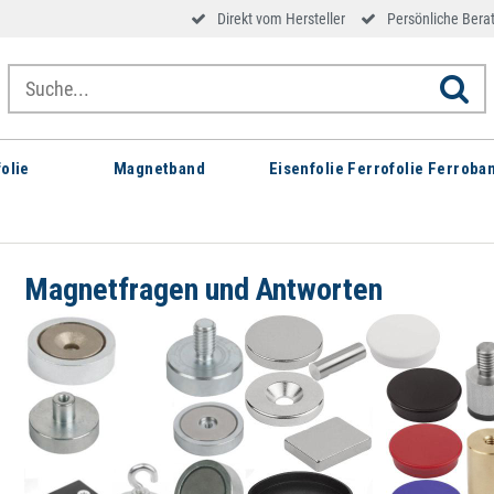
Direkt vom Hersteller
Persönliche Bera
olie
Magnetband
Eisenfolie Ferrofolie Ferroba
Magnetfragen und Antworten