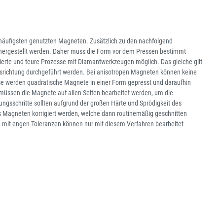
häufigsten genutzten Magneten. Zusätzlich zu den nachfolgend
ergestellt werden. Daher muss die Form vor dem Pressen bestimmt
ierte und teure Prozesse mit Diamantwerkzeugen möglich. Das gleiche gilt
ssrichtung durchgeführt werden. Bei anisotropen Magneten können keine
ise werden quadratische Magnete in einer Form gepresst und daraufhin
 müssen die Magnete auf allen Seiten bearbeitet werden, um die
ngsschritte sollten aufgrund der großen Härte und Sprödigkeit des
es Magneten korrigiert werden, welche dann routinemäßig geschnitten
 mit engen Toleranzen können nur mit diesem Verfahren bearbeitet