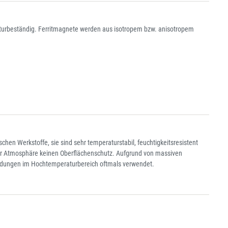
aturbeständig. Ferritmagnete werden aus isotropem bzw. anisotropem
hen Werkstoffe, sie sind sehr temperaturstabil, feuchtigkeitsresistent
ler Atmosphäre keinen Oberflächenschutz. Aufgrund von massiven
ndungen im Hochtemperaturbereich oftmals verwendet.