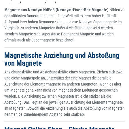
Magnete aus Neodym NdFeB (Neodym-Eisen-Bor-Magnete)
zählen zu
den stärksten Dauermagneten auf der Welt mit extrem hoher Haftkraft.
Aufgrund ihrer hohen Remanenz können diese Neodym-Supermagnete im
Vergleich zu anderen Magneten äußerst vielfältig eingesetzt werden.
Neodym Magnete sind superstarke Permanent Magnete und werden
oftmals auch als Supermagnete bezeichnet.
Magnetische Anziehung und Abstoßung
von Magnete
Anziehungskräfte und Abstoßungskräfte eines Magneten. Ziehen sich zwei
ungleiche Magnetpole an, unterstützt der eine Magnet die parallele
Ausrichtung der Elementarmagnete im anderen Magneten. Wenn es aber
um Magnete geht, kann nicht von magnetischen Ladungen gesprochen
werden. Die Anziehung zwischen Magneten ist leicht stärker als die
Abstoßung. Das liegt an der jeweiligen Ausrichtung der Elementarmagnete
im Magneten. Sowohl die Anziehung als auch die Abstoßung von Magneten
nehmen bei zunehmendem Abstand sehr stark ab.