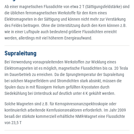
Ab einer magnetischen Flussdichte von etwa 2 T (Sättigungsfeldstärke) sind
die üblichen ferromagnetischen Werkstoffe für den Kern eines
Elektromagneten in der Sättigung und können nicht mehr zur Verstärkung
des Feldes beitragen. Ohne die Unterstützung durch den Kern können z.B.
wie in einer Luftspule auch bedeutend größere Flussdichten erreicht
werden, allerdings mit viel höherem Energieaufwand.
Supraleitung
Bei Verwendung vonsupraleitenden Werkstoffen zur Wicklung eines
Elektromagneten ist es möglich, magnetische Flussdichten bis ca. 20 Tesla
im Dauerbetrieb zu erreichen. Da die Sprungtemperatur der Supraleitung
bei solchen Magnetfeldern und Stromdichten stark absinkt, müssen die
Spulen dazu in mit flüssigem Helium gefüllten Kryostaten durch
Siedekühlung bei Unterdruck auf deutlich unter 4 K gekühlt werden.
Solche Magneten sind z.B. für Kernspinresonanzspektroskopie oder
kontinuierlich arbeitende Kernfusionsreaktoren erforderlich. Im Jahr 2009
besaß der stärkste kommerziell erhältliche NMR-Magnet eine Flussdichte
von 23,5 T