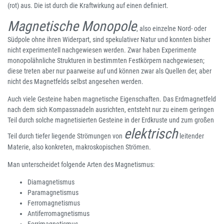
(rot) aus. Die ist durch die Kraftwirkung auf einen definiert.
Magnetische Monopole
, also einzelne Nord- oder
Südpole ohne ihren Widerpart, sind spekulativer Natur und konnten bisher
nicht experimentell nachgewiesen werden. Zwar haben Experimente
monopolähnliche Strukturen in bestimmten Festkörpern nachgewiesen;
diese treten aber nur paarweise auf und können zwar als Quellen der, aber
nicht des Magnetfelds selbst angesehen werden.
Auch viele Gesteine haben magnetische Eigenschaften. Das Erdmagnetfeld
nach dem sich Kompassnadeln ausrichten, entsteht nur zu einem geringen
Teil durch solche magnetisierten Gesteine in der Erdkruste und zum großen
elektrisch
Teil durch tiefer liegende Strömungen von
leitender
Materie, also konkreten, makroskopischen Strömen.
Man unterscheidet folgende Arten des Magnetismus:
Diamagnetismus
Paramagnetismus
Ferromagnetismus
Antiferromagnetismus