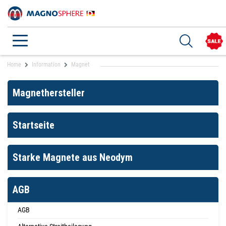
Home
Information
Magnet
Magnethersteller
Startseite
Starke Magnete aus Neodym
AGB
AGB