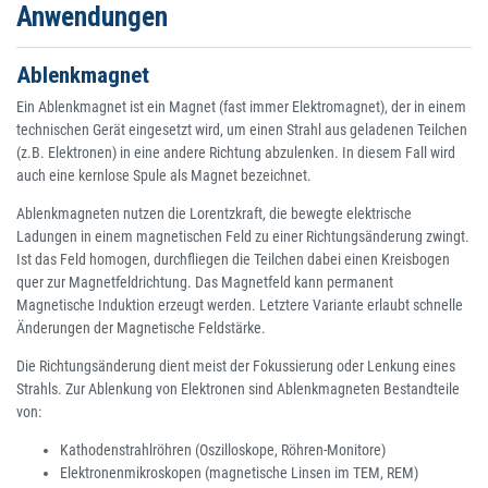
Anwendungen
Ablenkmagnet
Ein Ablenkmagnet ist ein Magnet (fast immer Elektromagnet), der in einem
technischen Gerät eingesetzt wird, um einen Strahl aus geladenen Teilchen
(z.B. Elektronen) in eine andere Richtung abzulenken. In diesem Fall wird
auch eine kernlose Spule als Magnet bezeichnet.
Ablenkmagneten nutzen die Lorentzkraft, die bewegte elektrische
Ladungen in einem magnetischen Feld zu einer Richtungsänderung zwingt.
Ist das Feld homogen, durchfliegen die Teilchen dabei einen Kreisbogen
quer zur Magnetfeldrichtung. Das Magnetfeld kann permanent
Magnetische Induktion erzeugt werden. Letztere Variante erlaubt schnelle
Änderungen der Magnetische Feldstärke.
Die Richtungsänderung dient meist der Fokussierung oder Lenkung eines
Strahls. Zur Ablenkung von Elektronen sind Ablenkmagneten Bestandteile
von:
Kathodenstrahlröhren (Oszilloskope, Röhren-Monitore)
Elektronenmikroskopen (magnetische Linsen im TEM, REM)