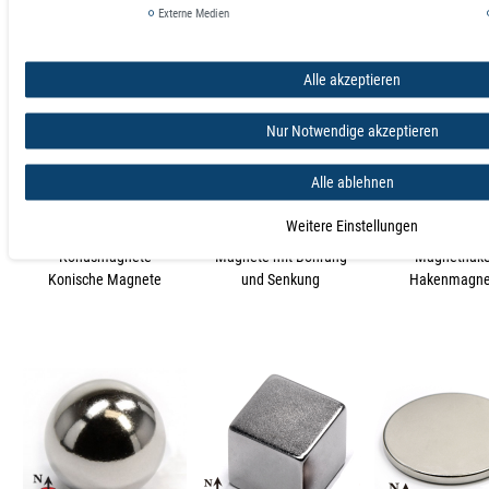
Externe Medien
Alle akzeptieren
Nur Notwendige akzeptieren
Alle ablehnen
Weitere Einstellungen
Konusmagnete
Magnete mit Bohrung
Magnethak
Konische Magnete
und Senkung
Hakenmagne