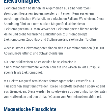
Elektromagnet
Elektromagneten bestehen im Allgemeinen aus einer oder zwei
stromdurchflossenen Spulen, meistens mit einem Kern aus einem
weichmagnetischen Werkstoff, im einfachsten Fall aus Weicheisen. Diese
Anordnung führt zu einem starken Magnetfeld, siehe hierzu
Elektromagnetismus. Man verwendet Elektromagneten für zahlreiche
kleine und große technische Einrichtungen, z.B. fremderregte
Elektromotoren, Zug-, Hub- und Stoßmagneten, elektrischer Türöffner.
Wechselstrom-Elektromagneten finden sich in Membranpumpen (z.B. zur
Aquarium-Belüftung) und Schwingförderern
Als Sonderfall weisen Ablenkspulen beispielsweise in
einerKathodenstrahlröhre keinen Kern auf und wirken so, als Luftspule,
ebenfalls als Elektromagnet.
Mit Elektro-Magnetfiltern können ferromagnetische Feststoffe aus
Flüssigkeiten abgetrennt werden. Diese Feststoffe bestehen überwiegend
aus Eisenoxiden. Diese werden beispielsweise aus den Umlaufkondensaten
von Kraftwerken und den Umlaufwässern von Fernheiznetzen abfiltriert.
Magnetische Flussdichte