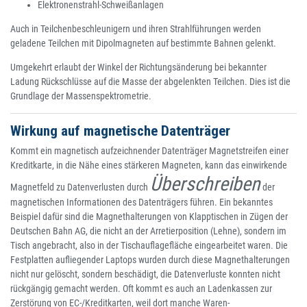
Elektronenstrahl-Schweißanlagen
Auch in Teilchenbeschleunigern und ihren Strahlführungen werden
geladene Teilchen mit Dipolmagneten auf bestimmte Bahnen gelenkt.
Umgekehrt erlaubt der Winkel der Richtungsänderung bei bekannter
Ladung Rückschlüsse auf die Masse der abgelenkten Teilchen. Dies ist die
Grundlage der Massenspektrometrie.
Wirkung auf magnetische Datenträger
Kommt ein magnetisch aufzeichnender Datenträger Magnetstreifen einer
Kreditkarte, in die Nähe eines stärkeren Magneten, kann das einwirkende
Überschreiben
Magnetfeld zu Datenverlusten durch
der
magnetischen Informationen des Datenträgers führen. Ein bekanntes
Beispiel dafür sind die Magnethalterungen von Klapptischen in Zügen der
Deutschen Bahn AG, die nicht an der Arretierposition (Lehne), sondern im
Tisch angebracht, also in der Tischauflagefläche eingearbeitet waren. Die
Festplatten aufliegender Laptops wurden durch diese Magnethalterungen
nicht nur gelöscht, sondern beschädigt, die Datenverluste konnten nicht
rückgängig gemacht werden. Oft kommt es auch an Ladenkassen zur
Zerstörung von EC-/Kreditkarten, weil dort manche Waren-