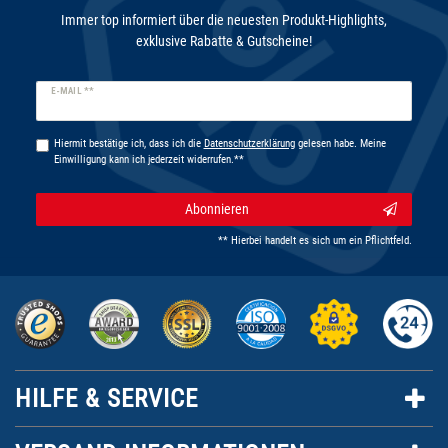
Immer top informiert über die neuesten Produkt-Highlights,
exklusive Rabatte & Gutscheine!
Newsletter
E-MAIL **
Honig
Hiermit bestätige ich, dass ich die
Daten­schutz­erklärung
gelesen habe. Meine
Einwilligung kann ich jederzeit widerrufen.**
Abonnieren
** Hierbei handelt es sich um ein Pflichtfeld.
HILFE & SERVICE