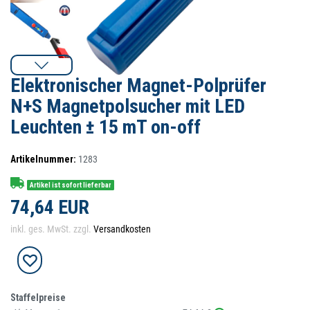
Elektronischer Magnet-Polprüfer
N+S Magnetpolsucher mit LED
Leuchten ± 15 mT on-off
Artikelnummer:
1283
Artikel ist sofort lieferbar
74,64 EUR
inkl. ges. MwSt. zzgl.
Versandkosten
Staffelpreise