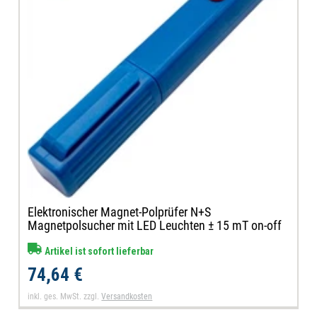
Elektronischer Magnet-Polprüfer N+S
Magnetpolsucher mit LED Leuchten ± 15 mT on-off
Artikel ist sofort lieferbar
74,64 €
inkl. ges. MwSt.
zzgl.
Versandkosten