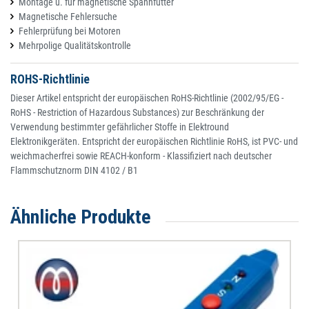
Montage u. für magnetische Spannfutter
Magnetische Fehlersuche
Fehlerprüfung bei Motoren
Mehrpolige Qualitätskontrolle
ROHS-Richtlinie
Dieser Artikel entspricht der europäischen RoHS-Richtlinie (2002/95/EG -
RoHS - Restriction of Hazardous Substances) zur Beschränkung der
Verwendung bestimmter gefährlicher Stoffe in Elektround
Elektronikgeräten. Entspricht der europäischen Richtlinie RoHS, ist PVC- und
weichmacherfrei sowie REACH-konform - Klassifiziert nach deutscher
Flammschutznorm DIN 4102 / B1
Ähnliche Produkte