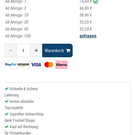
Ab Menge:
1
74,64 €
Ab Menge:
3
66,80 €
Ab Menge:
10
58,96 €
Ab Menge:
20
55,23 €
Ab Menge:
40
52,24 €
Ab Menge:
100
anfragen
Warenkorb
Schnelle & sichere
Lieferung
Immer absolute
Top-Qualität
Geprüfter Online-Shop
dank Trusted Shops
Kauf auf Rechnung
für Firmenkunden