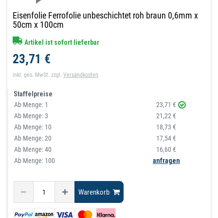
Eisenfolie Ferrofolie unbeschichtet roh braun 0,6mm x
50cm x 100cm
Artikel ist sofort lieferbar
23,71 €
inkl. ges. MwSt.
zzgl.
Versandkosten
Staffelpreise
Ab Menge:
1
23,71 €
Ab Menge:
3
21,22 €
Ab Menge:
10
18,73 €
Ab Menge:
20
17,54 €
Ab Menge:
40
16,60 €
Ab Menge: 100
anfragen
Warenkorb