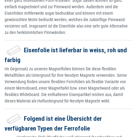
einer ganz individuellen Form erstellen. Sogar Säulen können so ganz
einfach magnetisiert und zur Pinnwand werden. Außerdem sind die
Eisenfolien mittlerweile sogar bedruckbar und können mit einem
gewünschten Motiv bedruckt werden, welches die zukünftige Pinnwand
verzieren soll. Insgesamt ist die Eisenfolie also eine sehr gute Alternative
zu den herkömmlichen Pinnwänden.
Eisenfolie ist lieferbar in weiss, roh und
farbig
Im Gegensatz zu unseren Magnetfolien können Sie diese flexiblen
Metallfolien als Untergrund für Ihre Neodym Magnete verwenden. Gerne
Verwendung finden unsere flexiblen Ferrofolien als flexible Variante von
einem Memoboard, einer Magnettafel bzw. einer Magnetwand oder als
flexibles Whiteboard. Die enthaltenen Eisenpartikel reichen aus, damit
dieses Material als Haftuntergrund für Neodym Magnete wirkt.
Folgend ist eine Übersicht der
verfügbaren Typen der Ferrofolie