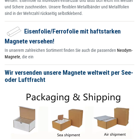
werden. Eisenfolie ist individuell einsetzbar und lässt sich leicht mit Messer
und Schere zuschneiden. Unsere flexiblen Metallbänder und Metallfolien
sind in der Mehrzahl rückseitig selbstklebend.
Eisenfolie/Ferrofolie mit haftstarken
Magnete versehen!
In unserem zahlreichen Sortiment finden Sie auch die passenden
Neodym-
Magnete
, die ein
Wir versenden unsere Magnete weltweit per See-
oder Luftfracht