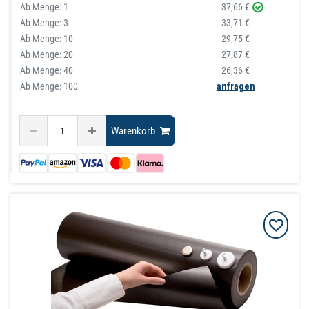
Ab Menge:
1
37,66 €
Ab Menge:
3
33,71 €
Ab Menge:
10
29,75 €
Ab Menge:
20
27,87 €
Ab Menge:
40
26,36 €
Ab Menge: 100
anfragen
Warenkorb