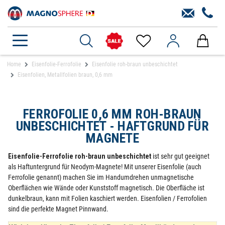
Home
Eisenfolie-Ferrofolie
Eisenfolie roh-braun unbeschichtet
Eisenfolien, Metallfolien braun, 0,6 mm
FERROFOLIE 0,6 MM ROH-BRAUN
UNBESCHICHTET - HAFTGRUND FÜR
MAGNETE
Eisenfolie-Ferrofolie roh-braun unbeschichtet
ist sehr gut geeignet
als Haftuntergrund für Neodym-Magnete! Mit unserer Eisenfolie (auch
Ferrofolie genannt) machen Sie im Handumdrehen unmagnetische
Oberflächen wie Wände oder Kunststoff magnetisch. Die Oberfläche ist
dunkelbraun, kann mit Folien kaschiert werden. Eisenfolien / Ferrofolien
sind die perfekte Magnet Pinnwand.