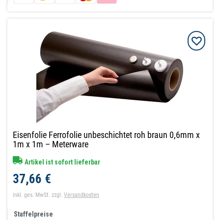
Eisenfolie Ferrofolie unbeschichtet roh braun 0,6mm x
1m x 1m – Meterware
Artikel ist sofort lieferbar
37,66 €
inkl. ges. MwSt.
zzgl.
Versandkosten
Staffelpreise