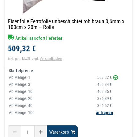
Eisenfolie Ferrofolie unbeschichtet roh braun 0,6mm x
100cm x 20m – Rolle
Artikel ist sofort lieferbar
509,32 €
inkl. ges. MwSt.
zzgl.
Versandkosten
Staffelpreise
Ab Menge:
1
509,32 €
Ab Menge:
3
455,84 €
Ab Menge:
10
402,36 €
Ab Menge:
20
376,89 €
Ab Menge:
40
356,52 €
Ab Menge: 100
anfragen
Warenkorb