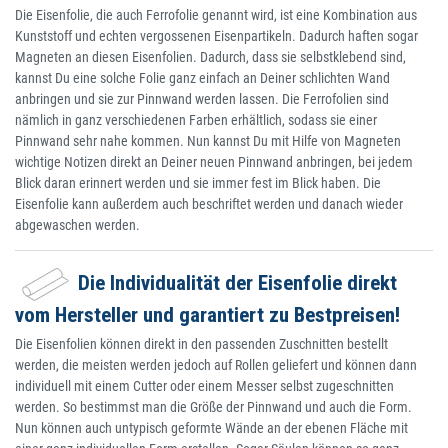
Die Eisenfolie, die auch Ferrofolie genannt wird, ist eine Kombination aus
Kunststoff und echten vergossenen Eisenpartikeln. Dadurch haften sogar
Magneten an diesen Eisenfolien. Dadurch, dass sie selbstklebend sind,
kannst Du eine solche Folie ganz einfach an Deiner schlichten Wand
anbringen und sie zur Pinnwand werden lassen. Die Ferrofolien sind
nämlich in ganz verschiedenen Farben erhältlich, sodass sie einer
Pinnwand sehr nahe kommen. Nun kannst Du mit Hilfe von Magneten
wichtige Notizen direkt an Deiner neuen Pinnwand anbringen, bei jedem
Blick daran erinnert werden und sie immer fest im Blick haben. Die
Eisenfolie kann außerdem auch beschriftet werden und danach wieder
abgewaschen werden.
Die Individualität der Eisenfolie direkt
vom Hersteller und garantiert zu Bestpreisen!
Die Eisenfolien können direkt in den passenden Zuschnitten bestellt
werden, die meisten werden jedoch auf Rollen geliefert und können dann
individuell mit einem Cutter oder einem Messer selbst zugeschnitten
werden. So bestimmst man die Größe der Pinnwand und auch die Form.
Nun können auch untypisch geformte Wände an der ebenen Fläche mit