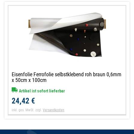
Eisenfolie Ferrofolie selbstklebend roh braun 0,6mm
x 50cm x 100cm
Artikel ist sofort lieferbar
24,42 €
inkl. ges. MwSt.
zzgl.
Versandkosten