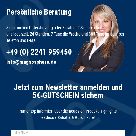
Persönliche Beratung
Sie brauchen Unterstützung oder Beratung? Sie erreichen
uns jederzeit,
24 Stunden, 7 Tage die Woche und 365 Tage im Jahr
per
Telefon und E-Mail
+49 (0) 2241 959450
info@magnosphere.de
Jetzt zum Newsletter anmelden und
5€‑GUTSCHEIN sichern
Immer top informiert über die neuesten Produkt-Highlights,
exklusive Rabatte & Gutscheine!
Newsletter
E-MAIL **