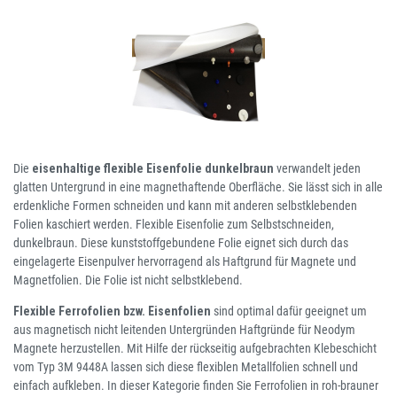
Die
eisenhaltige flexible Eisenfolie dunkelbraun
verwandelt jeden
glatten Untergrund in eine magnethaftende Oberfläche. Sie lässt sich in alle
erdenkliche Formen schneiden und kann mit anderen selbstklebenden
Folien kaschiert werden. Flexible Eisenfolie zum Selbstschneiden,
dunkelbraun. Diese kunststoffgebundene Folie eignet sich durch das
eingelagerte Eisenpulver hervorragend als Haftgrund für Magnete und
Magnetfolien. Die Folie ist nicht selbstklebend.
Flexible Ferrofolien bzw. Eisenfolien
sind optimal dafür geeignet um
aus magnetisch nicht leitenden Untergründen Haftgründe für Neodym
Magnete herzustellen. Mit Hilfe der rückseitig aufgebrachten Klebeschicht
vom Typ 3M 9448A lassen sich diese flexiblen Metallfolien schnell und
einfach aufkleben. In dieser Kategorie finden Sie Ferrofolien in roh-brauner