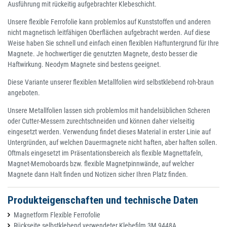
Ausführung mit rückeitig aufgebrachter Klebeschicht.
Unsere flexible Ferrofolie kann problemlos auf Kunststoffen und anderen
nicht magnetisch leitfähigen Oberflächen aufgebracht werden. Auf diese
Weise haben Sie schnell und einfach einen flexiblen Haftuntergrund für Ihre
Magnete. Je hochwertiger die genutzten Magnete, desto besser die
Haftwirkung. Neodym Magnete sind bestens geeignet.
Diese Variante unserer flexiblen Metallfolien wird selbstklebend roh-braun
angeboten.
Unsere Metallfolien lassen sich problemlos mit handelsüblichen Scheren
oder Cutter-Messern zurechtschneiden und können daher vielseitig
eingesetzt werden. Verwendung findet dieses Material in erster Linie auf
Untergründen, auf welchen Dauermagnete nicht haften, aber haften sollen.
Oftmals eingesetzt im Präsentationsbereich als flexible Magnettafeln,
Magnet-Memoboards bzw. flexible Magnetpinnwände, auf welcher
Magnete dann Halt finden und Notizen sicher Ihren Platz finden.
Produkteigenschaften und technische Daten
Magnetform Flexible Ferrofolie
Rückseite selbstklebend verwendeter Klebefilm 3M 9448A