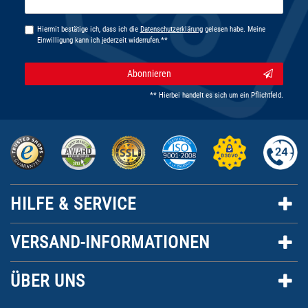
Honig
Hiermit bestätige ich, dass ich die
Daten­schutz­erklärung
gelesen habe. Meine
Einwilligung kann ich jederzeit widerrufen.**
Abonnieren
** Hierbei handelt es sich um ein Pflichtfeld.
HILFE & SERVICE
VERSAND-INFORMATIONEN
ÜBER UNS