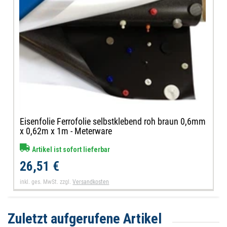
Eisenfolie Ferrofolie selbstklebend roh braun 0,6mm
x 0,62m x 1m - Meterware
Artikel ist sofort lieferbar
26,51 €
inkl. ges. MwSt.
zzgl.
Versandkosten
Zuletzt aufgerufene Artikel