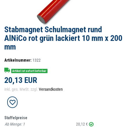
Stabmagnet Schulmagnet rund
AlNiCo rot grün lackiert 10 mm x 200
mm
Artikelnummer:
1322
Artikel ist sofort lieferbar
20,13 EUR
inkl. ges. MwSt. zzgl.
Versandkosten
Staffelpreise
Ab Menge:
1
20,12 €