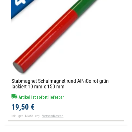
Stabmagnet Schulmagnet rund AlNiCo rot grün
lackiert 10 mm x 150 mm
Artikel ist sofort lieferbar
19,50 €
inkl. ges. MwSt.
zzgl.
Versandkosten