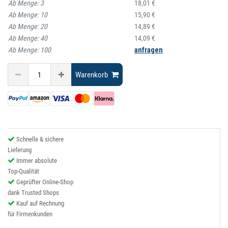
Ab Menge:
3
18,01 €
Ab Menge:
10
15,90 €
Ab Menge:
20
14,89 €
Ab Menge:
40
14,09 €
Ab Menge:
100
anfragen
Warenkorb
Schnelle & sichere
Lieferung
Immer absolute
Top-Qualität
Geprüfter Online-Shop
dank Trusted Shops
Kauf auf Rechnung
für Firmenkunden