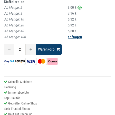
Staffelpreise
Ab Menge:
2
8,00 €
Ab Menge:
3
7,16 €
Ab Menge:
10
6,32 €
Ab Menge:
20
5,92 €
Ab Menge:
40
5,60 €
Ab Menge:
100
anfragen
Warenkorb
Schnelle & sichere
Lieferung
Immer absolute
Top-Qualität
Geprüfter Online-Shop
dank Trusted Shops
Kauf auf Rechnung