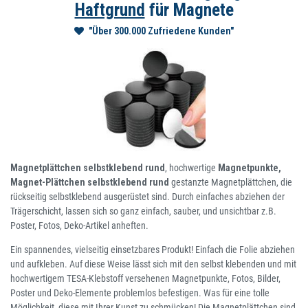
Haftgrund
für Magnete
"Über 300.000 Zufriedene Kunden"
Magnetplättchen selbstklebend rund
, hochwertige
Magnetpunkte,
Magnet-Plättchen selbstklebend rund
gestanzte Magnetplättchen, die
rückseitig selbstklebend ausgerüstet sind. Durch einfaches abziehen der
Trägerschicht, lassen sich so ganz einfach, sauber, und unsichtbar z.B.
Poster, Fotos, Deko-Artikel anheften.
Ein spannendes, vielseitig einsetzbares Produkt! Einfach die Folie abziehen
und aufkleben. Auf diese Weise lässt sich mit den selbst klebenden und mit
hochwertigem TESA-Klebstoff versehenen Magnetpunkte, Fotos, Bilder,
Poster und Deko-Elemente problemlos befestigen. Was für eine tolle
Möglichkeit, diese mit Ihrer Kunst zu schmücken! Die Magnetplättchen sind