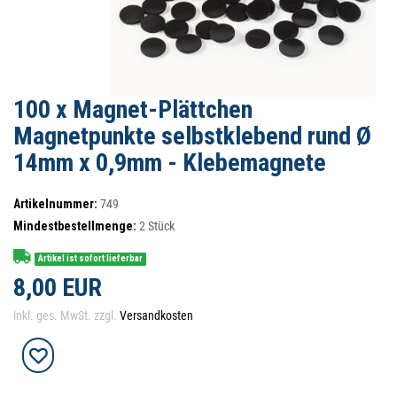
100 x Magnet-Plättchen
Magnetpunkte selbstklebend rund Ø
14mm x 0,9mm - Klebemagnete
Artikelnummer:
749
Mindestbestellmenge:
2
Stück
Artikel ist sofort lieferbar
8,00 EUR
inkl. ges. MwSt. zzgl.
Versandkosten