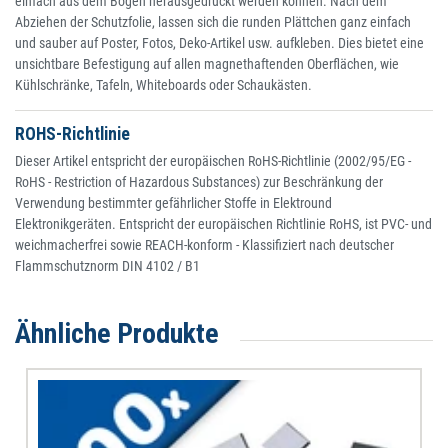
einfach aus dem Bogen herausgedrückt werden können. Nach dem
Abziehen der Schutzfolie, lassen sich die runden Plättchen ganz einfach
und sauber auf Poster, Fotos, Deko-Artikel usw. aufkleben. Dies bietet eine
unsichtbare Befestigung auf allen magnethaftenden Oberflächen, wie
Kühlschränke, Tafeln, Whiteboards oder Schaukästen.
ROHS-Richtlinie
Dieser Artikel entspricht der europäischen RoHS-Richtlinie (2002/95/EG -
RoHS - Restriction of Hazardous Substances) zur Beschränkung der
Verwendung bestimmter gefährlicher Stoffe in Elektround
Elektronikgeräten. Entspricht der europäischen Richtlinie RoHS, ist PVC- und
weichmacherfrei sowie REACH-konform - Klassifiziert nach deutscher
Flammschutznorm DIN 4102 / B1
Ähnliche Produkte