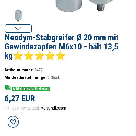
Neodym-Stabgreifer Ø 20 mm mit
Gewindezapfen M6x10 - hält 13,5
kg⭐⭐⭐⭐⭐
Artikelnummer:
2477
Mindestbestellmenge:
2
Stück
Artikel ist sofort lieferbar
6,27 EUR
inkl. ges. MwSt. zzgl.
Versandkosten