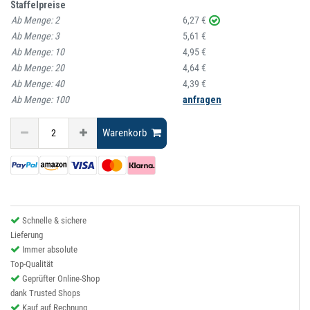
Staffelpreise
Ab Menge:
2
6,27 €
Ab Menge:
3
5,61 €
Ab Menge:
10
4,95 €
Ab Menge:
20
4,64 €
Ab Menge:
40
4,39 €
Ab Menge:
100
anfragen
Warenkorb
Schnelle & sichere
Lieferung
Immer absolute
Top-Qualität
Geprüfter Online-Shop
dank Trusted Shops
Kauf auf Rechnung