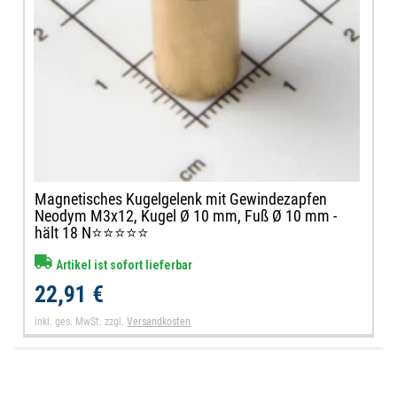
Magnetisches Kugelgelenk mit Gewindezapfen
Neodym M3x12, Kugel Ø 10 mm, Fuß Ø 10 mm -
hält 18 N⭐⭐⭐⭐⭐
Artikel ist sofort lieferbar
22,91 €
inkl. ges. MwSt.
zzgl.
Versandkosten