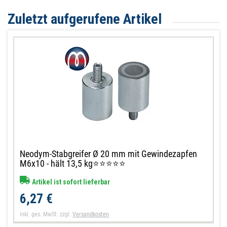
Zuletzt aufgerufene Artikel
Neodym-Stabgreifer Ø 20 mm mit Gewindezapfen
M6x10 - hält 13,5 kg⭐⭐⭐⭐⭐
Artikel ist sofort lieferbar
6,27 €
inkl. ges. MwSt.
zzgl.
Versandkosten