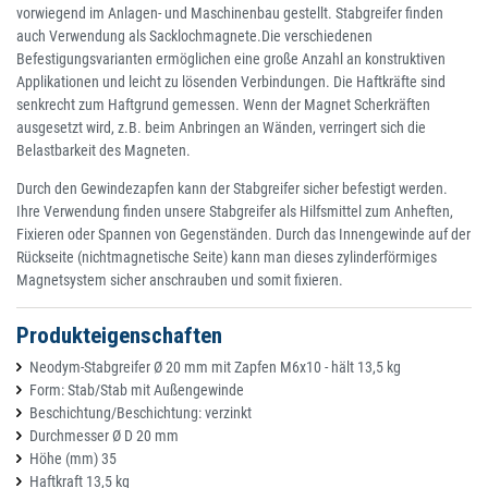
vorwiegend im Anlagen- und Maschinenbau gestellt. Stabgreifer finden
auch Verwendung als Sacklochmagnete.Die verschiedenen
Befestigungsvarianten ermöglichen eine große Anzahl an konstruktiven
Applikationen und leicht zu lösenden Verbindungen. Die Haftkräfte sind
senkrecht zum Haftgrund gemessen. Wenn der Magnet Scherkräften
ausgesetzt wird, z.B. beim Anbringen an Wänden, verringert sich die
Belastbarkeit des Magneten.
Durch den Gewindezapfen kann der Stabgreifer sicher befestigt werden.
Ihre Verwendung finden unsere Stabgreifer als Hilfsmittel zum Anheften,
Fixieren oder Spannen von Gegenständen. Durch das Innengewinde auf der
Rückseite (nichtmagnetische Seite) kann man dieses zylinderförmiges
Magnetsystem sicher anschrauben und somit fixieren.
Produkteigenschaften
Neodym-Stabgreifer Ø 20 mm mit Zapfen M6x10 - hält 13,5 kg
Form: Stab/Stab mit Außengewinde
Beschichtung/Beschichtung: verzinkt
Durchmesser Ø D 20 mm
Höhe (mm) 35
Haftkraft 13,5 kg