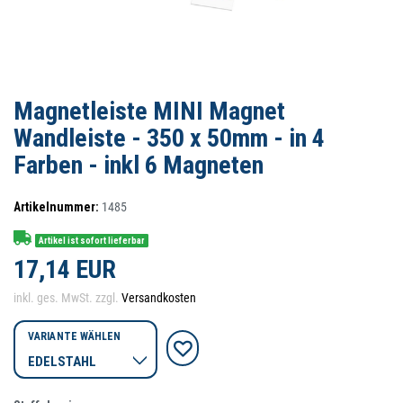
Magnetleiste MINI Magnet
Wandleiste - 350 x 50mm - in 4
Farben - inkl 6 Magneten
Artikelnummer:
1485
Artikel ist sofort lieferbar
17,14 EUR
inkl. ges. MwSt. zzgl.
Versandkosten
VARIANTE WÄHLEN