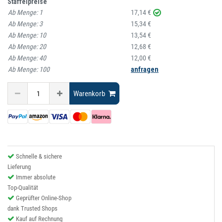
Staffelpreise
Ab Menge:
1
17,14 €
Ab Menge:
3
15,34 €
Ab Menge:
10
13,54 €
Ab Menge:
20
12,68 €
Ab Menge:
40
12,00 €
Ab Menge:
100
anfragen
Warenkorb
Schnelle & sichere
Lieferung
Immer absolute
Top-Qualität
Geprüfter Online-Shop
dank Trusted Shops
Kauf auf Rechnung