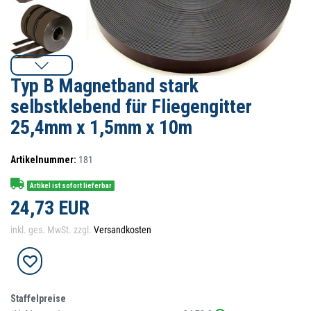
Typ B Magnetband stark
selbstklebend für Fliegengitter
25,4mm x 1,5mm x 10m
Artikelnummer:
181
Artikel ist sofort lieferbar
24,73 EUR
inkl. ges. MwSt. zzgl.
Versandkosten
Staffelpreise