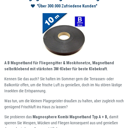
"Über 300.000 Zufriedene Kunden"
A B Magnetband für Fliegengitter & Moskitonetze, Magnetband
selbstklebend mit stärksten 3M-Kleber für beste Klebekraft
.
Kennen Sie das auch? Sie halten im Sommer gern die Terrassen- oder
Balkontür offen, um die frische Luft zu genießen, doch im Nu stören lästige
Insekten die Entspannung.
Was tun, um die kleinen Plagegeister draußen zu halten, aber zugleich noch
genügend Frischluft ins Haus zu lassen?
Sie probieren das
Magnosphere Kombi Magnetband Typ A + B,
damit
sperren Sie Wespen, Mücken und Fliegen konsequent aus und genießen