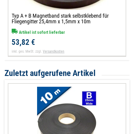
Typ A + B Magnetband stark selbstklebend für
Fliegengitter 25,4mm x 1,5mm x 10m
Artikel ist sofort lieferbar
53,82 €
inkl. ges. MwSt.
zzgl.
Versandkosten
Zuletzt aufgerufene Artikel