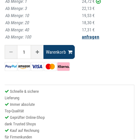
Ab Menge:
1
24,72 €
Ab Menge:
3
22,13 €
Ab Menge:
10
19,53 €
Ab Menge:
20
18,30 €
Ab Menge:
40
17,31 €
Ab Menge:
100
anfragen
Warenkorb
Schnelle & sichere
Lieferung
Immer absolute
Top-Qualität
Geprüfter Online-Shop
dank Trusted Shops
Kauf auf Rechnung
für Firmenkunden