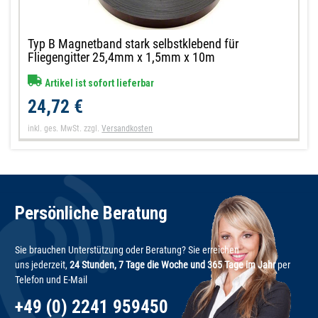
Typ B Magnetband stark selbstklebend für
Fliegengitter 25,4mm x 1,5mm x 10m
Artikel ist sofort lieferbar
24,72 €
inkl. ges. MwSt.
zzgl.
Versandkosten
Persönliche Beratung
Sie brauchen Unterstützung oder Beratung? Sie erreichen
uns jederzeit,
24 Stunden, 7 Tage die Woche und 365 Tage im Jahr
per
Telefon und E-Mail
+49 (0) 2241 959450