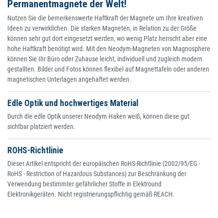
Permanentmagnete der Welt!
Nutzen Sie die bemerkenswerte Haftkraft der Magnete um Ihre kreativen
Ideen zu verwirklichen. Die starken Magneten, in Relation zu der Größe
können sehr gut dort eingesetzt werden, wo wenig Platz herrscht aber eine
hohe Haftkraft benötigt wird. Mit den Neodym-Magneten von Magnosphere
können Sie Ihr Büro oder Zuhause leicht, individuell und zugleich modern
gestallten. Bilder und Fotos können flexibel auf Magnettafeln oder anderen
magnetischen Unterlagen angehaftet werden.
Edle Optik und hochwertiges Material
Durch die edle Optik unserer Neodym Haken weiß, können diese gut
sichtbar platziert werden.
ROHS-Richtlinie
Dieser Artikel entspricht der europäischen RoHS-Richtlinie (2002/95/EG -
RoHS - Restriction of Hazardous Substances) zur Beschränkung der
Verwendung bestimmter gefährlicher Stoffe in Elektround
Elektronikgeräten. Nicht registrierungspflichtig gemäß REACH.