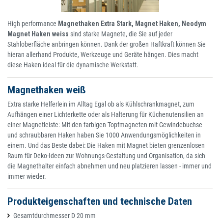
High performance
Magnethaken Extra Stark, Magnet Haken, Neodym
Magnet Haken weiss
sind starke Magnete, die Sie auf jeder
Stahloberfläche anbringen können. Dank der großen Haftkraft können Sie
hieran allerhand Produkte, Werkzeuge und Geräte hängen. Dies macht
diese Haken ideal für die dynamische Werkstatt.
Magnethaken weiß
Extra starke Helferlein im Alltag Egal ob als Kühlschrankmagnet, zum
Aufhängen einer Lichterkette oder als Halterung für Küchenutensilien an
einer Magnetleiste: Mit den farbigen Topfmagneten mit Gewindebuchse
und schraubbaren Haken haben Sie 1000 Anwendungsmöglichkeiten in
einem. Und das Beste dabei: Die Haken mit Magnet bieten grenzenlosen
Raum für Deko-Ideen zur Wohnungs-Gestaltung und Organisation, da sich
die Magnethalter einfach abnehmen und neu platzieren lassen - immer und
immer wieder.
Produkteigenschaften und technische Daten
Gesamtdurchmesser D 20 mm