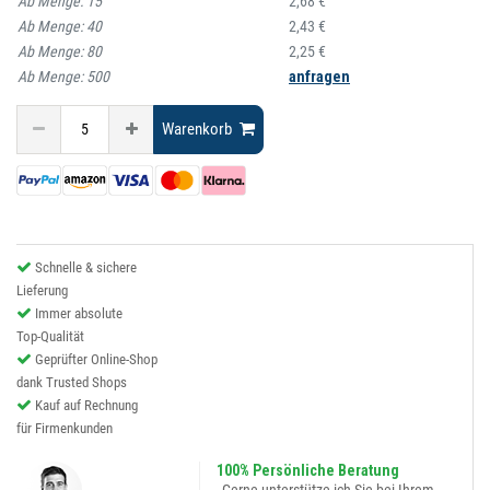
Ab Menge:
15
2,68 €
Ab Menge:
40
2,43 €
Ab Menge:
80
2,25 €
Ab Menge:
500
anfragen
Warenkorb
Schnelle & sichere
Lieferung
Immer absolute
Top-Qualität
Geprüfter Online-Shop
dank Trusted Shops
Kauf auf Rechnung
für Firmenkunden
100% Persönliche Beratung