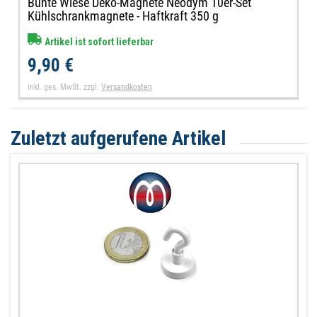
Bunte Wiese Deko-Magnete Neodym 10er-Set
Kühlschrankmagnete - Haftkraft 350 g
Artikel ist sofort lieferbar
9,90 €
inkl. ges. MwSt.
zzgl.
Versandkosten
Zuletzt aufgerufene Artikel