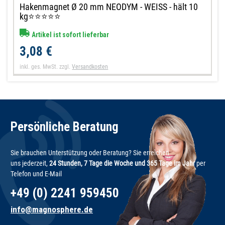
Hakenmagnet Ø 20 mm NEODYM - WEISS - hält 10
kg⭐⭐⭐⭐⭐
Artikel ist sofort lieferbar
3,08 €
inkl. ges. MwSt.
zzgl.
Versandkosten
Persönliche Beratung
Sie brauchen Unterstützung oder Beratung? Sie erreichen
uns jederzeit,
24 Stunden, 7 Tage die Woche und 365 Tage im Jahr
per
Telefon und E-Mail
+49 (0) 2241 959450
info@magnosphere.de