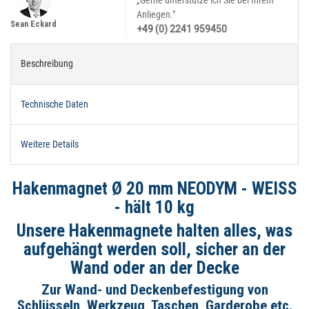
„Gerne unterstütze ich Sie bei Ihrem
Anliegen."
Sean Eckard
+49 (0) 2241 959450
Beschreibung
Technische Daten
Weitere Details
Hakenmagnet Ø 20 mm NEODYM - WEISS
- hält 10 kg
Unsere Hakenmagnete halten alles, was
aufgehängt werden soll, sicher an der
Wand oder an der Decke
Zur Wand- und Deckenbefestigung von
Schlüsseln, Werkzeug, Taschen, Garderobe etc.