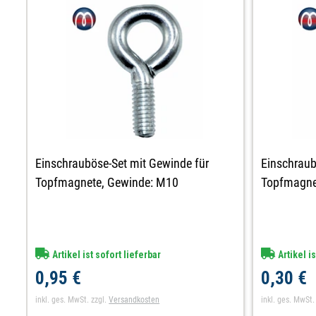
Einschrauböse-Set mit Gewinde für
Einschraub
Topfmagnete, Gewinde: M10
Topfmagne
Artikel ist sofort lieferbar
Artikel is
0,95 €
0,30 €
inkl. ges. MwSt.
zzgl.
Versandkosten
inkl. ges. MwSt.