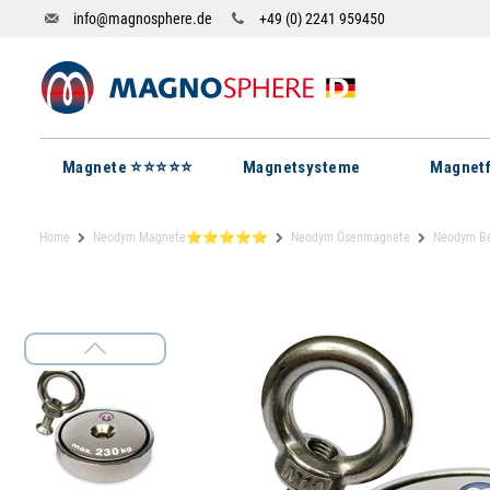
info@magnosphere.de
+49 (0) 2241 959450
Magnete ⭐⭐⭐⭐⭐
Magnetsysteme
Magnetf
Home
Neodym Magnete⭐⭐⭐⭐⭐
Neodym Ösenmagnete
Neodym Be