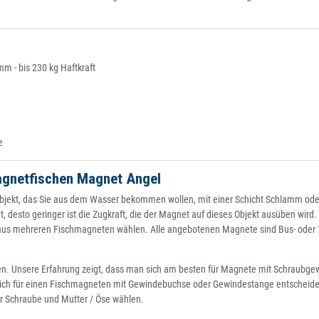
 - bis 230 kg Haftkraft
e
agnetfischen Magnet Angel
jekt, das Sie aus dem Wasser bekommen wollen, mit einer Schicht Schlamm oder 
desto geringer ist die Zugkraft, die der Magnet auf dieses Objekt ausüben wird.
s mehreren Fischmagneten wählen. Alle angebotenen Magnete sind Bus- oder Topf
n. Unsere Erfahrung zeigt, dass man sich am besten für Magnete mit Schraubge
ich für einen Fischmagneten mit Gewindebuchse oder Gewindestange entscheiden
r Schraube und Mutter / Öse wählen.