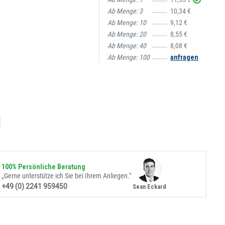
Ab Menge:
3
10,34 €
Ab Menge:
10
9,12 €
Ab Menge:
20
8,55 €
Ab Menge:
40
8,08 €
Ab Menge:
100
anfragen
100% Persönliche Beratung
„Gerne unterstütze ich Sie bei Ihrem Anliegen."
+49 (0) 2241 959450
Sean Eckard