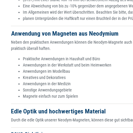
Eine Abweichung von bis zu -10% gegenüber dem angegebenen Wert
Im Allgemeinen wird der Wert überschritten. Beachten Sie bitte, das
planen Untergründen die Haftkraft nur einen Bruchteil der in der P
Anwendung von Magneten aus Neodymium
Neben den praktischen Anwendungen können die Neodym-Magnete auch zum 
praktisch überall haften.
Praktische Anwendungen in Haushalt und Büro
Anwendungen in der Werkstatt und beim Heimwerken
Anwendungen im Modellbau
Kreatives und Dekoratives
Anwendungen in der Medizin
Sonstige Anwendungsgebiete
Magnete einfach nur zum Spielen
Edle Optik und hochwertiges Material
Durch die edle Optik unserer Neodym-Magneten, können diese gut sichtbar