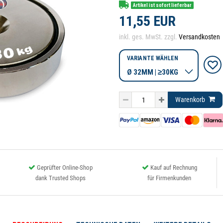
Artikel ist sofort lieferbar
11,55 EUR
inkl. ges. MwSt. zzgl.
Versandkosten
VARIANTE WÄHLEN
Warenkorb
Geprüfter Online-Shop
Kauf auf Rechnung
dank Trusted Shops
für Firmenkunden