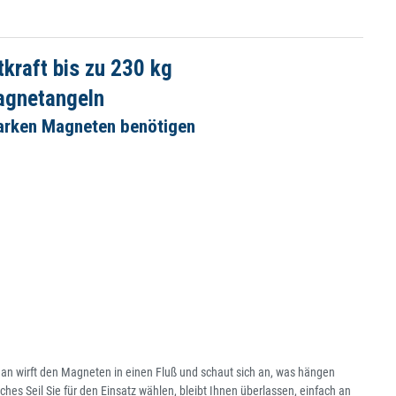
raft bis zu 230 kg
agnetangeln
tarken Magneten benötigen
an wirft den Magneten in einen Fluß und schaut sich an, was hängen
hes Seil Sie für den Einsatz wählen, bleibt Ihnen überlassen, einfach an