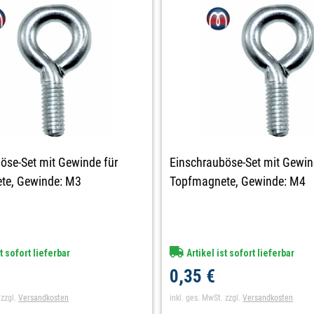
öse-Set mit Gewinde für
Einschrauböse-Set mit Gewin
te, Gewinde: M3
Topfmagnete, Gewinde: M4
t sofort lieferbar
Artikel ist sofort lieferbar
0,35 €
zzgl.
Versandkosten
inkl. ges. MwSt.
zzgl.
Versandkosten