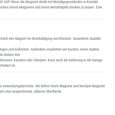
 SIE AUF! Wenn die Magnete direkt mit Metallgegenständen in Kontakt
wischen einem Magneten und einem Metallobjekt stecken zu lassen. Eine
schützt den Magnet vor Beschädigung und Brüchen. Garantierte Qualität
ingen und losfischen. Außerdem empfehlen wir Kunden, einen starken
er Bolzen löst.
 Brunnen, Kanälen oder Tümpeln. Kann auch als Halterung in der Garage
ordert ist.
hste Anwendungsbereiche. Wir liefern Ihnen Magnete und Neodym Magnete
udem eine ansprechende, silberne Oberfläche.