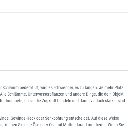
Schlamm bedeckt ist, wird es schwieriger, es zu fangen. Je mehr Platz
 Alle Schlämme, Unterwasserpflanzen und andere Dinge, die dein Objekt
magnete, da sie die Zugkraft bündeln und damit vielfach stärker sind
winde, Gewinde-Heck oder Senkbohrung entscheidet. Auf diese Weise
, können Sie eine Öse oder Öse mit Mutter darauf montieren. Wenn Sie