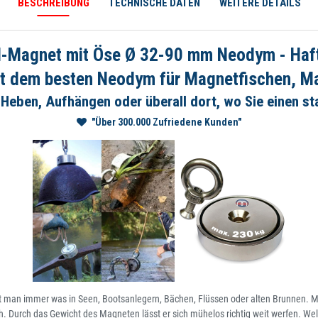
BESCHREIBUNG
TECHNISCHE DATEN
WEITERE DETAILS
-Magnet mit Öse Ø 32-90 mm Neodym - Haftk
t dem besten Neodym für Magnetfischen, M
 Heben, Aufhängen oder überall dort, wo Sie einen s
"Über 300.000 Zufriedene Kunden"
t man immer was in Seen, Bootsanlegern, Bächen, Flüssen oder alten Brunnen. M
h. Durch das Gewicht des Magneten lässt er sich mühelos richtig weit werfen. Welc